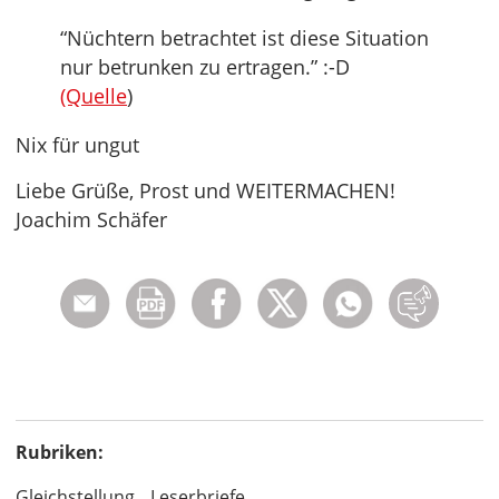
“Nüchtern betrachtet ist diese Situation
nur betrunken zu ertragen.” :-D
(Quelle
)
Nix für ungut
Liebe Grüße, Prost und WEITERMACHEN!
Joachim Schäfer
Rubriken:
Gleichstellung
Leserbriefe