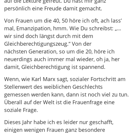
auf die Lektüre gefreut. Du hast mir ganz
persönlich eine Freude damit gemacht.
Von Frauen um die 40, 50 höre ich oft, ach lass’
mal, Emanzipation, hmm. Wie Du schreibst: „…
wir sind doch längst durch mit dem
Gleichberechtigungszeug.“ Von der
nächsten Generation, so um die 20, höre ich
neuerdings auch immer mal wieder, oh ja, her
damit, Gleichberechtigung ist spannend.
Wenn, wie Karl Marx sagt, sozialer Fortschritt am
Stellenwert des weiblichen Geschlechts
gemessen werden kann, dann ist noch viel zu tun.
Überall auf der Welt ist die Frauenfrage eine
soziale Frage.
Dieses Jahr habe ich es leider nur geschafft,
einigen wenigen Frauen ganz besondere