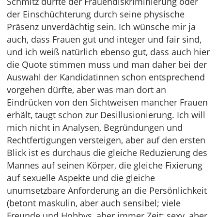
Schmitz dürfte der Frauendiskriminierung oder
der Einschüchterung durch seine physische
Präsenz unverdächtig sein. Ich wünsche mir ja
auch, dass Frauen gut und integer und fair sind,
und ich weiß natürlich ebenso gut, dass auch hier
die Quote stimmen muss und man daher bei der
Auswahl der Kandidatinnen schon entsprechend
vorgehen dürfte, aber was man dort an
Eindrücken von den Sichtweisen mancher Frauen
erhält, taugt schon zur Desillusionierung. Ich will
mich nicht in Analysen, Begründungen und
Rechtfertigungen versteigen, aber auf den ersten
Blick ist es durchaus die gleiche Reduzierung des
Mannes auf seinen Körper, die gleiche Fixierung
auf sexuelle Aspekte und die gleiche
unumsetzbare Anforderung an die Persönlichkeit
(betont maskulin, aber auch sensibel; viele
Freunde und Hobbys, aber immer Zeit; sexy, aber