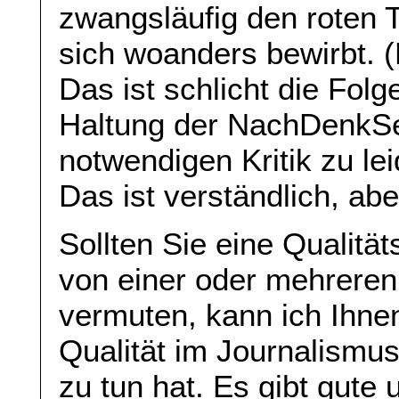
zwangsläufig den roten T
sich woanders bewirbt. 
Das ist schlicht die Fol
Haltung der NachDenkSei
notwendigen Kritik zu le
Das ist verständlich, ab
Sollten Sie eine Qualitä
von einer oder mehreren
vermuten, kann ich Ihne
Qualität im Journalismu
zu tun hat. Es gibt gute 