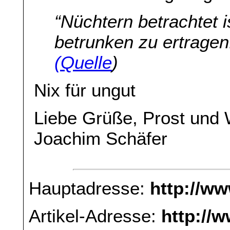
“Nüchtern betrachtet i
betrunken zu ertragen.
(Quelle
)
Nix für ungut
Liebe Grüße, Prost u
Joachim Schäfer
Hauptadresse:
http://w
Artikel-Adresse:
http://