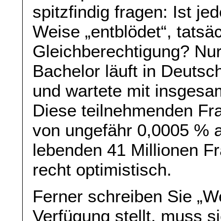
spitzfindig fragen: Ist je
Weise „entblödet“, tatsäc
Gleichberechtigung? Nur 
Bachelor läuft in Deutsch
und wartete mit insgesa
Diese teilnehmenden Fra
von ungefähr 0,0005 % a
lebenden 41 Millionen F
recht optimistisch.
Ferner schreiben Sie „We
Verfügung stellt, muss s