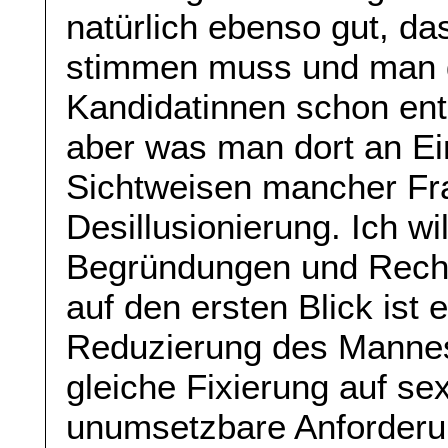
natürlich ebenso gut, da
stimmen muss und man d
Kandidatinnen schon ent
aber was man dort an E
Sichtweisen mancher Fra
Desillusionierung. Ich wi
Begründungen und Rechtf
auf den ersten Blick ist 
Reduzierung des Mannes 
gleiche Fixierung auf se
unumsetzbare Anforderun