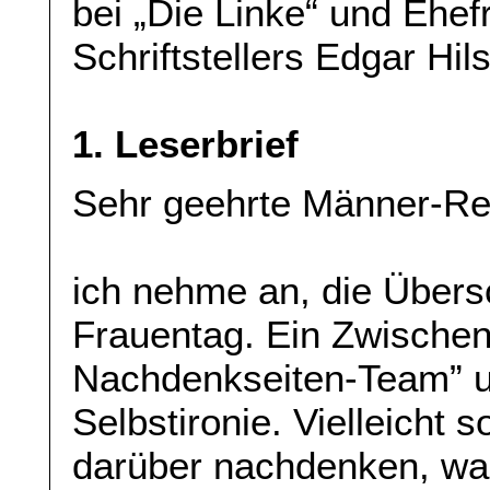
bei „Die Linke“ und Ehef
Schriftstellers Edgar Hil
1. Leserbrief
Sehr geehrte Männer-Re
ich nehme an, die Übersch
Frauentag. Ein Zwischen
Nachdenkseiten-Team” un
Selbstironie. Vielleicht s
darüber nachdenken, war