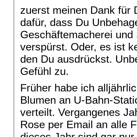
zuerst meinen Dank für
dafür, dass Du Unbehag
Geschäftemacherei und
verspürst. Oder, es ist 
den Du ausdrückst. Unbe
Gefühl zu.
Früher habe ich alljährl
Blumen an U-Bahn-Stati
verteilt. Vergangenes Jah
Rose per Email an alle F
dieses Jahr sind gar nu