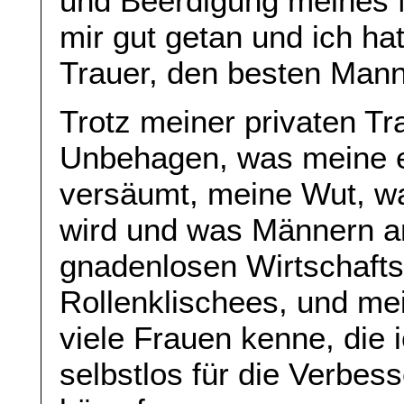
und Beerdigung meines 
mir gut getan und ich ha
Trauer, den besten Mann
Trotz meiner privaten Tr
Unbehagen, was meine e
versäumt, meine Wut, w
wird und was Männern an
gnadenlosen Wirtschafts
Rollenklischees, und me
viele Frauen kenne, die 
selbstlos für die Verbes