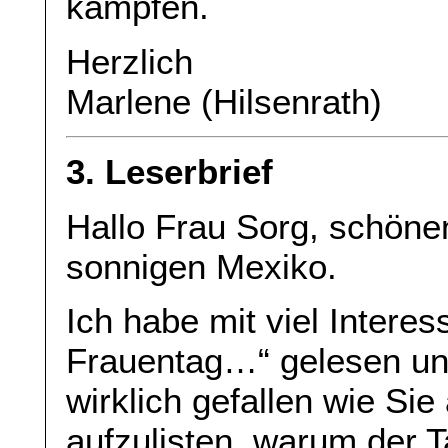
kämpfen.
Herzlich
Marlene (Hilsenrath)
3. Leserbrief
Hallo Frau Sorg, schön
sonnigen Mexiko.
Ich habe mit viel Interess
Frauentag…“ gelesen und
wirklich gefallen wie Si
aufzulisten, warum der 