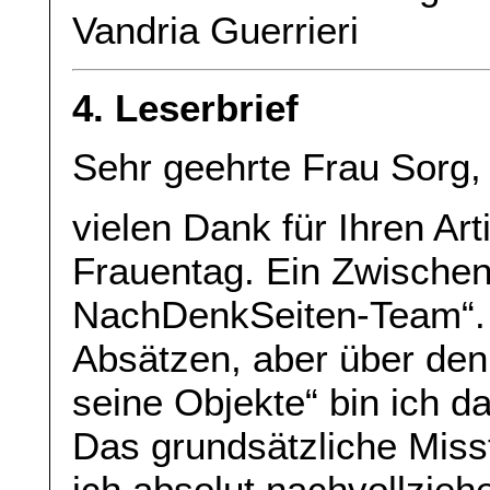
Vandria Guerrieri
4. Leserbrief
Sehr geehrte Frau Sorg,
vielen Dank für Ihren Arti
Frauentag. Ein Zwischen
NachDenkSeiten-Team“. Ic
Absätzen, aber über den
seine Objekte“ bin ich d
Das grundsätzliche Miss
ich absolut nachvollzieh