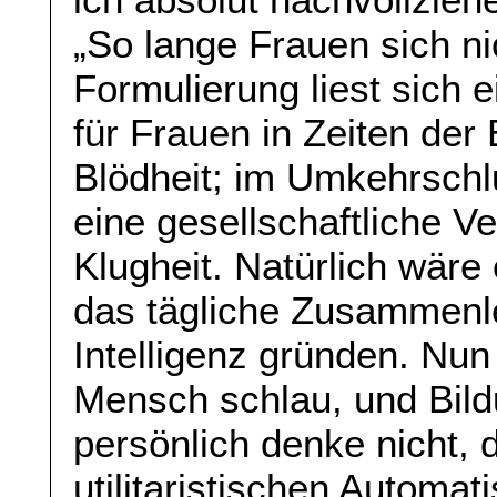
„So lange Frauen sich ni
Formulierung liest sich 
für Frauen in Zeiten der
Blödheit; im Umkehrschl
eine gesellschaftliche V
Klugheit. Natürlich wär
das tägliche Zusammenl
Intelligenz gründen. Nun 
Mensch schlau, und Bildu
persönlich denke nicht,
utilitaristischen Automa