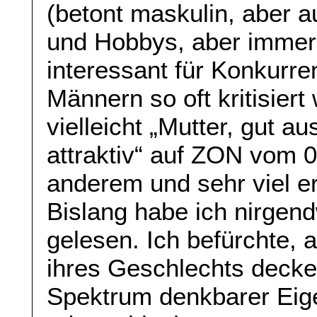
(betont maskulin, aber a
und Hobbys, aber immer Z
interessant für Konkurre
Männern so oft kritisiert
vielleicht „Mutter, gut a
attraktiv“ auf ZON vom 
anderem und sehr viel e
Bislang habe ich nirgen
gelesen. Ich befürchte,
ihres Geschlechts decke
Spektrum denkbarer Eige