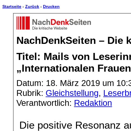
Startseite
-
Zurück
-
Drucken
NachDenkSeiten – Die k
Titel: Mails von Leser
„Internationalen Fraue
Datum: 18. März 2019 um 10:
Rubrik:
Gleichstellung
,
Leserbr
Verantwortlich:
Redaktion
Die positive Resonanz au