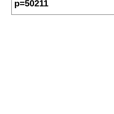
p=50211