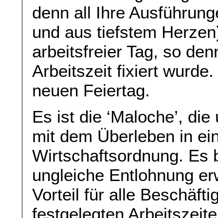
denn all Ihre Ausführung
und aus tiefstem Herzen)
arbeitsfreier Tag, so de
Arbeitszeit fixiert wurde
neuen Feiertag.
Es ist die ‘Maloche’, die
mit dem Überleben in ein
Wirtschaftsordnung. Es 
ungleiche Entlohnung er
Vorteil für alle Beschäft
festgelegten Arbeitszei