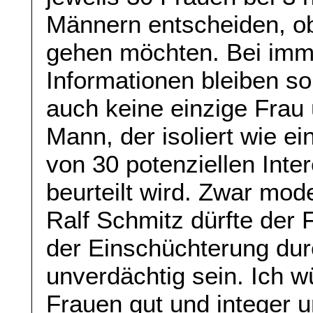
Männern entscheiden, ob
gehen möchten. Bei imm
Informationen bleiben s
auch keine einzige Frau ü
Mann, der isoliert wie ei
von 30 potenziellen Inte
beurteilt wird. Zwar mod
Ralf Schmitz dürfte der 
der Einschüchterung dur
unverdächtig sein. Ich w
Frauen gut und integer u