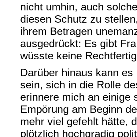
nicht umhin, auch solche
diesen Schutz zu stellen,
ihrem Betragen unemanzi
ausgedrückt: Es gibt Fra
wüsste keine Rechtferti
Darüber hinaus kann es n
sein, sich in die Rolle 
erinnere mich an einig
Empörung am Beginn der
mehr viel gefehlt hätte, 
plötzlich hochgradig pol