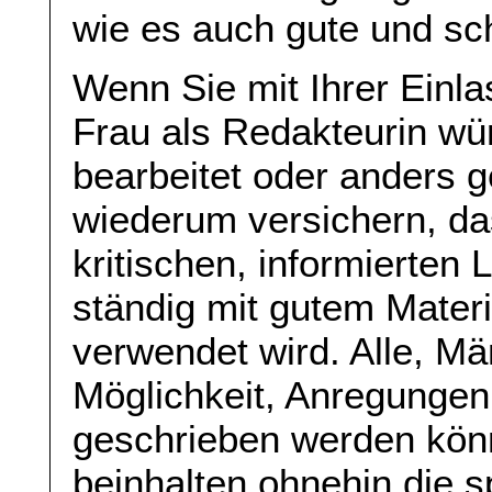
wie es auch gute und sch
Wenn Sie mit Ihrer Einla
Frau als Redakteurin w
bearbeitet oder anders g
wiederum versichern, das
kritischen, informierten
ständig mit gutem Mater
verwendet wird. Alle, M
Möglichkeit, Anregungen
geschrieben werden kön
beinhalten ohnehin die s