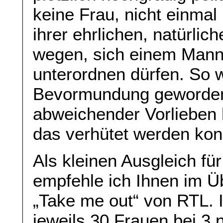
keine Frau, nicht einma
ihrer ehrlichen, natürlic
wegen, sich einem Mann
unterordnen dürfen. So 
Bevormundung geworden,
abweichender Vorlieben 
das verhütet werden kon
Als kleinen Ausgleich fü
empfehle ich Ihnen im 
„Take me out“ von RTL. 
jeweils 30 Frauen bei 3 