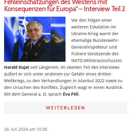
Fehleinschätzungen des Westens mit
Konsequenzen für Europa“ – Interview Teil 2
Vor den Folgen einer
weiteren Eskalation im
Ukraine-Krieg warnt der
ehemalige Bundeswehr-
Generalinspekteur und
frühere Vorsitzende des
NATO-Militärausschusses
Harald Kujat
seit Längerem. Im zweiten Teil des Interviews
äußert er sich unter anderem zur Gefahr eines dritten
Weltkriegs, zu den Verhandlungen in Istanbul 2022 sowie zu
den Ursachen des Konflikts. Zugleich wagt er einen Ausblick.
Mit dem General a. D. sprach
Éva Péli
.
WEITERLESEN
24. Juli 2024 um 10:30