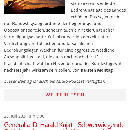
stationieren, werde die
Bedrohungslage des Landes
erhöhen. Das sagen nicht
nur Bundestagsabgeordnete der Regierungs- und
Oppositionsparteien, sondern auch ein regierungsnaher
Verteidigungsexperte. Offenbar werden derzeit unter
Verdrehung von Tatsachen und tatsächlichen
Bedrohungslagen Weichen für eine aggressive westliche
Außenpolitik gestellt, die auch noch nach der US-
Präsidentschaftswahl im November und der Bundestagswahl
nächstes Jahr wirksam sein sollen. Von
Karsten Montag.
Dieser Beitrag ist auch als Audio-Podcast verfügbar.
WEITERLESEN
25. Juli 2024 um 9:00
General a. D. Harald Kujat: „Schwerwiegende