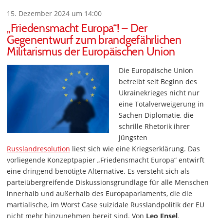
15. Dezember 2024 um 14:00
„Friedensmacht Europa“! – Der
Gegenentwurf zum brandgefährlichen
Militarismus der Europäischen Union
Die Europäische Union
betreibt seit Beginn des
Ukrainekrieges nicht nur
eine Totalverweigerung in
Sachen Diplomatie, die
schrille Rhetorik ihrer
jüngsten
Russlandresolution
liest sich wie eine Kriegserklärung. Das
vorliegende Konzeptpapier „Friedensmacht Europa“ entwirft
eine dringend benötigte Alternative. Es versteht sich als
parteiübergreifende Diskussionsgrundlage für alle Menschen
innerhalb und außerhalb des Europaparlaments, die die
martialische, im Worst Case suizidale Russlandpolitik der EU
nicht mehr hinzunehmen bereit sind. Von
Leo Ensel
.