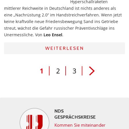
Hyperschallraketen
mittlerer Reichweite in Deutschland ist nichts anderes als
eine „Nachrüstung 2.0“ im Handstreichverfahren. Wenn jetzt
keine kraftvolle neue Friedensbewegung Sand ins Getriebe
streut, wächst die Gefahr russischer Präventivschläge ins
Unermessliche. Von
Leo Ensel
.
WEITERLESEN
1
2
3
NDS
GESPRÄCHSKREISE
Kommen Sie miteinander