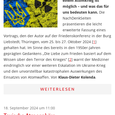
einem Atomkrieg ist
möglich – und was das für
uns bedeuten kann.
Die
NachDenkSeiten
präsentieren die leicht
erweiterte Fassung eines
Vortrags, den der Autor auf der Friedenskonferenz in der Burg
Liebstedt, Thüringen, vom 25. bis 27. Oktober 2024 [
1
]
gehalten hat. Im Sinne des bereits in den 1950er-Jahren
geprägten Gedankens „Die Liebe zum Frieden basiert auf dem
Wissen über den Terror des Krieges“ [
2
] warnt der Mediziner
eindringlich vor einer weiteren Eskalation im Ukraine-Krieg
und den unvorstellbar katastrophalen Auswirkungen des
Einsatzes von Atomwaffen. Von
Klaus-Dieter Kolenda
.
WEITERLESEN
18. September 2024 um 11:00