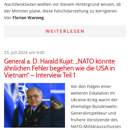
NachDenkSeiten
wollten vor diesem Hintergrund wissen, ob
der Minister plane, diese Falschdarstellung zu korrigieren.
Von
Florian Warweg
.
WEITERLESEN
23. Juli 2024 um 9:00
General a. D. Harald Kujat: „NATO könnte
ähnlichen Fehler begehen wie die USA in
Vietnam“ – Interview Teil 1
Vor den Folgen einer
weiteren Eskalation im
Ukraine-Krieg warnt der
ehemalige Bundeswehr-
Generalinspekteur und
frühere Vorsitzende des
NATO-Militärausschusses