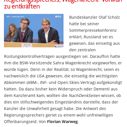
zu entkräften
Bundeskanzler Olaf Scholz
hatte bei seiner
Sommerpressekonferenz
erklärt, Russland sei es
gewesen, das einseitig aus
den zentralen
Rüstungskontrollverträgen ausgestiegen sei. Daraufhin hatte
ihm die BSW-Vorsitzende Sahra Wagenknecht vorgeworfen, er
würde lügen. Denn in der Realität, so Wagenknecht, seien es
nachweislich die USA gewesen, die einseitig die wichtigsten
Abkommen (ABM-, INF- und Open-Skies-Vertrag) aufgekündigt
hätten. Da dazu bisher kein Widerspruch oder Dementi aus
dem Kanzleramt kam, wollten die
NachDenkSeiten
wissen, ob
dies ein stillschweigendes Eingeständnis darstelle, dass der
Kanzler die Unwahrheit gesagt habe. Die Antwort des
Regierungssprechers geriet zu einem wohl unfreiwilligen
Offenbarungseid. Von
Florian Warweg
.