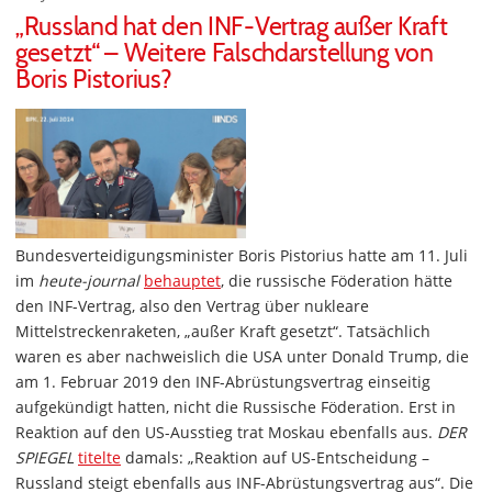
„Russland hat den INF-Vertrag außer Kraft
gesetzt“ – Weitere Falschdarstellung von
Boris Pistorius?
Bundesverteidigungsminister Boris Pistorius hatte am 11. Juli
im
heute-journal
behauptet
, die russische Föderation hätte
den INF-Vertrag, also den Vertrag über nukleare
Mittelstreckenraketen, „außer Kraft gesetzt“. Tatsächlich
waren es aber nachweislich die USA unter Donald Trump, die
am 1. Februar 2019 den INF-Abrüstungsvertrag einseitig
aufgekündigt hatten, nicht die Russische Föderation. Erst in
Reaktion auf den US-Ausstieg trat Moskau ebenfalls aus.
DER
SPIEGEL
titelte
damals: „Reaktion auf US-Entscheidung –
Russland steigt ebenfalls aus INF-Abrüstungsvertrag aus“. Die