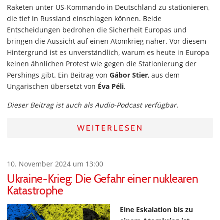
Raketen unter US-Kommando in Deutschland zu stationieren,
die tief in Russland einschlagen können. Beide
Entscheidungen bedrohen die Sicherheit Europas und
bringen die Aussicht auf einen Atomkrieg näher. Vor diesem
Hintergrund ist es unverständlich, warum es heute in Europa
keinen ähnlichen Protest wie gegen die Stationierung der
Pershings gibt. Ein Beitrag von
Gábor Stier
, aus dem
Ungarischen übersetzt von
Éva Péli
.
Dieser Beitrag ist auch als Audio-Podcast verfügbar.
WEITERLESEN
10. November 2024 um 13:00
Ukraine-Krieg: Die Gefahr einer nuklearen
Katastrophe
Eine Eskalation bis zu