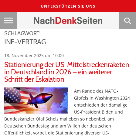
UNTERSTÜTZEN SIE UNS
SCHLAGWORT:
INF-VERTRAG
18. November 2025 um 10:00
Stationierung der US-Mittelstreckenraketen
in Deutschland in 2026 – ein weiterer
Schritt der Eskalation
Am Rande des NATO-
Gipfels in Washington 2024
entschieden der damalige
US-Präsident Biden und
Bundeskanzler Olaf Scholz mal eben so nebenbei, am
Deutschen Bundestag und am Willen der deutschen
Öffentlichkeit vorbei, die Stationierung diverser US-