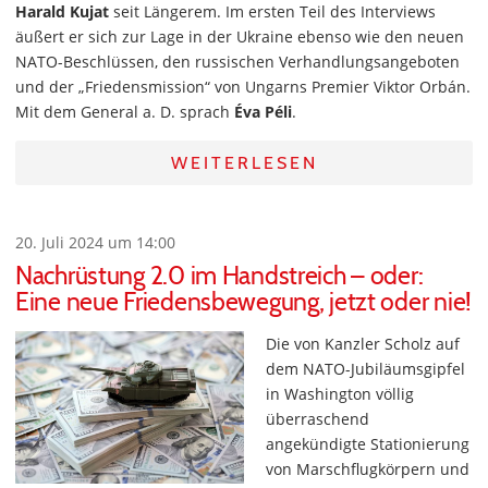
Harald Kujat
seit Längerem. Im ersten Teil des Interviews
äußert er sich zur Lage in der Ukraine ebenso wie den neuen
NATO-Beschlüssen, den russischen Verhandlungsangeboten
und der „Friedensmission“ von Ungarns Premier Viktor Orbán.
Mit dem General a. D. sprach
Éva Péli
.
WEITERLESEN
20. Juli 2024 um 14:00
Nachrüstung 2.0 im Handstreich – oder:
Eine neue Friedensbewegung, jetzt oder nie!
Die von Kanzler Scholz auf
dem NATO-Jubiläumsgipfel
in Washington völlig
überraschend
angekündigte Stationierung
von Marschflugkörpern und