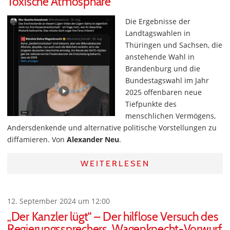
Toxische Atmosphäre
Die Ergebnisse der
Landtagswahlen in
Thüringen und Sachsen, die
anstehende Wahl in
Brandenburg und die
Bundestagswahl im Jahr
2025 offenbaren neue
Tiefpunkte des
menschlichen Vermögens,
Andersdenkende und alternative politische Vorstellungen zu
diffamieren. Von
Alexander Neu
.
WEITERLESEN
12. September 2024 um 12:00
„Der Kanzler lügt“ – Der hilflose Versuch des
Regierungssprechers, Wagenknecht-Vorwurf