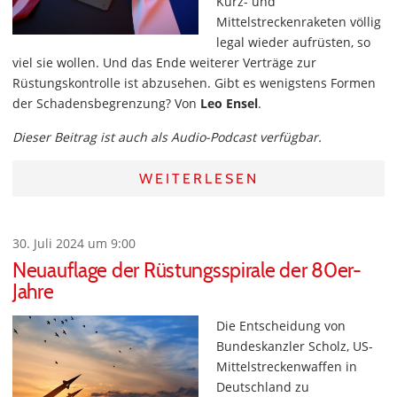
Kurz- und
Mittelstreckenraketen völlig
legal wieder aufrüsten, so
viel sie wollen. Und das Ende weiterer Verträge zur
Rüstungskontrolle ist abzusehen. Gibt es wenigstens Formen
der Schadensbegrenzung? Von
Leo Ensel
.
Dieser Beitrag ist auch als Audio-Podcast verfügbar.
WEITERLESEN
30. Juli 2024 um 9:00
Neuauflage der Rüstungsspirale der 80er-
Jahre
Die Entscheidung von
Bundeskanzler Scholz, US-
Mittelstreckenwaffen in
Deutschland zu