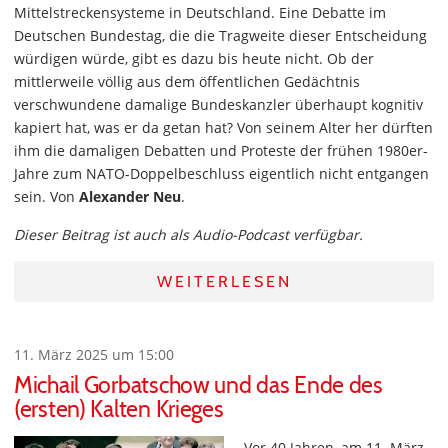
Mittelstreckensysteme in Deutschland. Eine Debatte im
Deutschen Bundestag, die die Tragweite dieser Entscheidung
würdigen würde, gibt es dazu bis heute nicht. Ob der
mittlerweile völlig aus dem öffentlichen Gedächtnis
verschwundene damalige Bundeskanzler überhaupt kognitiv
kapiert hat, was er da getan hat? Von seinem Alter her dürften
ihm die damaligen Debatten und Proteste der frühen 1980er-
Jahre zum NATO-Doppelbeschluss eigentlich nicht entgangen
sein. Von
Alexander Neu
.
Dieser Beitrag ist auch als Audio-Podcast verfügbar.
WEITERLESEN
11. März 2025 um 15:00
Michail Gorbatschow und das Ende des
(ersten) Kalten Krieges
Vor 40 Jahren, am 11. März