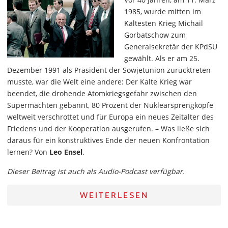
1985, wurde mitten im
Kältesten Krieg Michail
Gorbatschow zum
Generalsekretär der KPdSU
gewählt. Als er am 25.
Dezember 1991 als Präsident der Sowjetunion zurücktreten
musste, war die Welt eine andere: Der Kalte Krieg war
beendet, die drohende Atomkriegsgefahr zwischen den
Supermächten gebannt, 80 Prozent der Nuklearsprengköpfe
weltweit verschrottet und für Europa ein neues Zeitalter des
Friedens und der Kooperation ausgerufen. – Was ließe sich
daraus für ein konstruktives Ende der neuen Konfrontation
lernen? Von
Leo Ensel
.
Dieser Beitrag ist auch als Audio-Podcast verfügbar.
WEITERLESEN