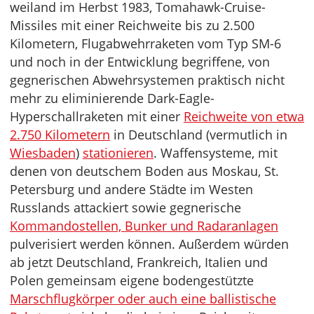
weiland im Herbst 1983, Tomahawk-Cruise-
Missiles mit einer Reichweite bis zu 2.500
Kilometern, Flugabwehrraketen vom Typ SM-6
und noch in der Entwicklung begriffene, von
gegnerischen Abwehrsystemen praktisch nicht
mehr zu eliminierende Dark-Eagle-
Hyperschallraketen mit einer
Reichweite von etwa
2.750 Kilometern
in Deutschland (vermutlich in
Wiesbaden
)
stationieren
. Waffensysteme, mit
denen von deutschem Boden aus Moskau, St.
Petersburg und andere Städte im Westen
Russlands attackiert sowie gegnerische
Kommandostellen, Bunker und Radaranlagen
pulverisiert werden können. Außerdem würden
ab jetzt Deutschland, Frankreich, Italien und
Polen gemeinsam eigene bodengestützte
Marschflugkörper oder auch eine ballistische