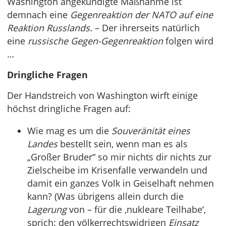
Washington angekündigte Maßnahme ist
demnach eine
Gegenreaktion der NATO auf eine
Reaktion Russlands.
– Der ihrerseits natürlich
eine
russische Gegen-Gegenreaktion
folgen wird
…
Dringliche Fragen
Der Handstreich von Washington wirft einige
höchst dringliche Fragen auf:
Wie mag es um die
Souveränität eines
Landes
bestellt sein, wenn man es als
„Großer Bruder“ so mir nichts dir nichts zur
Zielscheibe im Krisenfalle verwandeln und
damit ein ganzes Volk in Geiselhaft nehmen
kann? (Was übrigens allein durch die
Lagerung
von – für die ‚nukleare Teilhabe‘,
sprich: den völkerrechtswidrigen
Einsatz