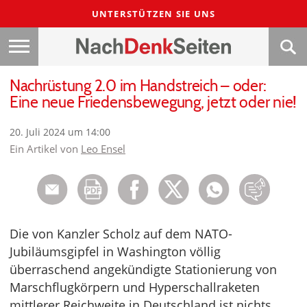
UNTERSTÜTZEN SIE UNS
Nachrüstung 2.0 im Handstreich – oder:
Eine neue Friedensbewegung, jetzt oder nie!
20. Juli 2024 um 14:00
Ein Artikel von
Leo Ensel
Die von Kanzler Scholz auf dem NATO-
Jubiläumsgipfel in Washington völlig
überraschend angekündigte Stationierung von
Marschflugkörpern und Hyperschallraketen
mittlerer Reichweite in Deutschland ist nichts