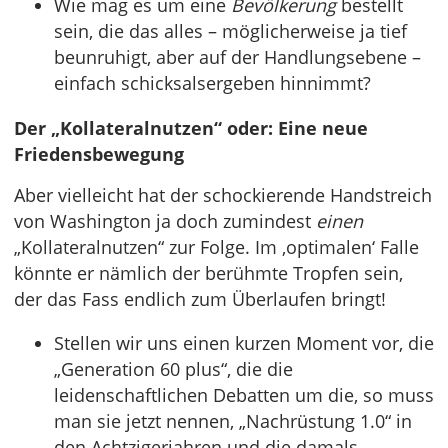
Wie mag es um eine
Bevölkerung
bestellt
sein, die das alles – möglicherweise ja tief
beunruhigt, aber auf der Handlungsebene –
einfach schicksalsergeben hinnimmt?
Der „Kollateralnutzen“ oder: Eine neue
Friedensbewegung
Aber vielleicht hat der schockierende Handstreich
von Washington ja doch zumindest
einen
„Kollateralnutzen“ zur Folge. Im ‚optimalen‘ Falle
könnte er nämlich der berühmte Tropfen sein,
der das Fass endlich zum Überlaufen bringt!
Stellen wir uns einen kurzen Moment vor, die
„Generation 60 plus“, die die
leidenschaftlichen Debatten um die, so muss
man sie jetzt nennen, „Nachrüstung 1.0“ in
den Achtzigerjahren und die damals