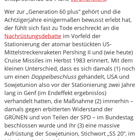
Wer zur „Generation 60 plus“ gehört und die
Achtzigerjahre einigermaßen bewusst erlebt hat,
der fühlt sich fast zu Tode erschreckt an die
Nachrüstungsdebatte
im Vorfeld der
Stationierung der atomar bestückten US-
Mittelstreckenraketen Pershing II und (wie heute)
Cruise Missiles im Herbst 1983 erinnert. Mit dem
kleinen Unterschied, dass es sich damals (1) noch
um einen
Doppelbeschluss
gehandelt, USA und
Sowjetunion also vor der Stationierung zwei Jahre
lang in Genf (im Endeffekt ergebnislos)
verhandelt hatten, die Maßnahme (2) immerhin –
damals gegen erbitterten Widerstand der
GRÜNEN und von Teilen der SPD – im Bundestag
beschlossen wurde und ihr (3) eine massive
Aufrüstung der Sowjetunion, Stichwort „SS 20“, im