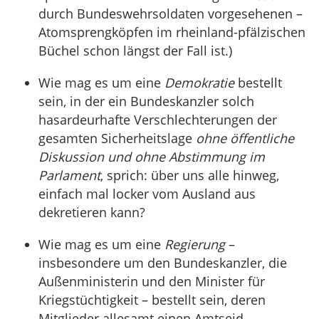
durch Bundeswehrsoldaten vorgesehenen –
Atomsprengköpfen im rheinland-pfälzischen
Büchel schon längst der Fall ist.)
Wie mag es um eine
Demokratie
bestellt
sein, in der ein Bundeskanzler solch
hasardeurhafte Verschlechterungen der
gesamten Sicherheitslage
ohne öffentliche
Diskussion und ohne Abstimmung im
Parlament
, sprich: über uns alle hinweg,
einfach mal locker vom Ausland aus
dekretieren kann?
Wie mag es um eine
Regierung
–
insbesondere um den Bundeskanzler, die
Außenministerin und den Minister für
Kriegstüchtigkeit – bestellt sein, deren
Mitglieder allesamt einen Amtseid