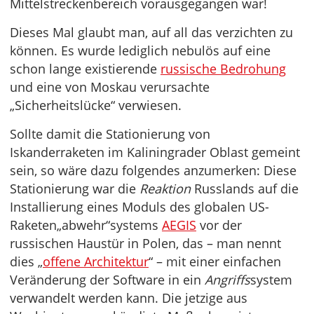
Mittelstreckenbereich vorausgegangen war!
Dieses Mal glaubt man, auf all das verzichten zu
können. Es wurde lediglich nebulös auf eine
schon lange existierende
russische Bedrohung
und eine von Moskau verursachte
„Sicherheitslücke“ verwiesen.
Sollte damit die Stationierung von
Iskanderraketen im Kaliningrader Oblast gemeint
sein, so wäre dazu folgendes anzumerken: Diese
Stationierung war die
Reaktion
Russlands auf die
Installierung eines Moduls des globalen US-
Raketen„abwehr“systems
AEGIS
vor der
russischen Haustür in Polen, das – man nennt
dies „
offene Architektur
“ – mit einer einfachen
Veränderung der Software in ein
Angriffs
system
verwandelt werden kann. Die jetzige aus