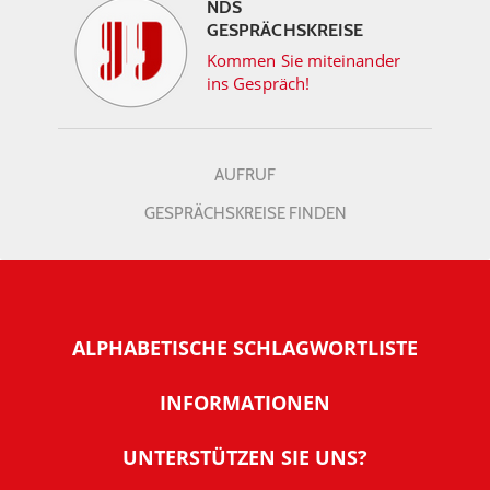
NDS
GESPRÄCHSKREISE
Kommen Sie miteinander
ins Gespräch!
AUFRUF
GESPRÄCHSKREISE FINDEN
ALPHABETISCHE SCHLAGWORTLISTE
INFORMATIONEN
Warum NachDenkSeiten
UNTERSTÜTZEN SIE UNS?
Wer steckt dahinter