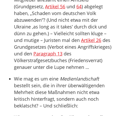
(Grundgesetz,
Artikel 56
und
64
) abgelegt
haben, „Schaden vom deutschen Volk
abzuwenden“? (Und nicht etwa mit der
Ukraine ‚as long as it takes‘ durch dick und
dünn zu gehen.) – Vielleicht sollten kluge –
und mutige – Juristen mal den
Artikel 26
des
Grundgesetzes (Verbot eines Angriffskrieges)
und den
Paragraph 13
des
Völkerstrafgesetzbuches (Friedensverrat)
genauer unter die Lupe nehmen …
Wie mag es um eine
Medienlandschaft
bestellt sein, die in ihrer überwältigenden
Mehrheit diese Maßnahmen nicht etwa
kritisch hinterfragt, sondern auch noch
beklatscht? – Und schließlich: