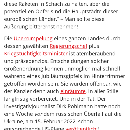
diese Raketen in Schach zu halten, aber die
potenziellen Opfer sind die Hauptstädte dieser
europäischen Länder.“ – Man sollte diese
Äußerung bitterernst nehmen!
Die
Überrumpelung
eines ganzen Landes durch
dessen gewählten
Regierungschef
plus
Kriegstüchtigkeitsminister
ist atemberaubend
und präzedenzlos. Entscheidungen solcher
Größenordnung können unmöglich mal schnell
während eines Jubiläumsgipfels im Hinterzimmer
getroffen worden sein. Sie wurden offenbar, wie
der Kanzler denn auch
einräumte
, in aller Stille
langfristig vorbereitet. Und in der Tat: Der
Investigativjournalist Dirk Pohlmann hatte noch
eine Woche
vor
dem russischen Überfall auf die
Ukraine, am 15. Februar 2022, schon
entsprechende US-Pläne
veröffentlicht
!