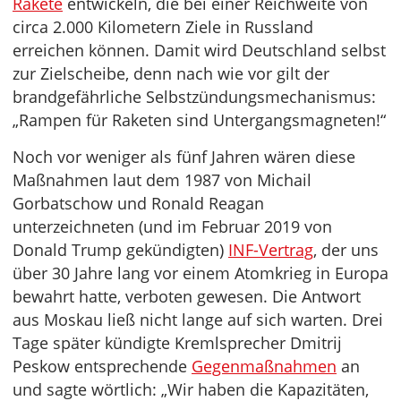
Rakete
entwickeln, die bei einer Reichweite von
circa 2.000 Kilometern Ziele in Russland
erreichen können. Damit wird Deutschland selbst
zur Zielscheibe, denn nach wie vor gilt der
brandgefährliche Selbstzündungsmechanismus:
„Rampen für Raketen sind Untergangsmagneten!“
Noch vor weniger als fünf Jahren wären diese
Maßnahmen laut dem 1987 von Michail
Gorbatschow und Ronald Reagan
unterzeichneten (und im Februar 2019 von
Donald Trump gekündigten)
INF-Vertrag
, der uns
über 30 Jahre lang vor einem Atomkrieg in Europa
bewahrt hatte, verboten gewesen. Die Antwort
aus Moskau ließ nicht lange auf sich warten. Drei
Tage später kündigte Kremlsprecher Dmitrij
Peskow entsprechende
Gegenmaßnahmen
an
und sagte wörtlich: „Wir haben die Kapazitäten,