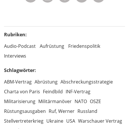
Rubriken:
Audio-Podcast
Aufrüstung
Friedenspolitik
Interviews
Schlagwörter:
ABM-Vertrag
Abrüstung
Abschreckungsstrategie
Charta von Paris
Feindbild
INF-Vertrag
Militarisierung
Militärmanöver
NATO
OSZE
Rüstungsausgaben
Ruf, Werner
Russland
Stellvertreterkrieg
Ukraine
USA
Warschauer Vertrag