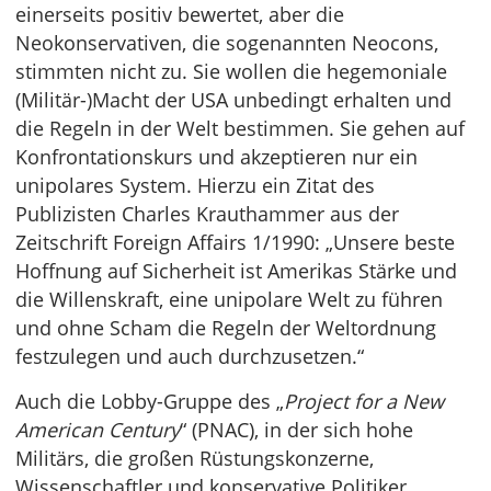
einerseits positiv bewertet, aber die
Neokonservativen, die sogenannten Neocons,
stimmten nicht zu. Sie wollen die hegemoniale
(Militär-)Macht der USA unbedingt erhalten und
die Regeln in der Welt bestimmen. Sie gehen auf
Konfrontationskurs und akzeptieren nur ein
unipolares System. Hierzu ein Zitat des
Publizisten Charles Krauthammer aus der
Zeitschrift Foreign Affairs 1/1990: „Unsere beste
Hoffnung auf Sicherheit ist Amerikas Stärke und
die Willenskraft, eine unipolare Welt zu führen
und ohne Scham die Regeln der Weltordnung
festzulegen und auch durchzusetzen.“
Auch die Lobby-Gruppe des „
Project for a New
American Century
“ (PNAC), in der sich hohe
Militärs, die großen Rüstungskonzerne,
Wissenschaftler und konservative Politiker