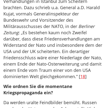
Verhandlungen in Istanbul zum Scheitern
brachten. Dazu schrieb u.a. General a.D. Harald
Kujat, vormals Generalinspekteur der
Bundeswehr und Vorsitzender des
Militärausschusses der NATO, in der
Berliner
Zeitung
: „Es bestehen kaum noch Zweifel
darüber, dass diese Friedensverhandlungen am
Widerstand der Nato und insbesondere dem der
USA und der UK scheiterten. Ein derartiger
Friedensschluss wäre einer Niederlage der Nato,
einem Ende der Nato-Osterweiterung und damit
einem Ende vom Traum einer von den USA
dominierten Welt gleichgekommen.“ [
18
]
Wie ordnen Sie die momentane
Kriegspropaganda ein?
Da werden uralte Feindbilder bemüht. Russen