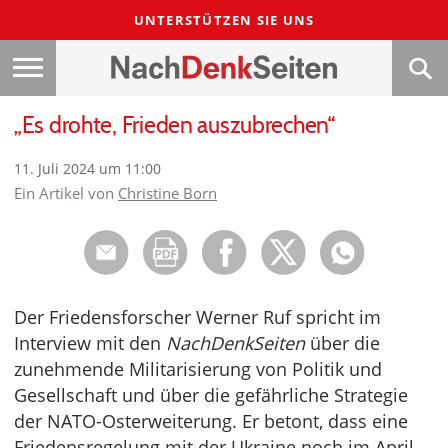
UNTERSTÜTZEN SIE UNS
„Es drohte, Frieden auszubrechen“
11. Juli 2024 um 11:00
Ein Artikel von
Christine Born
Der Friedensforscher Werner Ruf spricht im
Interview mit den
NachDenkSeiten
über die
zunehmende Militarisierung von Politik und
Gesellschaft und über die gefährliche Strategie
der NATO-Osterweiterung. Er betont, dass eine
Friedensregelung mit der Ukraine noch im April