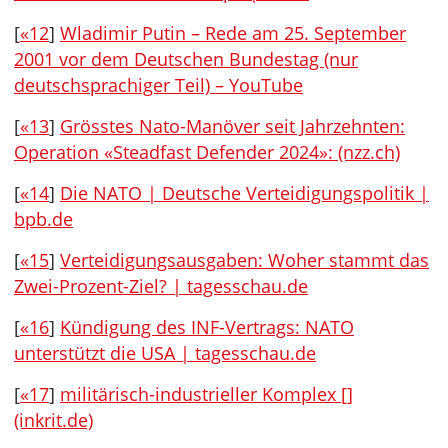
[
«12
]
Wladimir Putin – Rede am 25. September
2001 vor dem Deutschen Bundestag (nur
deutschsprachiger Teil) – YouTube
[
«13
]
Grösstes Nato-Manöver seit Jahrzehnten:
Operation «Steadfast Defender 2024»: (nzz.ch)
[
«14
]
Die NATO | Deutsche Verteidigungspolitik |
bpb.de
[
«15
]
Verteidigungsausgaben: Woher stammt das
Zwei-Prozent-Ziel? | tagesschau.de
[
«16
]
Kündigung des INF-Vertrags: NATO
unterstützt die USA | tagesschau.de
[
«17
]
militärisch-industrieller Komplex []
(inkrit.de)