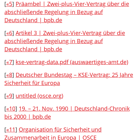
[
«5
]
Präambel | Zwei-plus-Vier-Vertrag über die
abschließende Regelung in Bezug auf
Deutschland | bpb.de
[
«6
]
Artikel 3 | Zwei-plus-Vier-Vertrag über die
abschließende Regelung in Bezug auf
Deutschland | bpb.de
[
«7
]
kse-vertrag-data.pdf (auswaertiges-amt.de)
[
«8
]
Deutscher Bundestag – KSE-Vertrag: 25 Jahre
Sicherheit für Europa
[
«9
]
untitled (osce.org)
[
«10
]
19. – 21. Nov. 1990 | Deutschland-Chronik
bis 2000 | bpb.de
[
«11
]
Organisation für Sicherheit und
Zusammenarbeit in Europa | OSCE