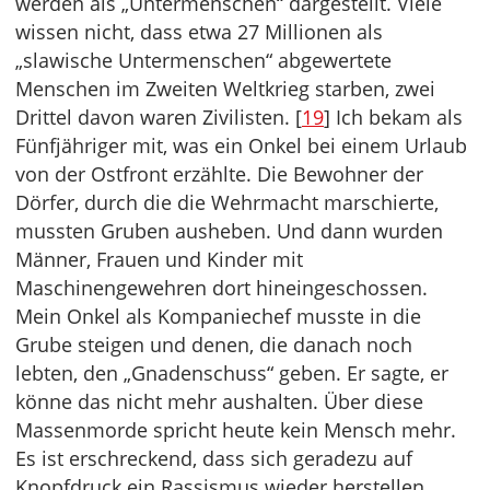
werden als „Untermenschen“ dargestellt. Viele
wissen nicht, dass etwa 27 Millionen als
„slawische Untermenschen“ abgewertete
Menschen im Zweiten Weltkrieg starben, zwei
Drittel davon waren Zivilisten. [
19
] Ich bekam als
Fünfjähriger mit, was ein Onkel bei einem Urlaub
von der Ostfront erzählte. Die Bewohner der
Dörfer, durch die die Wehrmacht marschierte,
mussten Gruben ausheben. Und dann wurden
Männer, Frauen und Kinder mit
Maschinengewehren dort hineingeschossen.
Mein Onkel als Kompaniechef musste in die
Grube steigen und denen, die danach noch
lebten, den „Gnadenschuss“ geben. Er sagte, er
könne das nicht mehr aushalten. Über diese
Massenmorde spricht heute kein Mensch mehr.
Es ist erschreckend, dass sich geradezu auf
Knopfdruck ein Rassismus wieder herstellen