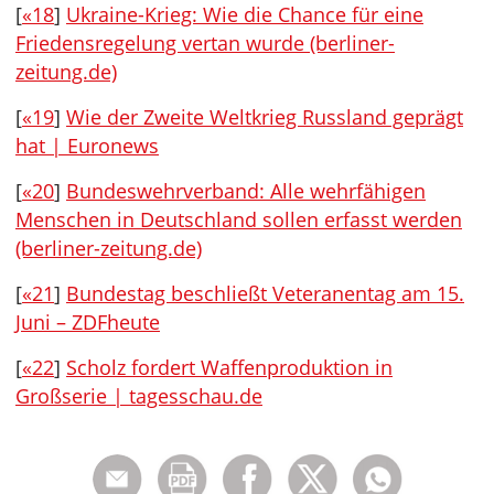
[
«18
]
Ukraine-Krieg: Wie die Chance für eine
Friedensregelung vertan wurde (berliner-
zeitung.de)
[
«19
]
Wie der Zweite Weltkrieg Russland geprägt
hat | Euronews
[
«20
]
Bundeswehrverband: Alle wehrfähigen
Menschen in Deutschland sollen erfasst werden
(berliner-zeitung.de)
[
«21
]
Bundestag beschließt Veteranentag am 15.
Juni – ZDFheute
[
«22
]
Scholz fordert Waffenproduktion in
Großserie | tagesschau.de