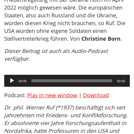
2022 möglich gewesen wäre. Die europäischen
Staaten, also auch Russland und die Ukraine,
würden diesen Krieg nicht brauchen, so Ruf. Die
USA würden ohne eigene Soldaten einen
Stellvertreterkrieg führen. Von
Christine Born
.
Dieser Beitrag ist auch als Audio-Podcast
verfügbar.
Audio-
00:00
00:00
Player
Podcast:
Play in new window
|
Download
Dr. phil. Werner Ruf (*1937) beschäftigt sich seit
Jahrzehnten mit Friedens- und Konfliktforschung.
Er absolvierte vier Jahre Forschungsaufenthalt in
Nordafrika, hatte Professuren in den USA und