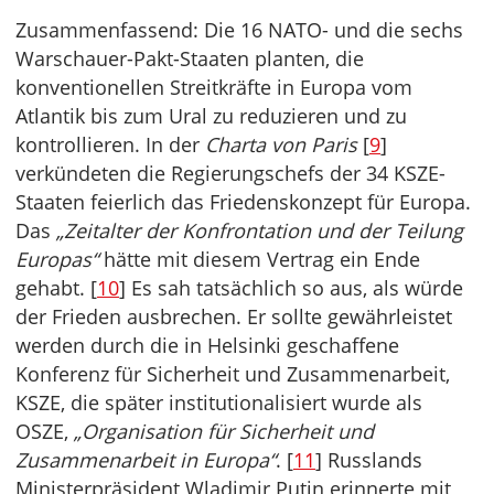
Zusammenfassend: Die 16 NATO- und die sechs
Warschauer-Pakt-Staaten planten, die
konventionellen Streitkräfte in Europa vom
Atlantik bis zum Ural zu reduzieren und zu
kontrollieren. In der
Charta von Paris
[
9
]
verkündeten die Regierungschefs der 34 KSZE-
Staaten feierlich das Friedenskonzept für Europa.
Das
„Zeitalter der Konfrontation und der
Teilung
Europas“
hätte mit diesem Vertrag ein Ende
gehabt. [
10
] Es sah tatsächlich so aus, als würde
der Frieden ausbrechen. Er sollte gewährleistet
werden durch die in Helsinki geschaffene
Konferenz für Sicherheit und Zusammenarbeit,
KSZE, die später institutionalisiert wurde als
OSZE,
„Organisation für Sicherheit und
Zusammenarbeit in
Europa“
. [
11
] Russlands
Ministerpräsident Wladimir Putin erinnerte mit