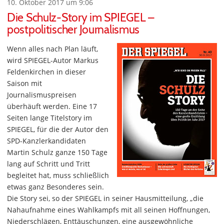
10. Oktober 2017 um 9:06
Die Schulz-Story im SPIEGEL –
postpolitischer Journalismus
Wenn alles nach Plan läuft,
wird SPIEGEL-Autor Markus
Feldenkirchen in dieser
Saison mit
Journalismuspreisen
überhäuft werden. Eine 17
Seiten lange Titelstory im
SPIEGEL, für die der Autor den
SPD-Kanzlerkandidaten
Martin Schulz ganze 150 Tage
lang auf Schritt und Tritt
begleitet hat, muss schließlich
etwas ganz Besonderes sein.
Die Story sei, so der SPIEGEL in seiner Hausmitteilung, „die
Nahaufnahme eines Wahlkampfs mit all seinen Hoffnungen,
Niederschlägen, Enttäuschungen, eine ausgewöhnliche