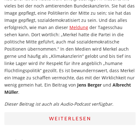
vieles bei der noch amtierenden Bundeskanzlerin. Sie hat das
Image gepflegt, eine Politikerin der Mitte zu sein; sie hat das
Image gepflegt, sozialdemokratisiert zu sein. Und das alles
erfolgreich, wie man an dieser
Meldung
der Tagesschau
sehen kann. Dort wörtlich: „Merkel hatte die Partei in die
politische Mitte geführt, auch mal sozialdemokratische
Positionen übernommen.“ In den Medien wird Merkel auch
gerne und häufig als „Klimakanzlerin“ gelobt und bis tief ins
linke Lager wird ihr Respekt für ihre angeblich „humane
Flüchtlingspolitik“ gezollt. Es ist bewundernswert, dass Merkel
ein Image zu schaffen vermochte, das mit der Wirklichkeit nur
wenig gemein hat. Ein Beitrag von
Jens Berger
und
Albrecht
Müller
.
Dieser Beitrag ist auch als Audio-Podcast verfügbar.
WEITERLESEN