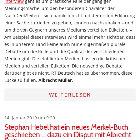
Interview
geht es um praktische Fälle der gängigen
Meinungsmache, um den besonderen Charakter der
NachDenkSeiten – sich nämlich nicht mit der ersten Erklärung
einer Sache zufrieden zu geben, sondern nachzuhaken – und
um die von Gegnern unseres Mediums verteilten Etiketten. –
Am Beispiel dieses Interviews wird einmal mehr sichtbar, dass
es in unserem Land keine auch nur einigermaßen plurale
Debatte um die Rolle und die Qualität der verschiedenen
Medien gibt. Die etablierten Medien hassen die kritischen
Medien und verteilen Etiketten. Die notwendige Debatte
darüber gibt es nicht. RT Deutsch hat es übernommen, diese
Lücke zu füllen.
Albrecht Müller
.
WEITERLESEN
14. Januar 2019 um 9:20
Stephan Hebel hat ein neues Merkel-Buch
geschrieben … dazu ein Disput mit Albrecht