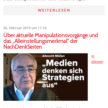
WEITERLESEN
06. Februar 2019 um 11:16
Über aktuelle Manipulationsvorgänge und
das „Alleinstellungsmerkmal“ der
NachDenkSeiten
In
diesem