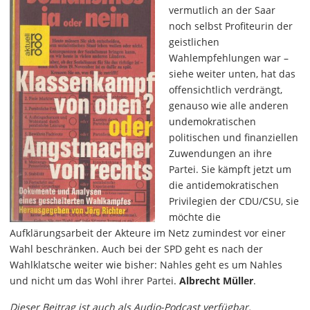
vermutlich an der Saar
noch selbst Profiteurin der
geistlichen
Wahlempfehlungen war –
siehe weiter unten, hat das
offensichtlich verdrängt,
genauso wie alle anderen
undemokratischen
politischen und finanziellen
Zuwendungen an ihre
Partei. Sie kämpft jetzt um
die antidemokratischen
Privilegien der CDU/CSU, sie
möchte die
Aufklärungsarbeit der Akteure im Netz zumindest vor einer
Wahl beschränken. Auch bei der SPD geht es nach der
Wahlklatsche weiter wie bisher: Nahles geht es um Nahles
und nicht um das Wohl ihrer Partei.
Albrecht Müller
.
Dieser Beitrag ist auch als Audio-Podcast verfügbar.