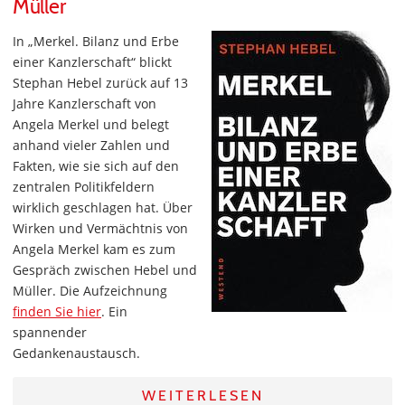
Müller
In „Merkel. Bilanz und Erbe
einer Kanzlerschaft“ blickt
Stephan Hebel zurück auf 13
Jahre Kanzlerschaft von
Angela Merkel und belegt
anhand vieler Zahlen und
Fakten, wie sie sich auf den
zentralen Politikfeldern
wirklich geschlagen hat. Über
Wirken und Vermächtnis von
Angela Merkel kam es zum
Gespräch zwischen Hebel und
Müller. Die Aufzeichnung
finden Sie hier
. Ein
spannender
Gedankenaustausch.
WEITERLESEN