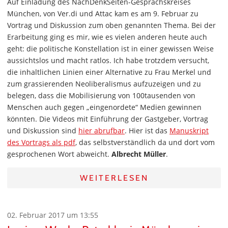
Auf Einladung des NachDenkSeiten-Gesprächskreises
München, von Ver.di und Attac kam es am 9. Februar zu
Vortrag und Diskussion zum oben genannten Thema. Bei der
Erarbeitung ging es mir, wie es vielen anderen heute auch
geht: die politische Konstellation ist in einer gewissen Weise
aussichtslos und macht ratlos. Ich habe trotzdem versucht,
die inhaltlichen Linien einer Alternative zu Frau Merkel und
zum grassierenden Neoliberalismus aufzuzeigen und zu
belegen, dass die Mobilisierung von 100tausenden von
Menschen auch gegen „eingenordete“ Medien gewinnen
könnten. Die Videos mit Einführung der Gastgeber, Vortrag
und Diskussion sind
hier abrufbar
. Hier ist das
Manuskript
des Vortrags als pdf
, das selbstverständlich da und dort vom
gesprochenen Wort abweicht.
Albrecht Müller
.
WEITERLESEN
02. Februar 2017 um 13:55