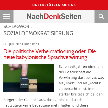
UNTERSTÜTZEN SIE UNS
SCHLAGWORT:
SOZIALDEMOKRATISIERUNG
06. Juli 2023 um 10:29
Die politische Verheimatlosung oder: Die
neue babylonische Sprachverwirrung
Schon seit Jahren nimmt in
der Gesellschaft die
Verwirrung darüber zu, was
als „links“ und als „rechts“
zu betrachten ist. Immer
stärker breitet sich bei den
Bürgern der Gedanke aus, dass „links“ und „rechts“
heutzutage keine Bedeutung mehr hätten und diese