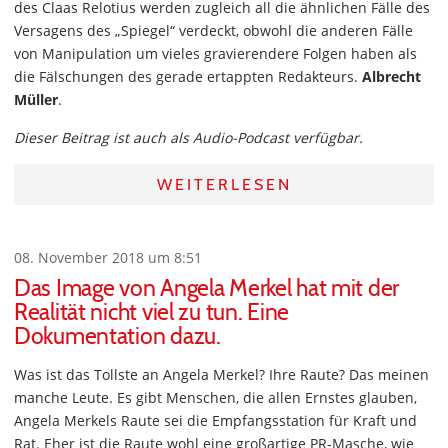
des Claas Relotius werden zugleich all die ähnlichen Fälle des
Versagens des „Spiegel“ verdeckt, obwohl die anderen Fälle
von Manipulation um vieles gravierendere Folgen haben als
die Fälschungen des gerade ertappten Redakteurs.
Albrecht
Müller
.
Dieser Beitrag ist auch als Audio-Podcast verfügbar.
WEITERLESEN
08. November 2018 um 8:51
Das Image von Angela Merkel hat mit der
Realität nicht viel zu tun. Eine
Dokumentation dazu.
Was ist das Tollste an Angela Merkel? Ihre Raute? Das meinen
manche Leute. Es gibt Menschen, die allen Ernstes glauben,
Angela Merkels Raute sei die Empfangsstation für Kraft und
Rat. Eher ist die Raute wohl eine großartige PR-Masche, wie