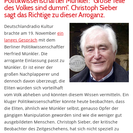
Politikwissenschaftler Münkler: “Große Teile
des Volkes sind dumm”. Christoph Sieber
sagt das Richtige zu dieser Arroganz.
Deutschlandradio Kultur
brachte am 19. November
ein
langes Gespräch
mit dem
Berliner Politikwissenschaftler
Herfried Münkler. Die
arrogante Einlassung passt zu
Münkler. Er ist einer der
großen Nachplapperer und
dennoch davon überzeugt, die
Eliten würden sich vorteilhaft
vom Volk abheben und könnten diesem Wissen vermitteln. Ein
kluger Politikwissenschaftler könnte heute beobachten, dass
die Eliten, ähnlich wie Münkler selbst, genauso Opfer der
gängigen Manipulation geworden sind wie die weniger gut
ausgebildeten Menschen. Christoph Sieber, der kritische
Beobachter des Zeitgeschehens, hat sich nicht speziell zu