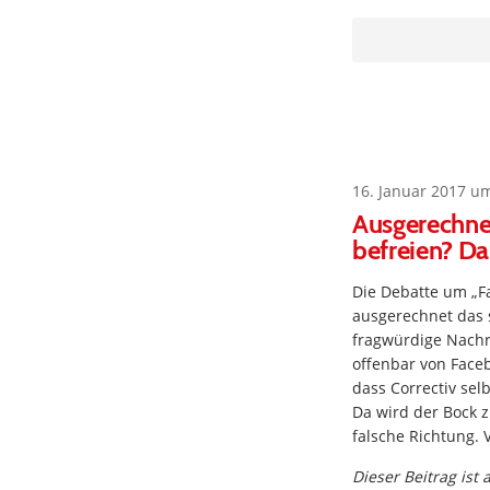
16. Januar 2017 u
Ausgerechne
befreien? D
Die Debatte um „F
ausgerechnet das 
fragwürdige Nachr
offenbar von Face
dass Correctiv sel
Da wird der Bock z
falsche Richtung.
Dieser Beitrag ist