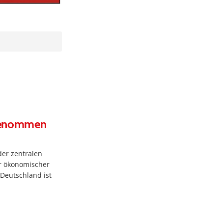
hrgenommen
der zentralen
er ökonomischer
Deutschland ist