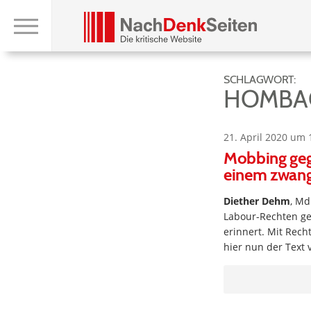
SCHLAGWORT:
HOMBA
21. April 2020 um 
Mobbing geg
einem zwangs
Diether Dehm
, Md
Labour-Rechten ge
erinnert. Mit Rech
hier nun der Text 