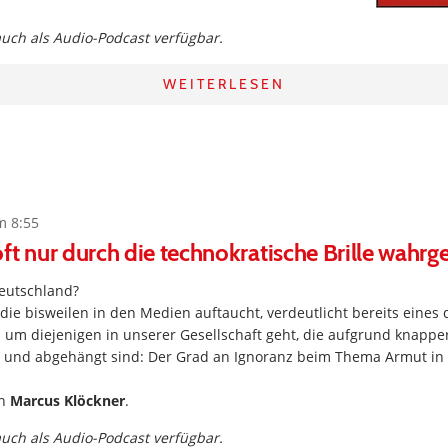
 auch als Audio-Podcast verfügbar.
WEITERLESEN
m 8:55
ft nur durch die technokratische Brille wa
eutschland?
, die bisweilen in den Medien auftaucht, verdeutlicht bereits eines 
 um diejenigen in unserer Gesellschaft geht, die aufgrund knapp
t und abgehängt sind: Der Grad an Ignoranz beim Thema Armut in 
on
Marcus Klöckner
.
 auch als Audio-Podcast verfügbar.