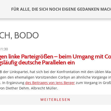
FÜR ALLE, DIE SICH NOCH EIGENE GEDANKEN MAC
CH, BODO
11:30
en linke Parteigrößen – beim Umgang mit Co
läufig deutsche Parallelen ein
B der Linkspartei, hat sich bei der Konfrontation mit den üblen M
gen den ehemaligen Vorsitzenden Corbyn an ähnliche Vorgänge i
t. In Ergänzung
des Beitrages von Jens Berger
zum Vorgang in Großb
von Diether Dehm. Albrecht Müller.
WEITERLESEN