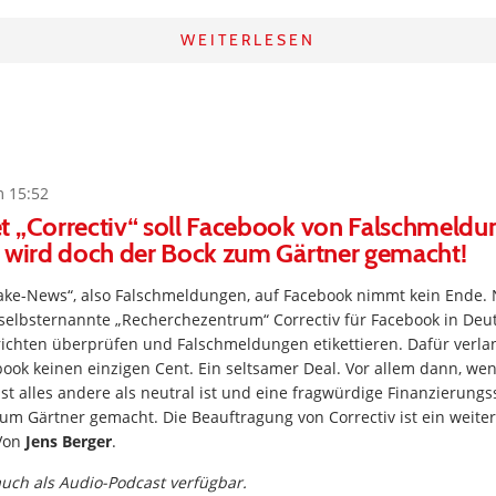
WEITERLESEN
m 15:52
t „Correctiv“ soll Facebook von Falschmeldu
a wird doch der Bock zum Gärtner gemacht!
ake-News“, also Falschmeldungen, auf Facebook nimmt kein Ende.
selbsternannte „Recherchezentrum“ Correctiv für Facebook in Deu
ichten überprüfen und Falschmeldungen etikettieren. Dafür verlan
book keinen einzigen Cent. Ein seltsamer Deal. Vor allem dann, w
bst alles andere als neutral ist und eine fragwürdige Finanzierungs
um Gärtner gemacht. Die Beauftragung von Correctiv ist ein weitere
 Von
Jens Berger
.
 auch als Audio-Podcast verfügbar.