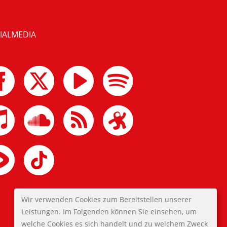
IALMEDIA
Wir verwenden Cookies zum Bereitstellen unserer
Leistungen. Im Folgenden können Sie einsehen, um
welche Cookies es sich handelt und zu welchem Zweck