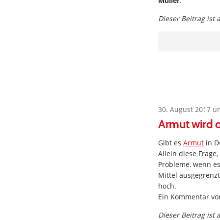
Müller
.
Dieser Beitrag ist
30. August 2017 u
Armut wird o
Gibt es
Armut
in D
Allein diese Frage
Probleme, wenn es
Mittel ausgegrenz
hoch.
Ein Kommentar v
Dieser Beitrag ist