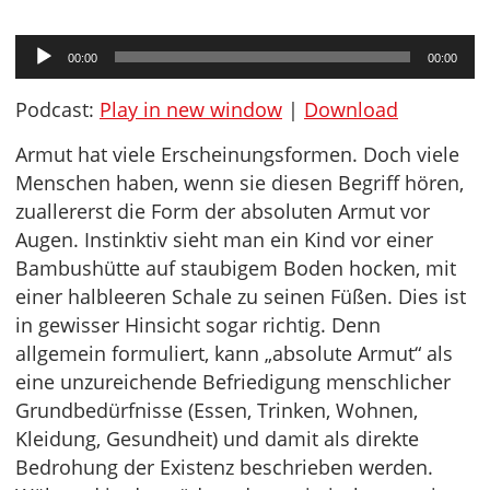
Audio-
00:00
00:00
Player
Podcast:
Play in new window
|
Download
Armut hat viele Erscheinungsformen. Doch viele
Menschen haben, wenn sie diesen Begriff hören,
zuallererst die Form der absoluten Armut vor
Augen. Instinktiv sieht man ein Kind vor einer
Bambushütte auf staubigem Boden hocken, mit
einer halbleeren Schale zu seinen Füßen. Dies ist
in gewisser Hinsicht sogar richtig. Denn
allgemein formuliert, kann „absolute Armut“ als
eine unzureichende Befriedigung menschlicher
Grundbedürfnisse (Essen, Trinken, Wohnen,
Kleidung, Gesundheit) und damit als direkte
Bedrohung der Existenz beschrieben werden.