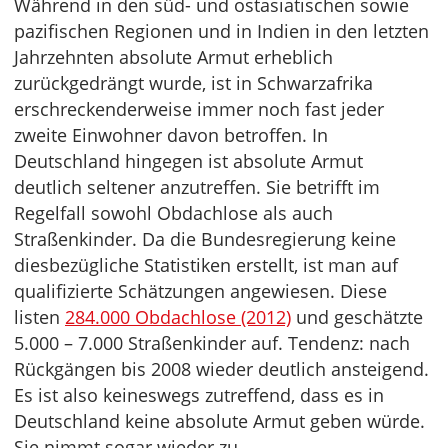
Während in den süd- und ostasiatischen sowie
pazifischen Regionen und in Indien in den letzten
Jahrzehnten absolute Armut erheblich
zurückgedrängt wurde, ist in Schwarzafrika
erschreckenderweise immer noch fast jeder
zweite Einwohner davon betroffen. In
Deutschland hingegen ist absolute Armut
deutlich seltener anzutreffen. Sie betrifft im
Regelfall sowohl Obdachlose als auch
Straßenkinder. Da die Bundesregierung keine
diesbezügliche Statistiken erstellt, ist man auf
qualifizierte Schätzungen angewiesen. Diese
listen
284.000 Obdachlose (2012)
und geschätzte
5.000 – 7.000 Straßenkinder auf. Tendenz: nach
Rückgängen bis 2008 wieder deutlich ansteigend.
Es ist also keineswegs zutreffend, dass es in
Deutschland keine absolute Armut geben würde.
Sie nimmt sogar wieder zu.