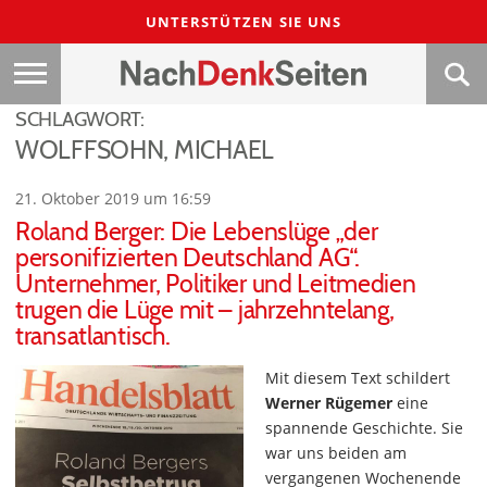
UNTERSTÜTZEN SIE UNS
SCHLAGWORT:
WOLFFSOHN, MICHAEL
21. Oktober 2019 um 16:59
Roland Berger: Die Lebenslüge „der
personifizierten Deutschland AG“.
Unternehmer, Politiker und Leitmedien
trugen die Lüge mit – jahrzehntelang,
transatlantisch.
Mit diesem Text schildert
Werner Rügemer
eine
spannende Geschichte. Sie
war uns beiden am
vergangenen Wochenende