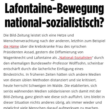
Die Bild-Zeitung leistet sich eine Hetze und
Menschenverachtung nach der anderen, letzthin zum Beispiel
die Häme
über die krebskranke Frau des syrischen
Präsidenten Assad, gestern die Diffamierung von
Wagenknecht und Lafontaine als „
National-Sozialisten
“ durch
den ehemaligen Bundeswehr-Professor Wolffsohn, scheinbar
entschärft durch die lächerliche Einfügung eines
Bindestrichs. In früheren Zeiten hätten sich andere Medien
von diesen üblen Methoden distanziert und sie kritisiert,
heute herrscht Schweigen im Walde. Die etablierten, sich
seriös wähnenden Medien solidarisieren sich damit mit der
Bild-Zeitung, ganz gleich wie diese sich aufführt. Uns bleibt in
dieser Situation nichts anderes übrig, als immer wieder und
möglichst viele Menschen darauf aufmerksam zu machen,