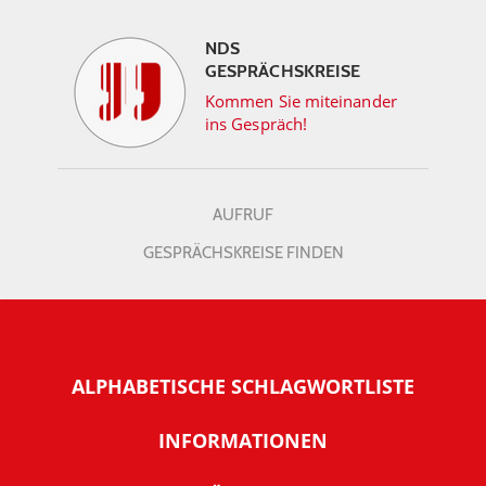
NDS
GESPRÄCHSKREISE
Kommen Sie miteinander
ins Gespräch!
AUFRUF
GESPRÄCHSKREISE FINDEN
ALPHABETISCHE SCHLAGWORTLISTE
INFORMATIONEN
Warum NachDenkSeiten