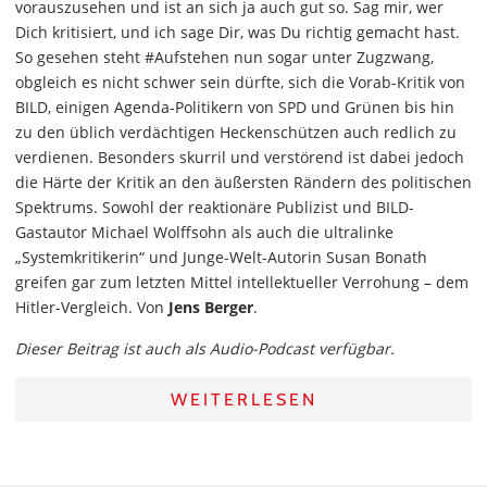
vorauszusehen und ist an sich ja auch gut so. Sag mir, wer
Dich kritisiert, und ich sage Dir, was Du richtig gemacht hast.
So gesehen steht #Aufstehen nun sogar unter Zugzwang,
obgleich es nicht schwer sein dürfte, sich die Vorab-Kritik von
BILD, einigen Agenda-Politikern von SPD und Grünen bis hin
zu den üblich verdächtigen Heckenschützen auch redlich zu
verdienen. Besonders skurril und verstörend ist dabei jedoch
die Härte der Kritik an den äußersten Rändern des politischen
Spektrums. Sowohl der reaktionäre Publizist und BILD-
Gastautor Michael Wolffsohn als auch die ultralinke
„Systemkritikerin“ und Junge-Welt-Autorin Susan Bonath
greifen gar zum letzten Mittel intellektueller Verrohung – dem
Hitler-Vergleich. Von
Jens Berger
.
Dieser Beitrag ist auch als Audio-Podcast verfügbar.
WEITERLESEN