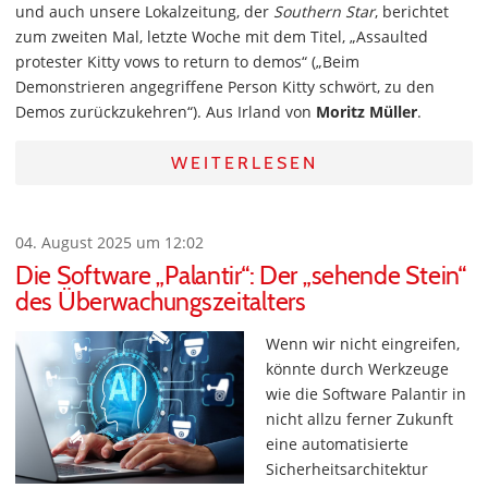
und auch unsere Lokalzeitung, der
Southern Star
, berichtet
zum zweiten Mal, letzte Woche mit dem Titel, „Assaulted
protester Kitty vows to return to demos“ („Beim
Demonstrieren angegriffene Person Kitty schwört, zu den
Demos zurückzukehren“). Aus Irland von
Moritz Müller
.
WEITERLESEN
04. August 2025 um 12:02
Die Software „Palantir“: Der „sehende Stein“
des Überwachungszeitalters
Wenn wir nicht eingreifen,
könnte durch Werkzeuge
wie die Software Palantir in
nicht allzu ferner Zukunft
eine automatisierte
Sicherheitsarchitektur