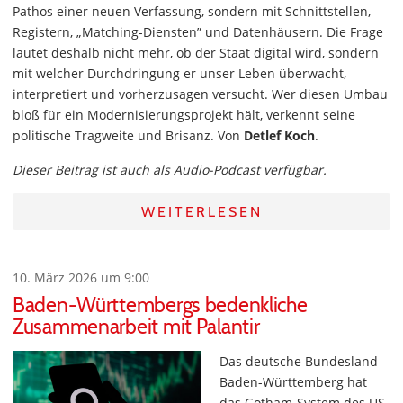
Pathos einer neuen Verfassung, sondern mit Schnittstellen,
Registern, „Matching-Diensten” und Datenhäusern. Die Frage
lautet deshalb nicht mehr, ob der Staat digital wird, sondern
mit welcher Durchdringung er unser Leben überwacht,
interpretiert und vorherzusagen versucht. Wer diesen Umbau
bloß für ein Modernisierungsprojekt hält, verkennt seine
politische Tragweite und Brisanz. Von
Detlef Koch
.
Dieser Beitrag ist auch als Audio-Podcast verfügbar.
WEITERLESEN
10. März 2026 um 9:00
Baden-Württembergs bedenkliche
Zusammenarbeit mit Palantir
Das deutsche Bundesland
Baden-Württemberg hat
das Gotham-System des US-