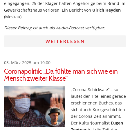
eingegangen. 25 der Kläger hatten Angehörige beim Brand im
Gewerkschaftshaus verloren. Ein Bericht von
Ulrich Heyden
(Moskau).
Dieser Beitrag ist auch als Audio-Podcast verfügbar.
WEITERLESEN
03. März 2025 um 10:00
Coronapolitik: „Da fühlte man sich wie ein
Mensch zweiter Klasse“
„Corona-Schicksale“ – so
lautet der Titel eines gerade
erschienenen Buches, das
sich durch Kurzgeschichten
der Corona-Zeit annimmt.
Der Kulturjournalist
Eugen
Zentner
hat die Zeit der