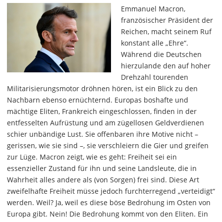
Emmanuel Macron,
französischer Präsident der
Reichen, macht seinem Ruf
konstant alle „Ehre“.
Während die Deutschen
hierzulande den auf hoher
Drehzahl tourenden
Militarisierungsmotor dröhnen hören, ist ein Blick zu den
Nachbarn ebenso ernüchternd. Europas boshafte und
mächtige Eliten, Frankreich eingeschlossen, finden in der
entfesselten Aufrüstung und am zügellosen Geldverdienen
schier unbändige Lust. Sie offenbaren ihre Motive nicht –
gerissen, wie sie sind –, sie verschleiern die Gier und greifen
zur Lüge. Macron zeigt, wie es geht: Freiheit sei ein
essenzieller Zustand für ihn und seine Landsleute, die in
Wahrheit alles andere als (von Sorgen) frei sind. Diese Art
zweifelhafte Freiheit müsse jedoch furchterregend „verteidigt“
werden. Weil? Ja, weil es diese böse Bedrohung im Osten von
Europa gibt. Nein! Die Bedrohung kommt von den Eliten. Ein