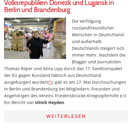
Volksrepubliken Donezk und Lugansk in
Berlin und Brandenburg
Die Verfolgung
russlandfreundlicher
Menschen in Deutschland
und außerhalb
Deutschlands steigert sich
immer mehr. Nachdem die
Blogger und Journalisten
Thomas Röper und Alina Lipp durch das 17. Sanktionspaket
der EU gegen Russland faktisch aus Deutschland
ausgebürgert wurden[
1
], gab es am 27. Mai Durchsuchungen
in Berlin und Brandenburg bei Mitgliedern, Freunden und
Angehörigen des Vereins Friedensbrücke-Kriegsopferhilfe e.V.
Ein Bericht von
Ulrich Heyden
.
WEITERLESEN