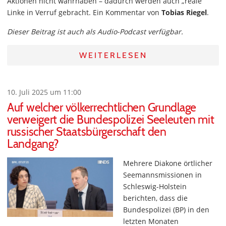
Aktionen nicht wahrhaben – dadurch werden auch „reale“
Linke in Verruf gebracht. Ein Kommentar von
Tobias Riegel
.
Dieser Beitrag ist auch als Audio-Podcast verfügbar.
WEITERLESEN
10. Juli 2025 um 11:00
Auf welcher völkerrechtlichen Grundlage
verweigert die Bundespolizei Seeleuten mit
russischer Staatsbürgerschaft den
Landgang?
Mehrere Diakone örtlicher
Seemannsmissionen in
Schleswig-Holstein
berichten, dass die
Bundespolizei (BP) in den
letzten Monaten