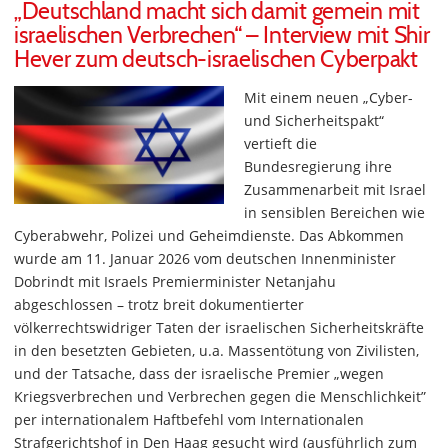
„Deutschland macht sich damit gemein mit
israelischen Verbrechen“ – Interview mit Shir
Hever zum deutsch-israelischen Cyberpakt
Mit einem neuen „Cyber-
und Sicherheitspakt“
vertieft die
Bundesregierung ihre
Zusammenarbeit mit Israel
in sensiblen Bereichen wie
Cyberabwehr, Polizei und Geheimdienste. Das Abkommen
wurde am 11. Januar 2026 vom deutschen Innenminister
Dobrindt mit Israels Premierminister Netanjahu
abgeschlossen – trotz breit dokumentierter
völkerrechtswidriger Taten der israelischen Sicherheitskräfte
in den besetzten Gebieten, u.a. Massentötung von Zivilisten,
und der Tatsache, dass der israelische Premier „wegen
Kriegsverbrechen und Verbrechen gegen die Menschlichkeit”
per internationalem Haftbefehl vom Internationalen
Strafgerichtshof in Den Haag gesucht wird (ausführlich zum