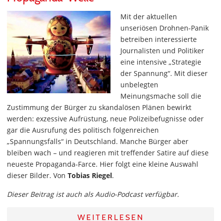
Mit der aktuellen
unseriösen Drohnen-Panik
betreiben interessierte
Journalisten und Politiker
eine intensive „Strategie
der Spannung“. Mit dieser
unbelegten
Meinungsmache soll die
Zustimmung der Bürger zu skandalösen Plänen bewirkt
werden: exzessive Aufrüstung, neue Polizeibefugnisse oder
gar die Ausrufung des politisch folgenreichen
„Spannungsfalls“ in Deutschland. Manche Bürger aber
bleiben wach – und reagieren mit treffender Satire auf diese
neueste Propaganda-Farce. Hier folgt eine kleine Auswahl
dieser Bilder. Von
Tobias Riegel
.
Dieser Beitrag ist auch als Audio-Podcast verfügbar.
WEITERLESEN