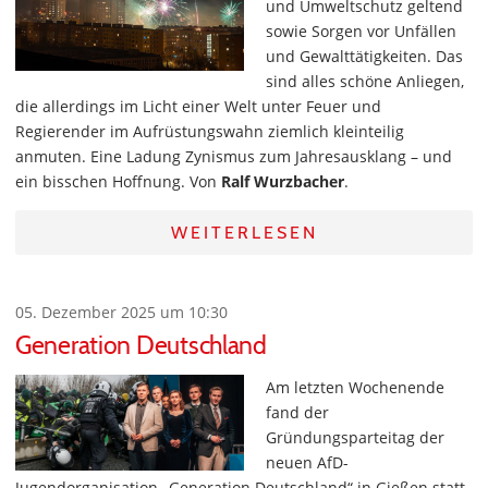
und Umweltschutz geltend
sowie Sorgen vor Unfällen
und Gewalttätigkeiten. Das
sind alles schöne Anliegen,
die allerdings im Licht einer Welt unter Feuer und
Regierender im Aufrüstungswahn ziemlich kleinteilig
anmuten. Eine Ladung Zynismus zum Jahresausklang – und
ein bisschen Hoffnung. Von
Ralf Wurzbacher
.
WEITERLESEN
05. Dezember 2025 um 10:30
Generation Deutschland
Am letzten Wochenende
fand der
Gründungsparteitag der
neuen AfD-
Jugendorganisation „Generation Deutschland“ in Gießen statt,