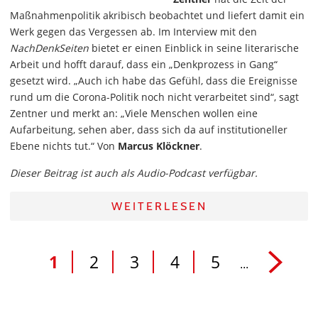
Maßnahmenpolitik akribisch beobachtet und liefert damit ein
Werk gegen das Vergessen ab. Im Interview mit den
NachDenkSeiten
bietet er einen Einblick in seine literarische
Arbeit und hofft darauf, dass ein „Denkprozess in Gang“
gesetzt wird. „Auch ich habe das Gefühl, dass die Ereignisse
rund um die Corona-Politik noch nicht verarbeitet sind“, sagt
Zentner und merkt an: „Viele Menschen wollen eine
Aufarbeitung, sehen aber, dass sich da auf institutioneller
Ebene nichts tut.“ Von
Marcus Klöckner
.
Dieser Beitrag ist auch als Audio-Podcast verfügbar.
WEITERLESEN
1
2
3
4
5
...