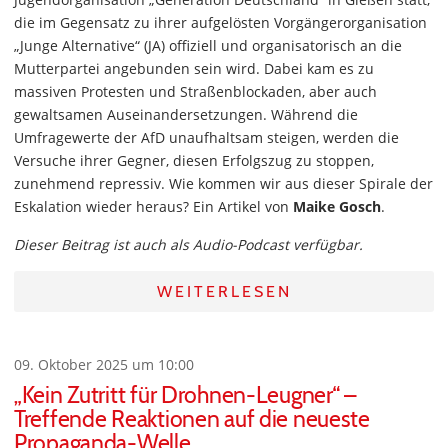
die im Gegensatz zu ihrer aufgelösten Vorgängerorganisation
„Junge Alternative“ (JA) offiziell und organisatorisch an die
Mutterpartei angebunden sein wird. Dabei kam es zu
massiven Protesten und Straßenblockaden, aber auch
gewaltsamen Auseinandersetzungen. Während die
Umfragewerte der AfD unaufhaltsam steigen, werden die
Versuche ihrer Gegner, diesen Erfolgszug zu stoppen,
zunehmend repressiv. Wie kommen wir aus dieser Spirale der
Eskalation wieder heraus? Ein Artikel von
Maike Gosch
.
Dieser Beitrag ist auch als Audio-Podcast verfügbar.
WEITERLESEN
09. Oktober 2025 um 10:00
„Kein Zutritt für Drohnen-Leugner“ –
Treffende Reaktionen auf die neueste
Propaganda-Welle