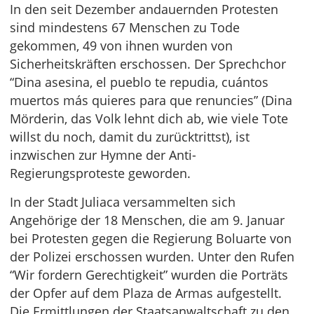
In den seit Dezember andauernden Protesten
sind mindestens 67 Menschen zu Tode
gekommen, 49 von ihnen wurden von
Sicherheitskräften erschossen. Der Sprechchor
“Dina asesina, el pueblo te repudia, cuántos
muertos más quieres para que renuncies” (Dina
Mörderin, das Volk lehnt dich ab, wie viele Tote
willst du noch, damit du zurücktrittst), ist
inzwischen zur Hymne der Anti-
Regierungsproteste geworden.
In der Stadt Juliaca versammelten sich
Angehörige der 18 Menschen, die am 9. Januar
bei Protesten gegen die Regierung Boluarte von
der Polizei erschossen wurden. Unter den Rufen
“Wir fordern Gerechtigkeit” wurden die Porträts
der Opfer auf dem Plaza de Armas aufgestellt.
Die Ermittlungen der Staatsanwaltschaft zu den