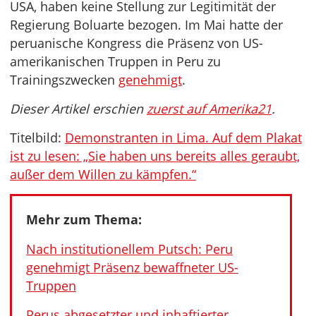
USA, haben keine Stellung zur Legitimität der
Regierung Boluarte bezogen. Im Mai hatte der
peruanische Kongress die Präsenz von US-
amerikanischen Truppen in Peru zu
Trainingszwecken
genehmigt
.
Dieser Artikel erschien
zuerst auf Amerika21
.
Titelbild:
Demonstranten in Lima. Auf dem Plakat
ist zu lesen: „Sie haben uns bereits alles geraubt,
außer dem Willen zu kämpfen.“
Mehr zum Thema:
Nach institutionellem Putsch: Peru
genehmigt Präsenz bewaffneter US-
Truppen
Perus abgesetzter und inhaftierter