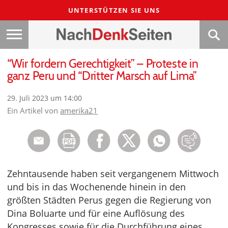
UNTERSTÜTZEN SIE UNS
“Wir fordern Gerechtigkeit” – Proteste in
ganz Peru und “Dritter Marsch auf Lima”
29. Juli 2023 um 14:00
Ein Artikel von
amerika21
Zehntausende haben seit vergangenem Mittwoch
und bis in das Wochenende hinein in den
größten Städten Perus gegen die Regierung von
Dina Boluarte und für eine Auflösung des
Kongresses sowie für die Durchführung eines