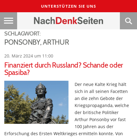
UNTERSTÜTZEN SIE UNS
SCHLAGWORT:
PONSONBY, ARTHUR
20. März 2024 um 11:00
Finanziert durch Russland? Schande oder
Spasiba?
Der neue Kalte Krieg hält
sich in all seinen Facetten
an die zehn Gebote der
Kriegspropaganda, welche
der britische Politiker
Arthur Ponsonby vor fast
100 Jahren aus der
Erforschung des Ersten Weltkrieges ermitteln konnte. Von