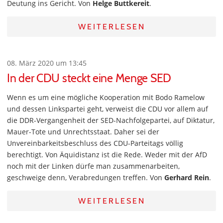
Deutung ins Gericht. Von
Helge Buttkereit
.
WEITERLESEN
08. März 2020 um 13:45
In der CDU steckt eine Menge SED
Wenn es um eine mögliche Kooperation mit Bodo Ramelow
und dessen Linkspartei geht, verweist die CDU vor allem auf
die DDR-Vergangenheit der SED-Nachfolgepartei, auf Diktatur,
Mauer-Tote und Unrechtsstaat. Daher sei der
Unvereinbarkeitsbeschluss des CDU-Parteitags völlig
berechtigt. Von Äquidistanz ist die Rede. Weder mit der AfD
noch mit der Linken dürfe man zusammenarbeiten,
geschweige denn, Verabredungen treffen. Von
Gerhard Rein
.
WEITERLESEN