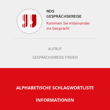
NDS
GESPRÄCHSKREISE
Kommen Sie miteinander
ins Gespräch!
AUFRUF
GESPRÄCHSKREISE FINDEN
ALPHABETISCHE SCHLAGWORTLISTE
INFORMATIONEN
Warum NachDenkSeiten