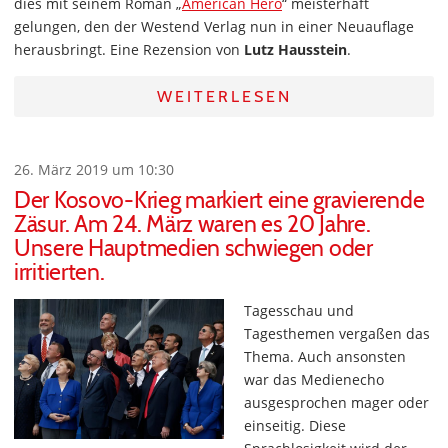
dies mit seinem Roman „
American Hero
“ meisterhaft
gelungen, den der Westend Verlag nun in einer Neuauflage
herausbringt. Eine Rezension von
Lutz Hausstein
.
WEITERLESEN
26. März 2019 um 10:30
Der Kosovo-Krieg markiert eine gravierende
Zäsur. Am 24. März waren es 20 Jahre.
Unsere Hauptmedien schwiegen oder
irritierten.
Tagesschau und
Tagesthemen vergaßen das
Thema. Auch ansonsten
war das Medienecho
ausgesprochen mager oder
einseitig. Diese