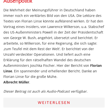
Außenpolitik
Die Mehrheit der Meinungsführer in Deutschland haben
immer noch ein verklärtes Bild von den USA. Die Lektüre des
Textes von Florian Linse könnte aufklärend wirken. Er hat den
Vortrag eines Insiders, von Lawrence Wilkerson, u.a. Stabschef
des US-Außenministers Powell in der Zeit der Präsidentschaft
von George W. Bush, angehört, übersetzt und berichtet. Er
arbeitete, so Wilkerson, für eine Regierung, die sich sagte:
‚zum Teufel mit dem Rest der Welt’. Er berichtet von der
Unzahl verdeckter Operationen. Und liefert auch eine
Erklärung für den rätselhaften Wandel des deutschen
Außenministers Joschka Fischer. Hier der Bericht von
Florian
Linse
. Ein spannender und erhellender Bericht. Danke an
Florian Linse für die große Mühe.
Albrecht Müller
.
Dieser Beitrag ist auch als Audio-Podcast verfügbar.
WEITERLESEN