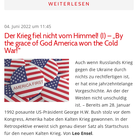
WEITERLESEN
04. Juni 2022 um 11:45
Der Krieg fiel nicht vom Himmel! (I) – „By
the grace of God America won the Cold
War!“
Auch wenn Russlands Krieg
gegen die Ukraine durch
nichts zu rechtfertigen ist,
er hat eine jahrzehntelange
Vorgeschichte. An der der
Westen nicht unschuldig
ist. – Bereits am 28. Januar
1992 posaunte US-Präsident George H.W. Bush stolz vor dem
Kongress, Amerika habe den Kalten Krieg gewonnen. In der
Retrospektive erweist sich genau dieser Satz als Startschuss
für den neuen Kalten Krieg. Von
Leo Ensel
.