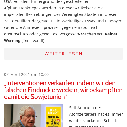
USA. Vor dem Hintergrund des gescheiterten
Afghanistankrieges werden in dieser Artikelserie die
imperialen Bestrebungen der Vereinigten Staaten in dieser
Zeit detailliert dargestellt. Ein zweiteiliges Essay und Plädoyer
wider die Amnesie – präziser: gegen ein (politisch
erwünschtes oder gewolltes) Vergessen-
Machen
von
Rainer
Werning
(Teil I von II).
WEITERLESEN
07. April 2021 um 10:00
„Interventionen verkaufen, indem wir den
falschen Eindruck erwecken, wir bekämpften
damit die Sowjetunion“
Seit Anbruch des
Atomzeitalters hat es immer
wieder stockende Schritte