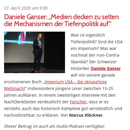
27. April 2020 um 9:00
Daniele Ganser: „Medien decken zu selten
die Mechanismen der Tiefenpolitik auf“
Was ist eigentlich
Tiefenpolitik? Sind die USA
ein Imperium? Was war
nochmal der Iran-Contra-
Skandal? Der Schweizer
Historiker
Daniele Ganser
will mit seinem gerade
erschienenen Buch „
Imperium USA – die skrupellose
Weltmacht
“ insbesondere jüngere Leser zwischen 15-25
Jahren aufklären. In einem zweiteiligen Interview mit den
NachDenkSeiten verdeutlicht der
Forscher
, dass er es
versteht, auch das historisch Komplexe gut verständlich und
nachvollziehbar zu erklären. Von
Marcus Klöckner
.
Dieser Beitrag ist auch als Audio-Podcast verfügbar.