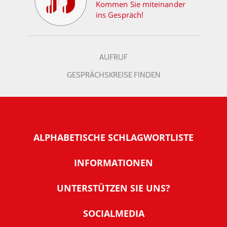
Kommen Sie miteinander
ins Gespräch!
AUFRUF
GESPRÄCHSKREISE FINDEN
ALPHABETISCHE SCHLAGWORTLISTE
INFORMATIONEN
Warum NachDenkSeiten
UNTERSTÜTZEN SIE UNS?
Wer steckt dahinter
Der Förderverein: IQM
SOCIALMEDIA
Tipps zur Nutzung der NachDenkSeiten
Allgemeine Spendeninformationen