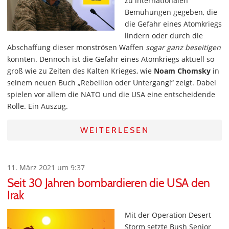
zu internationalen
Bemühungen gegeben, die
die Gefahr eines Atomkriegs
lindern oder durch die
Abschaffung dieser monströsen Waffen
sogar ganz beseitigen
könnten. Dennoch ist die Gefahr eines Atomkriegs aktuell so
groß wie zu Zeiten des Kalten Krieges, wie
Noam Chomsky
in
seinem neuen Buch „Rebellion oder Untergang!“ zeigt. Dabei
spielen vor allem die NATO und die USA eine entscheidende
Rolle. Ein Auszug.
WEITERLESEN
11. März 2021 um 9:37
Seit 30 Jahren bombardieren die USA den
Irak
Mit der Operation Desert
Storm setzte Bush Senior