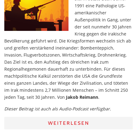
1991 eine Pathologie US-
amerikanischer
Außenpolitik in Gang, unter
der seit nunmehr 30 Jahren
Krieg gegen die irakische
Bevölkerung geführt wird. Die Kriegsformen wechseln sich ab
und greifen verstärkend ineinander: Bombenteppich,
Invasion, Flugverbotszonen, Wirtschaftskrieg, Drohnenkrieg.
Das Ziel ist es, den Aufstieg des ölreichen Irak zum
Regionalhegemonen dauerhaft zu unterbinden. Für dieses
machtpolitische Kalkül zerstörten die USA die Grundfeste
eines ganzen Landes, der Wiege der Zivilisation, und töteten
im Irak mindestens 2,7 Millionen Menschen – im Schnitt 250
jeden Tag, seit 30 Jahren. Von
Jakob Reimann
.
Dieser Beitrag ist auch als Audio-Podcast verfügbar.
WEITERLESEN