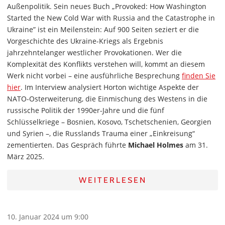
Außenpolitik. Sein neues Buch „Provoked: How Washington
Started the New Cold War with Russia and the Catastrophe in
Ukraine” ist ein Meilenstein: Auf 900 Seiten seziert er die
Vorgeschichte des Ukraine-Kriegs als Ergebnis
jahrzehntelanger westlicher Provokationen. Wer die
Komplexität des Konflikts verstehen will, kommt an diesem
Werk nicht vorbei – eine ausführliche Besprechung
finden Sie
hier
. Im Interview analysiert Horton wichtige Aspekte der
NATO-Osterweiterung, die Einmischung des Westens in die
russische Politik der 1990er-Jahre und die fünf
Schlüsselkriege – Bosnien, Kosovo, Tschetschenien, Georgien
und Syrien –, die Russlands Trauma einer „Einkreisung“
zementierten. Das Gespräch führte
Michael Holmes
am 31.
März 2025.
WEITERLESEN
10. Januar 2024 um 9:00