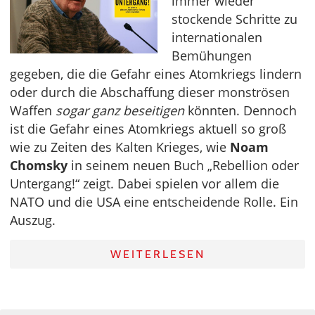
immer wieder
stockende Schritte zu
internationalen
Bemühungen
gegeben, die die Gefahr eines Atomkriegs lindern
oder durch die Abschaffung dieser monströsen
Waffen
sogar ganz beseitigen
könnten. Dennoch
ist die Gefahr eines Atomkriegs aktuell so groß
wie zu Zeiten des Kalten Krieges, wie
Noam
Chomsky
in seinem neuen Buch „Rebellion oder
Untergang!“ zeigt. Dabei spielen vor allem die
NATO und die USA eine entscheidende Rolle. Ein
Auszug.
WEITERLESEN