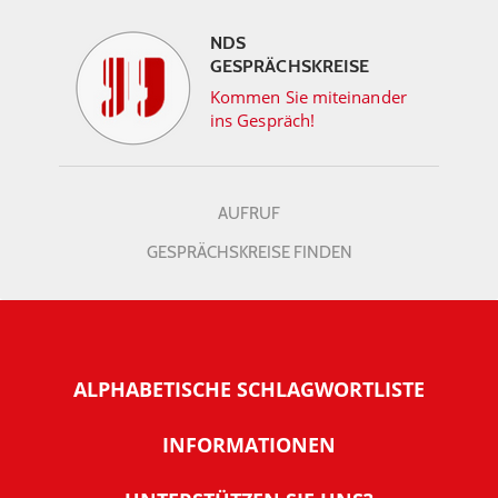
NDS
GESPRÄCHSKREISE
Kommen Sie miteinander
ins Gespräch!
AUFRUF
GESPRÄCHSKREISE FINDEN
ALPHABETISCHE SCHLAGWORTLISTE
INFORMATIONEN
Warum NachDenkSeiten