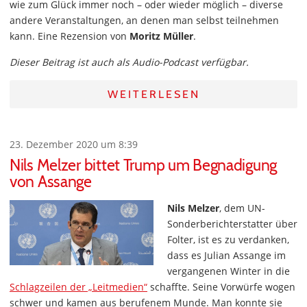
wie zum Glück immer noch – oder wieder möglich – diverse
andere Veranstaltungen, an denen man selbst teilnehmen
kann. Eine Rezension von
Moritz Müller
.
Dieser Beitrag ist auch als Audio-Podcast verfügbar.
WEITERLESEN
23. Dezember 2020 um 8:39
Nils Melzer bittet Trump um Begnadigung
von Assange
Nils Melzer
, dem UN-
Sonderberichterstatter über
Folter, ist es zu verdanken,
dass es Julian Assange im
vergangenen Winter in die
Schlagzeilen der „Leitmedien“
schaffte. Seine Vorwürfe wogen
schwer und kamen aus berufenem Munde. Man konnte sie