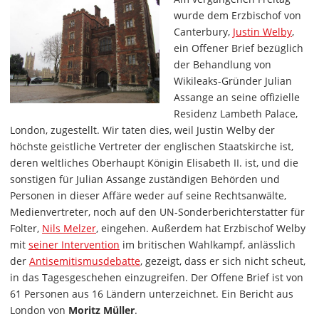
wurde dem Erzbischof von
Canterbury,
Justin Welby
,
ein Offener Brief bezüglich
der Behandlung von
Wikileaks-Gründer Julian
Assange an seine offizielle
Residenz Lambeth Palace,
London, zugestellt. Wir taten dies, weil Justin Welby der
höchste geistliche Vertreter der englischen Staatskirche ist,
deren weltliches Oberhaupt Königin Elisabeth II. ist, und die
sonstigen für Julian Assange zuständigen Behörden und
Personen in dieser Affäre weder auf seine Rechtsanwälte,
Medienvertreter, noch auf den UN-Sonderberichterstatter für
Folter,
Nils Melzer
, eingehen. Außerdem hat Erzbischof Welby
mit
seiner Intervention
im britischen Wahlkampf, anlässlich
der
Antisemitismusdebatte
, gezeigt, dass er sich nicht scheut,
in das Tagesgeschehen einzugreifen. Der Offene Brief ist von
61 Personen aus 16 Ländern unterzeichnet. Ein Bericht aus
London von
Moritz Müller
.