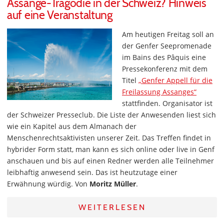
Assange-Tragödie in der Schweiz? Hinweis
auf eine Veranstaltung
Am heutigen Freitag soll an
der Genfer Seepromenade
im Bains des Pâquis eine
Pressekonferenz mit dem
Titel
„Genfer Appell für die
Freilassung Assanges“
stattfinden. Organisator ist
der Schweizer Presseclub. Die Liste der Anwesenden liest sich
wie ein Kapitel aus dem Almanach der
Menschenrechtsaktivisten unserer Zeit. Das Treffen findet in
hybrider Form statt, man kann es sich online oder live in Genf
anschauen und bis auf einen Redner werden alle Teilnehmer
leibhaftig anwesend sein. Das ist heutzutage einer
Erwähnung würdig. Von
Moritz Müller
.
WEITERLESEN