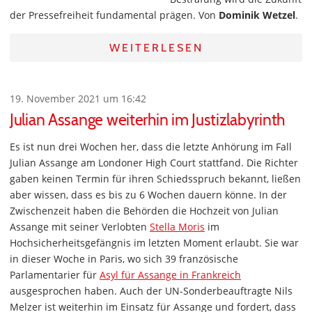
der Pressefreiheit fundamental prägen. Von
Dominik Wetzel
.
WEITERLESEN
19. November 2021 um 16:42
Julian Assange weiterhin im Justizlabyrinth
Es ist nun drei Wochen her, dass die letzte Anhörung im Fall
Julian Assange am Londoner High Court stattfand. Die Richter
gaben keinen Termin für ihren Schiedsspruch bekannt, ließen
aber wissen, dass es bis zu 6 Wochen dauern könne. In der
Zwischenzeit haben die Behörden die Hochzeit von Julian
Assange mit seiner Verlobten
Stella Moris
im
Hochsicherheitsgefängnis im letzten Moment erlaubt. Sie war
in dieser Woche in Paris, wo sich 39 französische
Parlamentarier für
Asyl für Assange in Frankreich
ausgesprochen haben. Auch der UN-Sonderbeauftragte Nils
Melzer ist weiterhin im Einsatz für Assange und fordert, dass