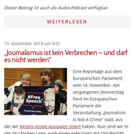
Dieser Beitrag ist auch als Audio-Podcast verfügbar.
WEITERLESEN
19. November 2019 um 9:01
„Journalismus ist kein Verbrechen – und darf
es nicht werden“
Eine Reportage aus dem
Europäischen Parlament
vom 14. November. Am
vergangenen Donnerstag
fand im Europäischen
Parlament die
Veranstaltung „Journalism
Is Not A Crime“ statt, aus
der wir
bereits einige Aussagen zitiert
haben. Nun sind wir in
der glücklichen Lage, auch einen exklusiven Vor-Ort-Bericht