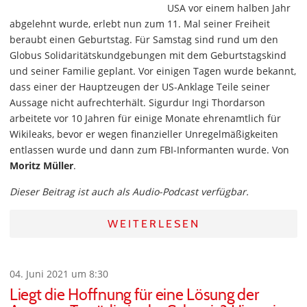
USA vor einem halben Jahr
abgelehnt wurde, erlebt nun zum 11. Mal seiner Freiheit
beraubt einen Geburtstag. Für Samstag sind rund um den
Globus Solidaritätskundgebungen mit dem Geburtstagskind
und seiner Familie geplant. Vor einigen Tagen wurde bekannt,
dass einer der Hauptzeugen der US-Anklage Teile seiner
Aussage nicht aufrechterhält. Sigurdur Ingi Thordarson
arbeitete vor 10 Jahren für einige Monate ehrenamtlich für
Wikileaks, bevor er wegen finanzieller Unregelmäßigkeiten
entlassen wurde und dann zum FBI-Informanten wurde. Von
Moritz Müller
.
Dieser Beitrag ist auch als Audio-Podcast verfügbar.
WEITERLESEN
04. Juni 2021 um 8:30
Liegt die Hoffnung für eine Lösung der