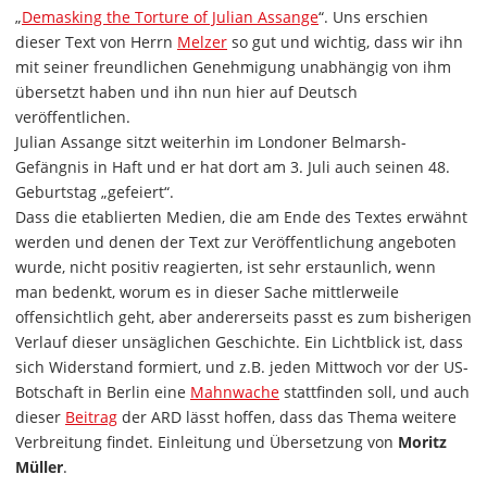
„
Demasking the Torture of Julian Assange
“. Uns erschien
dieser Text von Herrn
Melzer
so gut und wichtig, dass wir ihn
mit seiner freundlichen Genehmigung unabhängig von ihm
übersetzt haben und ihn nun hier auf Deutsch
veröffentlichen.
Julian Assange sitzt weiterhin im Londoner Belmarsh-
Gefängnis in Haft und er hat dort am 3. Juli auch seinen 48.
Geburtstag „gefeiert“.
Dass die etablierten Medien, die am Ende des Textes erwähnt
werden und denen der Text zur Veröffentlichung angeboten
wurde, nicht positiv reagierten, ist sehr erstaunlich, wenn
man bedenkt, worum es in dieser Sache mittlerweile
offensichtlich geht, aber andererseits passt es zum bisherigen
Verlauf dieser unsäglichen Geschichte. Ein Lichtblick ist, dass
sich Widerstand formiert, und z.B. jeden Mittwoch vor der US-
Botschaft in Berlin eine
Mahnwache
stattfinden soll, und auch
dieser
Beitrag
der ARD lässt hoffen, dass das Thema weitere
Verbreitung findet. Einleitung und Übersetzung von
Moritz
Müller
.