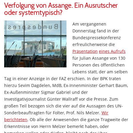
Verfolgung von Assange. Ein Ausrutscher
oder systemtypisch?
Am vergangenen
Donnerstag fand in der
Bundespressekonferenz
erfreulicherweise die
Präsentation
eines Aufrufs
für Julian Assange von 130
Personen des öffentlichen
Lebens statt, der am selben
Tag in einer Anzeige in der FAZ erschien. In der BPK traten
hierzu Sevim Dagdelen, MdB, Ex-Innenminister Gerhart Baum,
Ex-Außenminister Sigmar Gabriel und der
Investigativjournalist Günter Wallraff vor die Presse. Zum
großen Teil bezogen sich die vier auf die Aussagen des UN-
Sonderbeauftragten für Folter, Prof. Nils Melzer.
Wir
berichteten
. Ob alle der Anwesenden die ganze Tragweite der
Erkenntnisse von Herrn Melzer bemerkt haben, oder