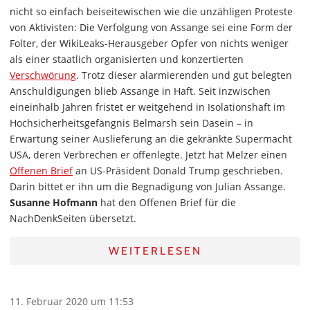
nicht so einfach beiseitewischen wie die unzähligen Proteste
von Aktivisten: Die Verfolgung von Assange sei eine Form der
Folter, der WikiLeaks-Herausgeber Opfer von nichts weniger
als einer staatlich organisierten und konzertierten
Verschwörung
. Trotz dieser alarmierenden und gut belegten
Anschuldigungen blieb Assange in Haft. Seit inzwischen
eineinhalb Jahren fristet er weitgehend in Isolationshaft im
Hochsicherheitsgefängnis Belmarsh sein Dasein – in
Erwartung seiner Auslieferung an die gekränkte Supermacht
USA, deren Verbrechen er offenlegte. Jetzt hat Melzer einen
Offenen Brief
an US-Präsident Donald Trump geschrieben.
Darin bittet er ihn um die Begnadigung von Julian Assange.
Susanne Hofmann
hat den Offenen Brief für die
NachDenkSeiten übersetzt.
WEITERLESEN
11. Februar 2020 um 11:53