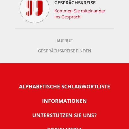
GESPRÄCHSKREISE
Kommen Sie miteinander
ins Gespräch!
AUFRUF
GESPRÄCHSKREISE FINDEN
ALPHABETISCHE SCHLAGWORTLISTE
INFORMATIONEN
Warum NachDenkSeiten
UNTERSTÜTZEN SIE UNS?
Wer steckt dahinter
Der Förderverein: IQM