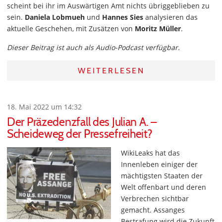
scheint bei ihr im Auswärtigen Amt nichts übriggeblieben zu
sein.
Daniela Lobmueh
und
Hannes Sies
analysieren das
aktuelle Geschehen, mit Zusätzen von
Moritz Müller
.
Dieser Beitrag ist auch als Audio-Podcast verfügbar.
WEITERLESEN
18. Mai 2022 um 14:32
Der Präzedenzfall des Julian A. –
Scheideweg der Pressefreiheit?
WikiLeaks hat das
Innenleben einiger der
mächtigsten Staaten der
Welt offenbart und deren
Verbrechen sichtbar
gemacht. Assanges
Bestrafung wird die Zukunft