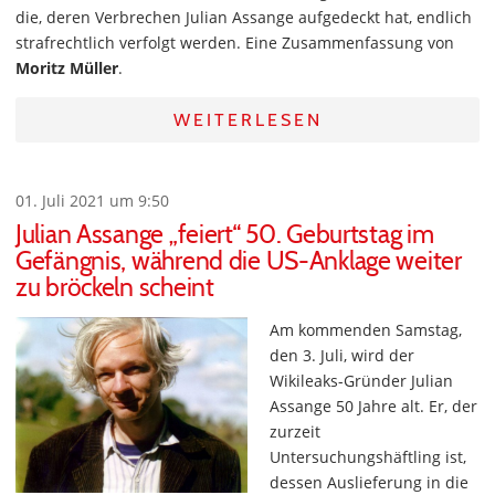
die, deren Verbrechen Julian Assange aufgedeckt hat, endlich
strafrechtlich verfolgt werden. Eine Zusammenfassung von
Moritz Müller
.
WEITERLESEN
01. Juli 2021 um 9:50
Julian Assange „feiert“ 50. Geburtstag im
Gefängnis, während die US-Anklage weiter
zu bröckeln scheint
Am kommenden Samstag,
den 3. Juli, wird der
Wikileaks-Gründer Julian
Assange 50 Jahre alt. Er, der
zurzeit
Untersuchungshäftling ist,
dessen Auslieferung in die