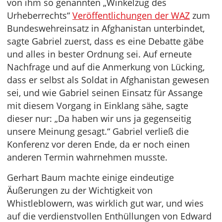
von ihm so genannten „Winkelzug des
Urheberrechts“
Veröffentlichungen der WAZ
zum
Bundeswehreinsatz in Afghanistan unterbindet,
sagte Gabriel zuerst, dass es eine Debatte gäbe
und alles in bester Ordnung sei. Auf erneute
Nachfrage und auf die Anmerkung von Lücking,
dass er selbst als Soldat in Afghanistan gewesen
sei, und wie Gabriel seinen Einsatz für Assange
mit diesem Vorgang in Einklang sähe, sagte
dieser nur: „Da haben wir uns ja gegenseitig
unsere Meinung gesagt.“ Gabriel verließ die
Konferenz vor deren Ende, da er noch einen
anderen Termin wahrnehmen musste.
Gerhart Baum machte einige eindeutige
Äußerungen zu der Wichtigkeit von
Whistleblowern, was wirklich gut war, und wies
auf die verdienstvollen Enthüllungen von Edward