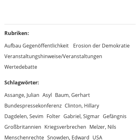
Rubriken:
Aufbau Gegenöffentlichkeit
Erosion der Demokratie
Veranstaltungshinweise/Veranstaltungen
Wertedebatte
Schlagwörter:
Assange, Julian
Asyl
Baum, Gerhart
Bundespressekonferenz
Clinton, Hillary
Dagdelen, Sevim
Folter
Gabriel, Sigmar
Gefängnis
Großbritannien
Kriegsverbrechen
Melzer, Nils
Menschenrechte
Snowden, Edward
USA