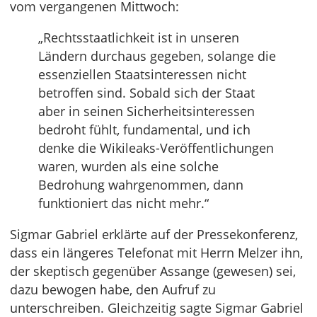
vom vergangenen Mittwoch:
„Rechtsstaatlichkeit ist in unseren
Ländern durchaus gegeben, solange die
essenziellen Staatsinteressen nicht
betroffen sind. Sobald sich der Staat
aber in seinen Sicherheitsinteressen
bedroht fühlt, fundamental, und ich
denke die Wikileaks-Veröffentlichungen
waren, wurden als eine solche
Bedrohung wahrgenommen, dann
funktioniert das nicht mehr.“
Sigmar Gabriel erklärte auf der Pressekonferenz,
dass ein längeres Telefonat mit Herrn Melzer ihn,
der skeptisch gegenüber Assange (gewesen) sei,
dazu bewogen habe, den Aufruf zu
unterschreiben. Gleichzeitig sagte Sigmar Gabriel