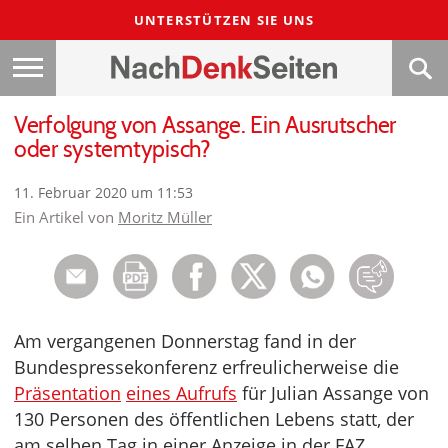
UNTERSTÜTZEN SIE UNS
Verfolgung von Assange. Ein Ausrutscher
oder systemtypisch?
11. Februar 2020 um 11:53
Ein Artikel von
Moritz Müller
Am vergangenen Donnerstag fand in der
Bundespressekonferenz erfreulicherweise die
Präsentation
eines Aufrufs
für Julian Assange von
130 Personen des öffentlichen Lebens statt, der
am selben Tag in einer Anzeige in der FAZ