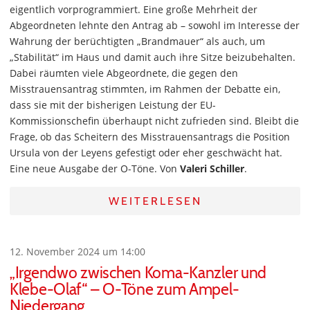
eigentlich vorprogrammiert. Eine große Mehrheit der
Abgeordneten lehnte den Antrag ab – sowohl im Interesse der
Wahrung der berüchtigten „Brandmauer“ als auch, um
„Stabilität“ im Haus und damit auch ihre Sitze beizubehalten.
Dabei räumten viele Abgeordnete, die gegen den
Misstrauensantrag stimmten, im Rahmen der Debatte ein,
dass sie mit der bisherigen Leistung der EU-
Kommissionschefin überhaupt nicht zufrieden sind. Bleibt die
Frage, ob das Scheitern des Misstrauensantrags die Position
Ursula von der Leyens gefestigt oder eher geschwächt hat.
Eine neue Ausgabe der O-Töne. Von
Valeri Schiller
.
WEITERLESEN
12. November 2024 um 14:00
„Irgendwo zwischen Koma-Kanzler und
Klebe-Olaf“ – O-Töne zum Ampel-
Niedergang