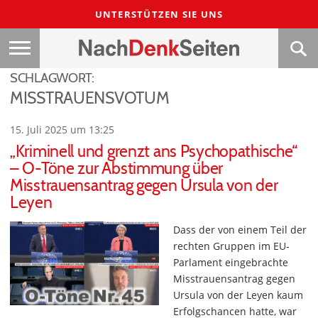
UNTERSTÜTZEN SIE UNS
SCHLAGWORT:
MISSTRAUENSVOTUM
15. Juli 2025 um 13:25
„Kriminell und grenzt ans Psychopathische“
– O-Töne zur Abstimmung über
Misstrauensantrag gegen Ursula von der
Leyen
Dass der von einem Teil der
rechten Gruppen im EU-
Parlament eingebrachte
Misstrauensantrag gegen
Ursula von der Leyen kaum
Erfolgschancen hatte, war