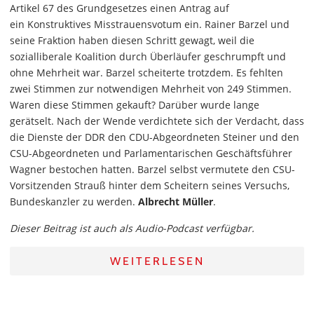
Artikel 67 des Grundgesetzes einen Antrag auf
ein Konstruktives Misstrauensvotum ein. Rainer Barzel und
seine Fraktion haben diesen Schritt gewagt, weil die
sozialliberale Koalition durch Überläufer geschrumpft und
ohne Mehrheit war. Barzel scheiterte trotzdem. Es fehlten
zwei Stimmen zur notwendigen Mehrheit von 249 Stimmen.
Waren diese Stimmen gekauft? Darüber wurde lange
gerätselt. Nach der Wende verdichtete sich der Verdacht, dass
die Dienste der DDR den CDU-Abgeordneten Steiner und den
CSU-Abgeordneten und Parlamentarischen Geschäftsführer
Wagner bestochen hatten. Barzel selbst vermutete den CSU-
Vorsitzenden Strauß hinter dem Scheitern seines Versuchs,
Bundeskanzler zu werden.
Albrecht Müller
.
Dieser Beitrag ist auch als Audio-Podcast verfügbar.
WEITERLESEN