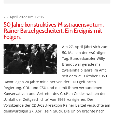
26. April 2022 um 12:06
50 Jahre konstruktives Misstrauensvotum.
Rainer Barzel gescheitert. Ein Ereignis mit
Folgen.
Am 27. April jährt sich zum
50. Mal ein denkwürdiger
Tag: Bundeskanzler Willy
Brandt war gerade mal
zweieinhalb Jahre im Amt,
seit dem 21. Oktober 1969.
Davor lagen 20 Jahre mit einer von der CDU geführten
Regierung. CDU und CSU und die mit ihnen verbundenen
Konservativen und Vertreter des Großen Geldes wollten den
„Unfall der Zeitgeschichte“ von 1969 korrigieren. Der
Vorsitzende der CDU/CSU-Fraktion Rainer Barzel versuchte am
denkwürdigen 27. April sein Glück. Die Union brachte nach