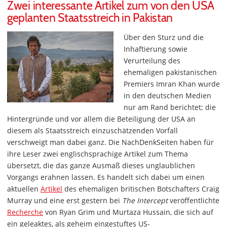
Zwei interessante Artikel zum von den USA
geplanten Staatsstreich in Pakistan
Über den Sturz und die
Inhaftierung sowie
Verurteilung des
ehemaligen pakistanischen
Premiers Imran Khan wurde
in den deutschen Medien
nur am Rand berichtet; die
Hintergründe und vor allem die Beteiligung der USA an
diesem als Staatsstreich einzuschätzenden Vorfall
verschweigt man dabei ganz. Die NachDenkSeiten haben für
ihre Leser zwei englischsprachige Artikel zum Thema
übersetzt, die das ganze Ausmaß dieses unglaublichen
Vorgangs erahnen lassen. Es handelt sich dabei um einen
aktuellen
Artikel
des ehemaligen britischen Botschafters Craig
Murray und eine erst gestern bei
The Intercept
veröffentlichte
Recherche
von Ryan Grim und Murtaza Hussain, die sich auf
ein geleaktes, als geheim eingestuftes US-