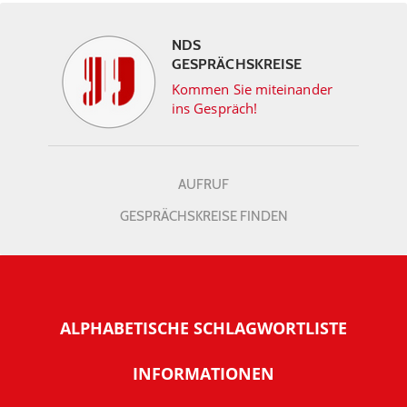
NDS
GESPRÄCHSKREISE
Kommen Sie miteinander
ins Gespräch!
AUFRUF
GESPRÄCHSKREISE FINDEN
ALPHABETISCHE SCHLAGWORTLISTE
INFORMATIONEN
Warum NachDenkSeiten