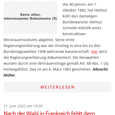
Vor 40 Jahren, am 1.
Oktober 1982, hat Helmut
Kohl den damaligen
Bundeskanzler Helmut
Schmidt mithilfe eines
konstruktiven
Misstrauensvotums abgelöst. Seine erste
Regierungserklärung war der Einstieg in eine bis zu den
Bundestagswahlen 1998 währende Kanzlerschaft.
Hier
wird
die Regierungserklärung dokumentiert. Die Neuwahlen
wurden durch eine Vertrauensfrage gemäß Art. 68 Abs. 1 GG
herbeigeführt. Das ist am 6. März 1983 geschehen.
Albrecht
Müller
.
WEITERLESEN
21. Juni 2022 um 10:20
Nach der Wahl in Frankreich fehlt dem