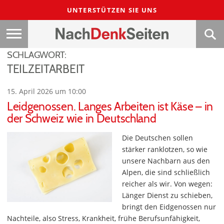
UNTERSTÜTZEN SIE UNS
SCHLAGWORT:
TEILZEITARBEIT
15. April 2026 um 10:00
Leidgenossen. Langes Arbeiten ist Käse – in
der Schweiz wie in Deutschland
Die Deutschen sollen
stärker ranklotzen, so wie
unsere Nachbarn aus den
Alpen, die sind schließlich
reicher als wir. Von wegen:
Länger Dienst zu schieben,
bringt den Eidgenossen nur
Nachteile, also Stress, Krankheit, frühe Berufsunfähigkeit,