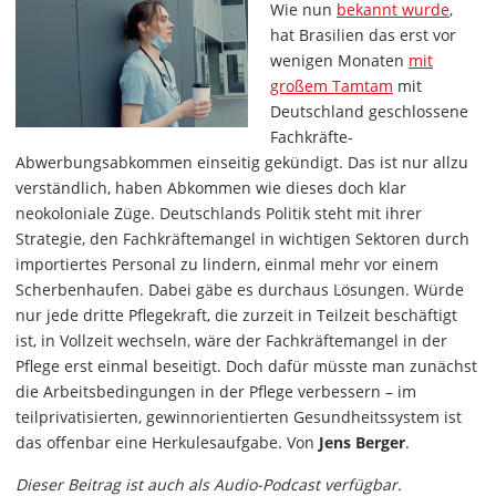
Wie nun
bekannt wurde
,
hat Brasilien das erst vor
wenigen Monaten
mit
großem Tamtam
mit
Deutschland geschlossene
Fachkräfte-
Abwerbungsabkommen einseitig gekündigt. Das ist nur allzu
verständlich, haben Abkommen wie dieses doch klar
neokoloniale Züge. Deutschlands Politik steht mit ihrer
Strategie, den Fachkräftemangel in wichtigen Sektoren durch
importiertes Personal zu lindern, einmal mehr vor einem
Scherbenhaufen. Dabei gäbe es durchaus Lösungen. Würde
nur jede dritte Pflegekraft, die zurzeit in Teilzeit beschäftigt
ist, in Vollzeit wechseln, wäre der Fachkräftemangel in der
Pflege erst einmal beseitigt. Doch dafür müsste man zunächst
die Arbeitsbedingungen in der Pflege verbessern – im
teilprivatisierten, gewinnorientierten Gesundheitssystem ist
das offenbar eine Herkulesaufgabe. Von
Jens Berger
.
Dieser Beitrag ist auch als Audio-Podcast verfügbar.