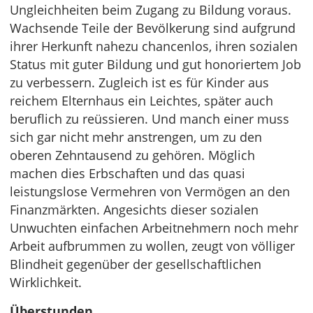
Ungleichheiten beim Zugang zu Bildung voraus.
Wachsende Teile der Bevölkerung sind aufgrund
ihrer Herkunft nahezu chancenlos, ihren sozialen
Status mit guter Bildung und gut honoriertem Job
zu verbessern. Zugleich ist es für Kinder aus
reichem Elternhaus ein Leichtes, später auch
beruflich zu reüssieren. Und manch einer muss
sich gar nicht mehr anstrengen, um zu den
oberen Zehntausend zu gehören. Möglich
machen dies Erbschaften und das quasi
leistungslose Vermehren von Vermögen an den
Finanzmärkten. Angesichts dieser sozialen
Unwuchten einfachen Arbeitnehmern noch mehr
Arbeit aufbrummen zu wollen, zeugt von völliger
Blindheit gegenüber der gesellschaftlichen
Wirklichkeit.
Überstunden