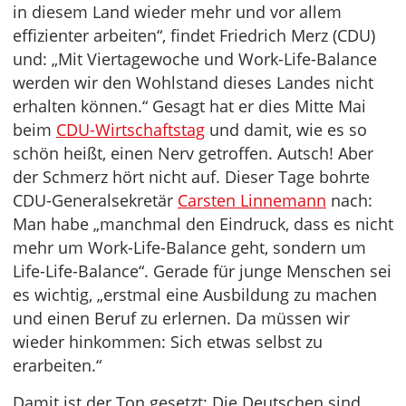
in diesem Land wieder mehr und vor allem
effizienter arbeiten“, findet Friedrich Merz (CDU)
und: „Mit Viertagewoche und Work-Life-Balance
werden wir den Wohlstand dieses Landes nicht
erhalten können.“ Gesagt hat er dies Mitte Mai
beim
CDU-Wirtschaftstag
und damit, wie es so
schön heißt, einen Nerv getroffen. Autsch! Aber
der Schmerz hört nicht auf. Dieser Tage bohrte
CDU-Generalsekretär
Carsten Linnemann
nach:
Man habe „manchmal den Eindruck, dass es nicht
mehr um Work-Life-Balance geht, sondern um
Life-Life-Balance“. Gerade für junge Menschen sei
es wichtig, „erstmal eine Ausbildung zu machen
und einen Beruf zu erlernen. Da müssen wir
wieder hinkommen: Sich etwas selbst zu
erarbeiten.“
Damit ist der Ton gesetzt: Die Deutschen sind