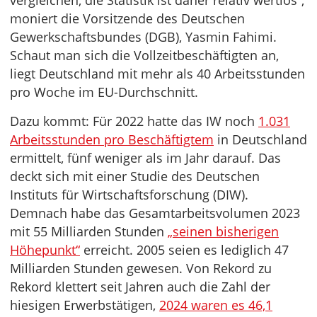
vergleichen, die Statistik ist daher relativ wertlos“,
moniert die Vorsitzende des Deutschen
Gewerkschaftsbundes (DGB), Yasmin Fahimi.
Schaut man sich die Vollzeitbeschäftigten an,
liegt Deutschland mit mehr als 40 Arbeitsstunden
pro Woche im EU-Durchschnitt.
Dazu kommt: Für 2022 hatte das IW noch
1.031
Arbeitsstunden pro Beschäftigtem
in Deutschland
ermittelt, fünf weniger als im Jahr darauf. Das
deckt sich mit einer Studie des Deutschen
Instituts für Wirtschaftsforschung (DIW).
Demnach habe das Gesamtarbeitsvolumen 2023
mit 55 Milliarden Stunden
„seinen bisherigen
Höhepunkt“
erreicht. 2005 seien es lediglich 47
Milliarden Stunden gewesen. Von Rekord zu
Rekord klettert seit Jahren auch die Zahl der
hiesigen Erwerbstätigen,
2024 waren es 46,1