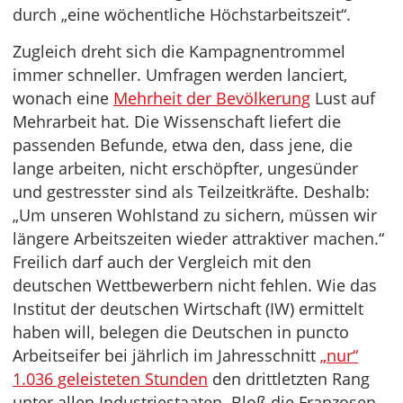
durch „eine wöchentliche Höchstarbeitszeit“.
Zugleich dreht sich die Kampagnentrommel
immer schneller. Umfragen werden lanciert,
wonach eine
Mehrheit der Bevölkerung
Lust auf
Mehrarbeit hat. Die Wissenschaft liefert die
passenden Befunde, etwa den, dass jene, die
lange arbeiten, nicht erschöpfter, ungesünder
und gestresster sind als Teilzeitkräfte. Deshalb:
„Um unseren Wohlstand zu sichern, müssen wir
längere Arbeitszeiten wieder attraktiver machen.“
Freilich darf auch der Vergleich mit den
deutschen Wettbewerbern nicht fehlen. Wie das
Institut der deutschen Wirtschaft (IW) ermittelt
haben will, belegen die Deutschen in puncto
Arbeitseifer bei jährlich im Jahresschnitt
„nur“
1.036 geleisteten Stunden
den drittletzten Rang
unter allen Industriestaaten. Bloß die Franzosen