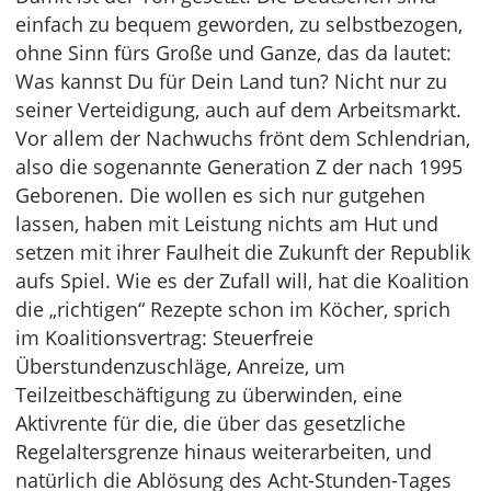
einfach zu bequem geworden, zu selbstbezogen,
ohne Sinn fürs Große und Ganze, das da lautet:
Was kannst Du für Dein Land tun? Nicht nur zu
seiner Verteidigung, auch auf dem Arbeitsmarkt.
Vor allem der Nachwuchs frönt dem Schlendrian,
also die sogenannte Generation Z der nach 1995
Geborenen. Die wollen es sich nur gutgehen
lassen, haben mit Leistung nichts am Hut und
setzen mit ihrer Faulheit die Zukunft der Republik
aufs Spiel. Wie es der Zufall will, hat die Koalition
die „richtigen“ Rezepte schon im Köcher, sprich
im Koalitionsvertrag: Steuerfreie
Überstundenzuschläge, Anreize, um
Teilzeitbeschäftigung zu überwinden, eine
Aktivrente für die, die über das gesetzliche
Regelaltersgrenze hinaus weiterarbeiten, und
natürlich die Ablösung des Acht-Stunden-Tages