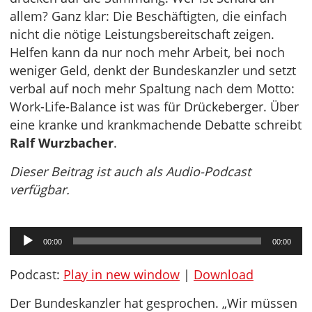
allem? Ganz klar: Die Beschäftigten, die einfach
nicht die nötige Leistungsbereitschaft zeigen.
Helfen kann da nur noch mehr Arbeit, bei noch
weniger Geld, denkt der Bundeskanzler und setzt
verbal auf noch mehr Spaltung nach dem Motto:
Work-Life-Balance ist was für Drückeberger. Über
eine kranke und krankmachende Debatte schreibt
Ralf Wurzbacher
.
Dieser Beitrag ist auch als Audio-Podcast
verfügbar.
Audio-
00:00
00:00
Player
Podcast:
Play in new window
|
Download
Der Bundeskanzler hat gesprochen. „Wir müssen