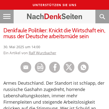
UNTERSTÜTZEN SIE UNS
Denkfaule Politiker: Knickt die Wirtschaft ein,
muss der Deutsche arbeitsmüde sein
30. Mai 2025 um 14:00
Ein Artikel von
Ralf Wurzbacher
Armes Deutschland. Der Standort ist schlapp, der
russische Gashahn zugedreht, horrende
Lebenshaltungskosten, immer mehr
Firmenpleiten und steigende Arbeitslosigkeit
drücken auf die Stimmung. Wer ist Schuld an