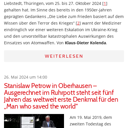
Liebstedt, Thüringen, vom 25. bis 27. Oktober 2024 [
1
]
gehalten hat. Im Sinne des bereits in den 1950er-Jahren
geprägten Gedankens „Die Liebe zum Frieden basiert auf dem
Wissen über den Terror des Krieges“ [
2
] warnt der Mediziner
eindringlich vor einer weiteren Eskalation im Ukraine-Krieg
und den unvorstellbar katastrophalen Auswirkungen des
Einsatzes von Atomwaffen. Von
Klaus-Dieter Kolenda
.
WEITERLESEN
26. Mai 2024 um 14:00
Stanislaw Petrow in Oberhausen –
Ausgerechnet im Ruhrpott steht seit fünf
Jahren das weltweit erste Denkmal für den
„Man who saved the world“
Am 19. Mai 2019, dem
zweiten Todestag des