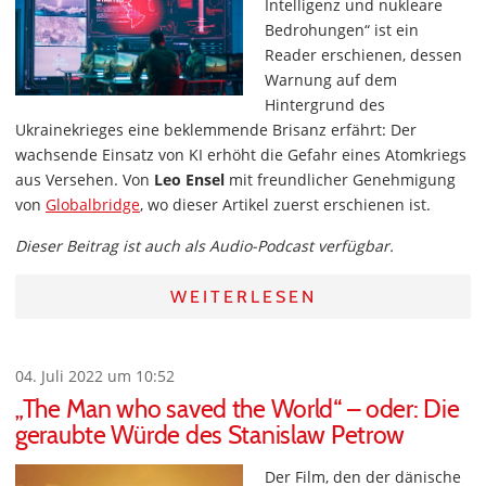
Intelligenz und nukleare
Bedrohungen“ ist ein
Reader erschienen, dessen
Warnung auf dem
Hintergrund des
Ukrainekrieges eine beklemmende Brisanz erfährt: Der
wachsende Einsatz von KI erhöht die Gefahr eines Atomkriegs
aus Versehen. Von
Leo Ensel
mit freundlicher Genehmigung
von
Globalbridge
, wo dieser Artikel zuerst erschienen ist.
Dieser Beitrag ist auch als Audio-Podcast verfügbar.
WEITERLESEN
04. Juli 2022 um 10:52
„The Man who saved the World“ – oder: Die
geraubte Würde des Stanislaw Petrow
Der Film, den der dänische