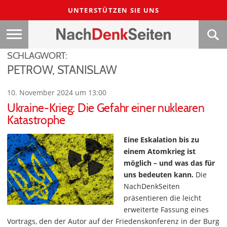
UNTERSTÜTZEN SIE UNS
SCHLAGWORT:
PETROW, STANISLAW
10. November 2024 um 13:00
Ukraine-Krieg: Die Gefahr einer nuklearen
Katastrophe
Eine Eskalation bis zu
einem Atomkrieg ist
möglich – und was das für
uns bedeuten kann.
Die
NachDenkSeiten
präsentieren die leicht
erweiterte Fassung eines
Vortrags, den der Autor auf der Friedenskonferenz in der Burg