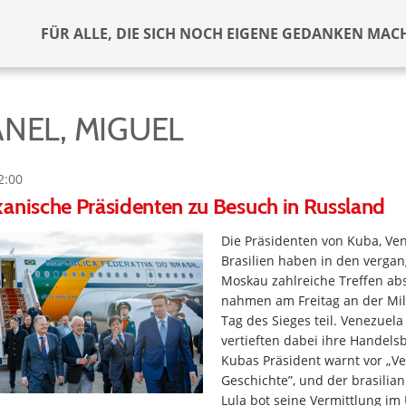
FÜR ALLE, DIE SICH NOCH EIGENE GEDANKEN MAC
ANEL, MIGUEL
2:00
anische Präsidenten zu Besuch in Russland
Die Präsidenten von Kuba, Ve
Brasilien haben in den verga
Moskau zahlreiche Treffen abs
nahmen am Freitag an der Mi
Tag des Sieges teil. Venezuel
vertieften dabei ihre Handels
Kubas Präsident warnt vor „V
Geschichte”, und der brasilian
Lula bot seine Vermittlung im 