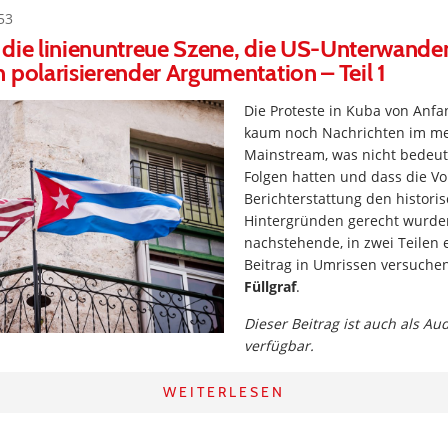
53
die linienuntreue Szene, die US-Unterwande
 polarisierender Argumentation – Teil 1
Die Proteste in Kuba von Anfa
kaum noch Nachrichten im me
Mainstream, was nicht bedeute
Folgen hatten und dass die V
Berichterstattung den histor
Hintergründen gerecht wurden.
nachstehende, in zwei Teilen
Beitrag in Umrissen versuche
Füllgraf
.
Dieser Beitrag ist auch als Au
verfügbar.
WEITERLESEN