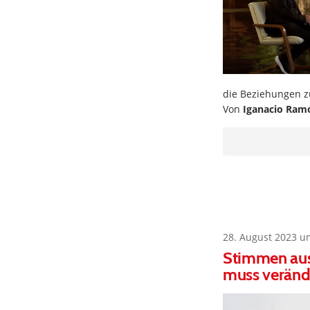
die Beziehungen z
Von
Iganacio Ram
28. August 2023 u
Stimmen aus
muss veränd