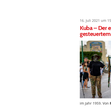
16. Juli 2021 um 1
Kuba – Der e
gesteuertem
im Jahr 1959. Von