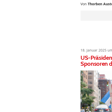
Von
Thorben Aust
18. Januar 2025 u
US-Präsident
Sponsoren d