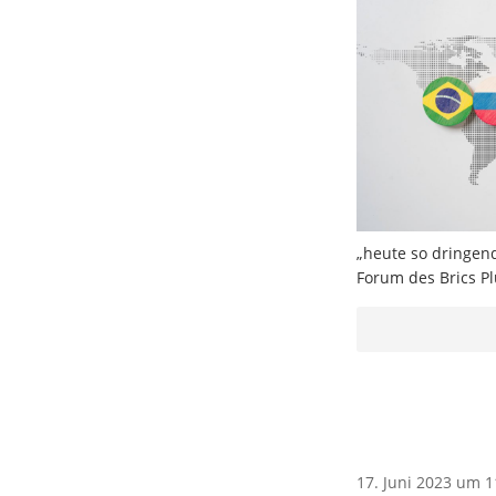
„heute so dringend
Forum des Brics P
17. Juni 2023 um 1