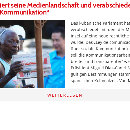
ert seine Medienlandschaft und verabschiede
e Kommunikation“
Das kubanische Parlament hat
verabschiedet, mit dem der M
Insel auf eine neue rechtliche
wurde: Das „Ley de comunicaci
über soziale Kommunikation).
soll die Kommunikationsarbeit 
breiter und transparenter“ w
Präsident Miguel Díaz-Canel. V
gültigen Bestimmungen stam
spanischen Kolonialzeit. Von
WEITERLESEN