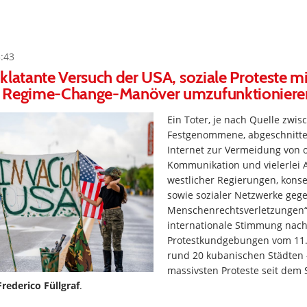
5:43
klatante Versuch der USA, soziale Proteste mit
 Regime-Change-Manöver umzufunktioniere
Ein Toter, je nach Quelle zwi
Festgenommene, abgeschnitte
Internet zur Vermeidung von o
Kommunikation und vielerlei 
westlicher Regierungen, kons
sowie sozialer Netzwerke gege
Menschenrechtsverletzungen“
internationale Stimmung nach
Protestkundgebungen vom 11. u
rund 20 kubanischen Städten 
massivsten Proteste seit dem 
Frederico Füllgraf
.