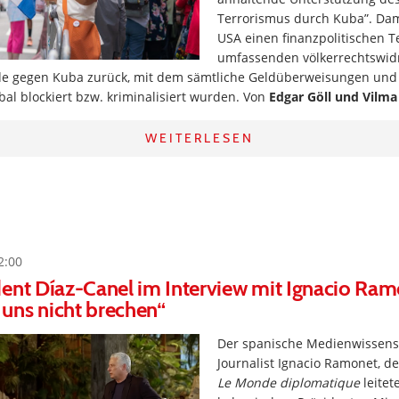
Terrorismus durch Kuba”. Da
USA einen finanzpolitischen Te
umfassenden völkerrechtswid
de gegen Kuba zurück, mit dem sämtliche Geldüberweisungen und
al blockiert bzw. kriminalisiert wurden. Von
Edgar Göll und Vilm
WEITERLESEN
2:00
ent Díaz-Canel im Interview mit Ignacio Ram
uns nicht brechen“
Der spanische Medienwissens
Journalist Ignacio Ramonet, de
Le Monde diplomatique
leitet