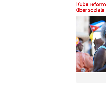
Kuba reformi
über sozial