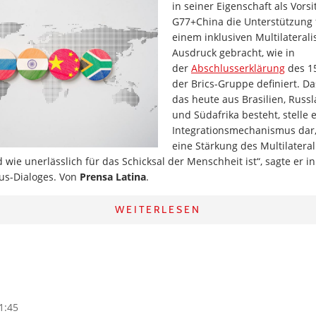
in seiner Eigenschaft als Vors
G77+China die Unterstützung 
einem inklusiven Multilatera
Ausdruck gebracht, wie in
der
Abschlusserklärung
des 15
der Brics-Gruppe definiert. D
das heute aus Brasilien, Russl
und Südafrika besteht, stelle 
Integrationsmechanismus dar,
eine Stärkung des Multilatera
 wie unerlässlich für das Schicksal der Menschheit ist“, sagte er i
lus-Dialoges. Von
Prensa Latina
.
WEITERLESEN
1:45