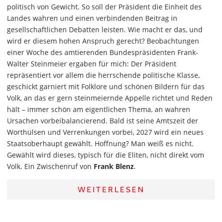
politisch von Gewicht. So soll der Präsident die Einheit des
Landes wahren und einen verbindenden Beitrag in
gesellschaftlichen Debatten leisten. Wie macht er das, und
wird er diesem hohen Anspruch gerecht? Beobachtungen
einer Woche des amtierenden Bundespräsidenten Frank-
Walter Steinmeier ergaben für mich: Der Präsident
repräsentiert vor allem die herrschende politische Klasse,
geschickt garniert mit Folklore und schönen Bildern für das
Volk, an das er gern steinmeiernde Appelle richtet und Reden
hält – immer schön am eigentlichen Thema, an wahren
Ursachen vorbeibalancierend. Bald ist seine Amtszeit der
Worthülsen und Verrenkungen vorbei, 2027 wird ein neues
Staatsoberhaupt gewählt. Hoffnung? Man weiß es nicht.
Gewählt wird dieses, typisch für die Eliten, nicht direkt vom
Volk. Ein Zwischenruf von
Frank Blenz
.
WEITERLESEN