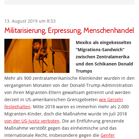
13. August 2019 um 8:53
Militarisierung, Erpressung, Menschenhandel
Mexiko als eingekesseltes
“Migrations-Sandwich”
zwischen Zentralamerika
und den Schikanen Donald
Trumps
Mehr als 900 zentralamerikanische Kleinkinder wurden in den
vergangenen Monaten von der Donald-Trump-Administration
von ihren Migranten-Eltern gewaltsam getrennt und werden
derzeit in US-amerikanischen Grenzgebieten
wie Geiseln
festgehalten
. Mitte 2018 waren es immerhin mehr als 2.000
Migranten-Kinder, doch die Maßnahme wurde im Juli 2018
von der US-Justiz verboten
. Die an Entführung grenzende
Maßnahme verstößt gegen das einheimische und das
internationale Recht, insbesondere gegen die
Genfer