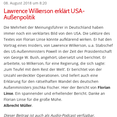
08. August 2018 um 8:20
Lawrence Wilkerson erklärt USA-
Außenpolitik
Die Mehrheit der Meinungsführer in Deutschland haben
immer noch ein verklärtes Bild von den USA. Die Lektüre des
Textes von Florian Linse könnte aufklärend wirken. Er hat den
Vortrag eines Insiders, von Lawrence Wilkerson, u.a. Stabschef
des US-Außenministers Powell in der Zeit der Präsidentschaft
von George W. Bush, angehört, übersetzt und berichtet. Er
arbeitete, so Wilkerson, für eine Regierung, die sich sagte:
‚zum Teufel mit dem Rest der Welt’. Er berichtet von der
Unzahl verdeckter Operationen. Und liefert auch eine
Erklärung für den rätselhaften Wandel des deutschen
Außenministers Joschka Fischer. Hier der Bericht von
Florian
Linse
. Ein spannender und erhellender Bericht. Danke an
Florian Linse für die große Mühe.
Albrecht Müller
.
Dieser Beitrag ist auch als Audio-Podcast verfügbar.