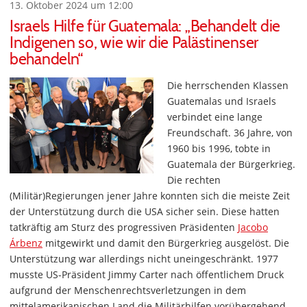
13. Oktober 2024 um 12:00
Israels Hilfe für Guatemala: „Behandelt die
Indigenen so, wie wir die Palästinenser
behandeln“
Die herrschenden Klassen
Guatemalas und Israels
verbindet eine lange
Freundschaft. 36 Jahre, von
1960 bis 1996, tobte in
Guatemala der Bürgerkrieg.
Die rechten
(Militär)Regierungen jener Jahre konnten sich die meiste Zeit
der Unterstützung durch die USA sicher sein. Diese hatten
tatkräftig am Sturz des progressiven Präsidenten
Jacobo
Árbenz
mitgewirkt und damit den Bürgerkrieg ausgelöst. Die
Unterstützung war allerdings nicht uneingeschränkt. 1977
musste US-Präsident Jimmy Carter nach öffentlichem Druck
aufgrund der Menschenrechtsverletzungen in dem
mittelamerikanischen Land die Militärhilfen vorübergehend