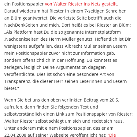
ein Positionspapier
von Walter Riester ins Netz gestellt
.
Darauf wiederum hat Riester in einem 7-seitigen Schreiben
an Blüm geantwortet. Die vorletzte Seite betrifft auch die
NachDenkSeiten und mich. Dort heißt es bei Riester an Blüm:
„Als Plattform hast Du die so genannte Internetplattform
‚Nachdenkseiten’ des Herrn Müller genutzt. Hoffentlich ist Dir
wenigstens aufgefallen, dass Albrecht Müller seinen Lesern
mein Positionspapier zuvor nicht zur Information gab,
sondern offensichtlich in der Hoffnung, Du könntest es
zerlegen, lediglich Deine Argumentation dagegen
veröffentlichte. Dies ist schon eine besondere Art von
Transparenz, die dieser Herr seinen Leserinnen und Lesern
bietet.“
Wenn Sie bei uns den oben verlinkten Beitrag vom 20.5.
aufrufen, dann finden Sie folgenden Text und
selbstverständlich einen Link zum Positionspapier von Riester:
‚Walter Riester selbst schlägt um sich und redet sich raus.
Unter anderem mit einem Positionspapier, das er am
22.04.2008 auf seiner Webseite veröffentlicht hat:
“Die