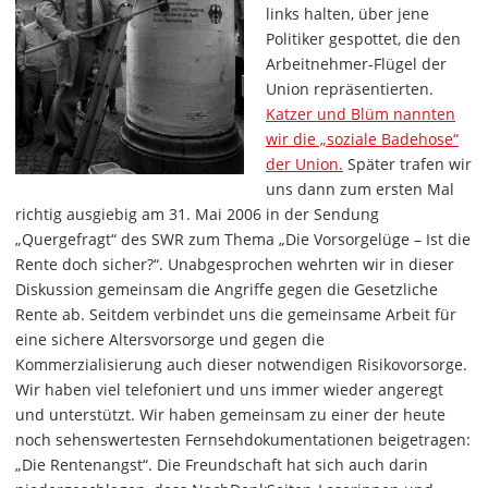
links halten, über jene
Politiker gespottet, die den
Arbeitnehmer-Flügel der
Union repräsentierten.
Katzer und Blüm nannten
wir die „soziale Badehose“
der Union.
Später trafen wir
uns dann zum ersten Mal
richtig ausgiebig am 31. Mai 2006 in der Sendung
„Quergefragt“ des SWR zum Thema „Die Vorsorgelüge – Ist die
Rente doch sicher?“. Unabgesprochen wehrten wir in dieser
Diskussion gemeinsam die Angriffe gegen die Gesetzliche
Rente ab. Seitdem verbindet uns die gemeinsame Arbeit für
eine sichere Altersvorsorge und gegen die
Kommerzialisierung auch dieser notwendigen Risikovorsorge.
Wir haben viel telefoniert und uns immer wieder angeregt
und unterstützt. Wir haben gemeinsam zu einer der heute
noch sehenswertesten Fernsehdokumentationen beigetragen:
„Die Rentenangst“. Die Freundschaft hat sich auch darin