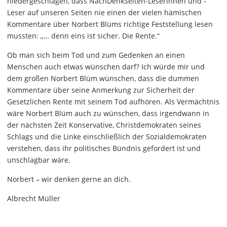
niedergeschlagen, dass NachDenkSeiten-Leserinnen und -
Leser auf unseren Seiten nie einen der vielen hämischen
Kommentare über Norbert Blüms richtige Feststellung lesen
mussten: „… denn eins ist sicher. Die Rente.“
Ob man sich beim Tod und zum Gedenken an einen
Menschen auch etwas wünschen darf? Ich würde mir und
dem großen Norbert Blüm wünschen, dass die dummen
Kommentare über seine Anmerkung zur Sicherheit der
Gesetzlichen Rente mit seinem Tod aufhören. Als Vermächtnis
wäre Norbert Blüm auch zu wünschen, dass irgendwann in
der nächsten Zeit Konservative, Christdemokraten seines
Schlags und die Linke einschließlich der Sozialdemokraten
verstehen, dass ihr politisches Bündnis gefordert ist und
unschlagbar wäre.
Norbert – wir denken gerne an dich.
Albrecht Müller