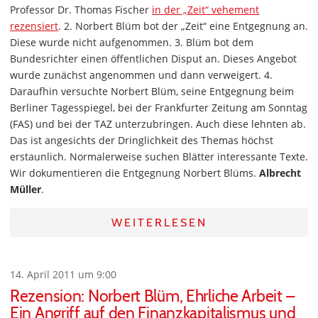
Professor Dr. Thomas Fischer
in der „Zeit“ vehement
rezensiert
. 2. Norbert Blüm bot der „Zeit“ eine Entgegnung an.
Diese wurde nicht aufgenommen. 3. Blüm bot dem
Bundesrichter einen öffentlichen Disput an. Dieses Angebot
wurde zunächst angenommen und dann verweigert. 4.
Daraufhin versuchte Norbert Blüm, seine Entgegnung beim
Berliner Tagesspiegel, bei der Frankfurter Zeitung am Sonntag
(FAS) und bei der TAZ unterzubringen. Auch diese lehnten ab.
Das ist angesichts der Dringlichkeit des Themas höchst
erstaunlich. Normalerweise suchen Blätter interessante Texte.
Wir dokumentieren die Entgegnung Norbert Blüms.
Albrecht
Müller
.
WEITERLESEN
14. April 2011 um 9:00
Rezension: Norbert Blüm, Ehrliche Arbeit –
Ein Angriff auf den Finanzkapitalismus und