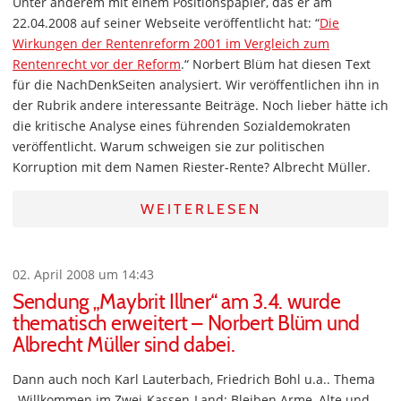
Unter anderem mit einem Positionspapier, das er am
22.04.2008 auf seiner Webseite veröffentlicht hat: “
Die
Wirkungen der Rentenreform 2001 im Vergleich zum
Rentenrecht vor der Reform
.“ Norbert Blüm hat diesen Text
für die NachDenkSeiten analysiert. Wir veröffentlichen ihn in
der Rubrik andere interessante Beiträge. Noch lieber hätte ich
die kritische Analyse eines führenden Sozialdemokraten
veröffentlicht. Warum schweigen sie zur politischen
Korruption mit dem Namen Riester-Rente? Albrecht Müller.
WEITERLESEN
02. April 2008 um 14:43
Sendung „Maybrit Illner“ am 3.4. wurde
thematisch erweitert – Norbert Blüm und
Albrecht Müller sind dabei.
Dann auch noch Karl Lauterbach, Friedrich Bohl u.a.. Thema
„Willkommen im Zwei-Kassen-Land: Bleiben Arme, Alte und