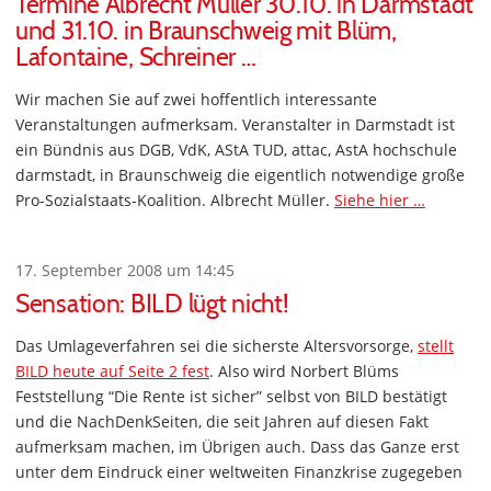
Termine Albrecht Müller 30.10. in Darmstadt
und 31.10. in Braunschweig mit Blüm,
Lafontaine, Schreiner …
Wir machen Sie auf zwei hoffentlich interessante
Veranstaltungen aufmerksam. Veranstalter in Darmstadt ist
ein Bündnis aus DGB, VdK, AStA TUD, attac, AstA hochschule
darmstadt, in Braunschweig die eigentlich notwendige große
Pro-Sozialstaats-Koalition. Albrecht Müller.
Siehe hier …
17. September 2008 um 14:45
Sensation: BILD lügt nicht!
Das Umlageverfahren sei die sicherste Altersvorsorge,
stellt
BILD heute auf Seite 2 fest
. Also wird Norbert Blüms
Feststellung “Die Rente ist sicher” selbst von BILD bestätigt
und die NachDenkSeiten, die seit Jahren auf diesen Fakt
aufmerksam machen, im Übrigen auch. Dass das Ganze erst
unter dem Eindruck einer weltweiten Finanzkrise zugegeben