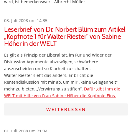
wird, ist bemerkenswert. Albrecht Müller
08. Juli 2008 um 14:35
Leserbrief von Dr. Norbert Blüm zum Artikel
„Kopfnote 1 für Walter Riester“ von Sabine
Höher in der WELT
Es gilt als Prinzip der Liberalität, im Für und Wider der
Diskussion Argumente abzuwägen, schwächere
auszuscheiden und so Klarheit zu schaffen.
Walter Riester sieht das anders. Er bricht die
Rentendiskussion mit mir ab, um mir „keine Gelegenheit“
mehr zu bieten, „Verwirrung zu stiften“.
Dafür gibt ihm die
WELT mit Hilfe von Frau Sabine Höher die Kopfnote Eins.
WEITERLESEN
01. Juli 2008 um 21:34