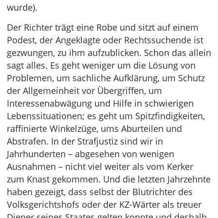
wurde).
Der Richter trägt eine Robe und sitzt auf einem
Podest, der Angeklagte oder Rechtssuchende ist
gezwungen, zu ihm aufzublicken. Schon das allein
sagt alles. Es geht weniger um die Lösung von
Problemen, um sachliche Aufklärung, um Schutz
der Allgemeinheit vor Übergriffen, um
Interessenabwägung und Hilfe in schwierigen
Lebenssituationen; es geht um Spitzfindigkeiten,
raffinierte Winkelzüge, ums Aburteilen und
Abstrafen. In der Strafjustiz sind wir in
Jahrhunderten – abgesehen von wenigen
Ausnahmen – nicht viel weiter als vom Kerker
zum Knast gekommen. Und die letzten Jahrzehnte
haben gezeigt, dass selbst der Blutrichter des
Volksgerichtshofs oder der KZ-Wärter als treuer
Diener seines Staates gelten konnte und deshalb