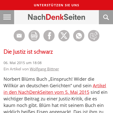
UNTERSTÜTZEN SIE UNS
Die Justiz ist schwarz
06. Mai 2015 um 18:08
Ein Artikel von
Wolfgang Bittner
Norbert Blüms Buch „Einspruch! Wider die
Willkür an deutschen Gerichten“ und sein
Artikel
in den NachDenkSeiten vom 5. Mai 2015
sind ein
wichtiger Beitrag zu einer Justiz-Kritik, die es
kaum noch gibt. Blüm hat mit seinem Buch ein
wirklich heißes Eisen angepackt. Das ist ihm zu