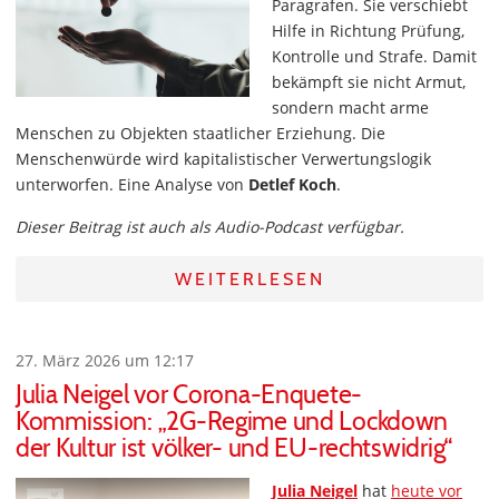
Paragrafen. Sie verschiebt
Hilfe in Richtung Prüfung,
Kontrolle und Strafe. Damit
bekämpft sie nicht Armut,
sondern macht arme
Menschen zu Objekten staatlicher Erziehung. Die
Menschenwürde wird kapitalistischer Verwertungslogik
unterworfen. Eine Analyse von
Detlef Koch
.
Dieser Beitrag ist auch als Audio-Podcast verfügbar.
WEITERLESEN
27. März 2026 um 12:17
Julia Neigel vor Corona-Enquete-
Kommission: „2G-Regime und Lockdown
der Kultur ist völker- und EU-rechtswidrig“
Julia Neigel
hat
heute vor