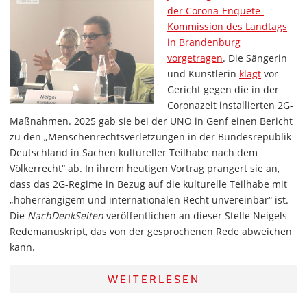
der Corona-Enquete-
Kommission des Landtags
in Brandenburg
vorgetragen
. Die Sängerin
und Künstlerin
klagt
vor
Gericht gegen die in der
Coronazeit installierten 2G-
Maßnahmen. 2025 gab sie bei der UNO in Genf einen Bericht
zu den „Menschenrechtsverletzungen in der Bundesrepublik
Deutschland in Sachen kultureller Teilhabe nach dem
Völkerrecht“ ab. In ihrem heutigen Vortrag prangert sie an,
dass das 2G-Regime in Bezug auf die kulturelle Teilhabe mit
„höherrangigem und internationalen Recht unvereinbar“ ist.
Die
NachDenkSeiten
veröffentlichen an dieser Stelle Neigels
Redemanuskript, das von der gesprochenen Rede abweichen
kann.
WEITERLESEN