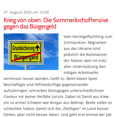
07. August 2025 um 10:00
Krieg von oben: Die Sommerlochoffensive
gegen das Bürgergeld
Vom Vorzeigeflüchtling zum
Schmarotzer. Migranten
aus der Ukraine sind
plötzlich die Buhmänner
der Nation, weil sie trotz
aller Unterstützung den
nötigen Arbeitseifer
vermissen lassen würden, heißt es. Beim bösen Spiel,
Beschäftigte und Hilfsbedürftige gegeneinander
aufzubringen, schrecken Demagogen unterschiedlichster
Couleur vor keiner Perfidie zurück. Dabei ist Daniil aus Kiew
ein so armes Schwein wie Ansgar aus Bottrop. Beide sollen es
schlechter haben, damit sich die „Fleißigen“ im Land besser
fühlen, aber nicht besser leben. Und geht erst einmal der Job