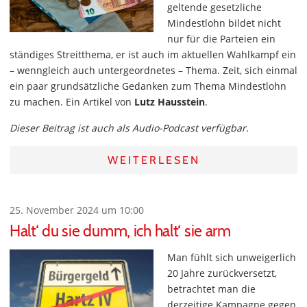
geltende gesetzliche
Mindestlohn bildet nicht
nur für die Parteien ein
ständiges Streitthema, er ist auch im aktuellen Wahlkampf ein
– wenngleich auch untergeordnetes – Thema. Zeit, sich einmal
ein paar grundsätzliche Gedanken zum Thema Mindestlohn
zu machen. Ein Artikel von
Lutz Hausstein
.
Dieser Beitrag ist auch als Audio-Podcast verfügbar.
WEITERLESEN
25. November 2024 um 10:00
Halt‘ du sie dumm, ich halt‘ sie arm
Man fühlt sich unweigerlich
20 Jahre zurückversetzt,
betrachtet man die
derzeitige Kampagne gegen