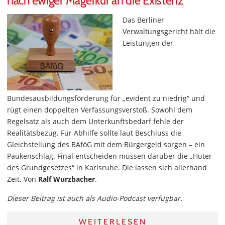
nach ewiger Magerkur an die Existenz
Das Berliner
Verwaltungsgericht hält die
Leistungen der
Bundesausbildungsförderung für „evident zu niedrig“ und
rügt einen doppelten Verfassungsverstoß. Sowohl dem
Regelsatz als auch dem Unterkunftsbedarf fehle der
Realitätsbezug. Für Abhilfe sollte laut Beschluss die
Gleichstellung des BAföG mit dem Bürgergeld sorgen – ein
Paukenschlag. Final entscheiden müssen darüber die „Hüter
des Grundgesetzes“ in Karlsruhe. Die lassen sich allerhand
Zeit. Von
Ralf Wurzbacher
.
Dieser Beitrag ist auch als Audio-Podcast verfügbar.
WEITERLESEN