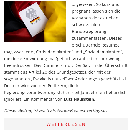
… gewesen. So kurz und
prägnant lassen sich die
Vorhaben der aktuellen
schwarz-roten
Bundesregierung
zusammenfassen. Dieses
erschütternde Resümee
mag zwar jene „Christdemokraten“ und „Sozialdemokraten“,
die diese Entwicklung maßgeblich vorantreiben, nur wenig
beeindrucken. Das Dumme ist nur: Der Satz in der Überschrift
stammt aus Artikel 20 des Grundgesetzes, der mit der
sogenannten „Ewigkeitsklausel“ vor Änderungen geschützt ist.
Doch er wird von den Politikern, die in
Regierungsverantwortung stehen, seit Jahrzehnten beharrlich
ignoriert. Ein Kommentar von
Lutz Hausstein
.
Dieser Beitrag ist auch als Audio-Podcast verfügbar.
WEITERLESEN