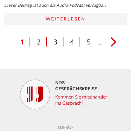
Dieser Beitrag ist auch als Audio-Podcast verfügbar.
WEITERLESEN
1
2
3
4
5
...
NDS
GESPRÄCHSKREISE
Kommen Sie miteinander
ins Gespräch!
AUFRUF