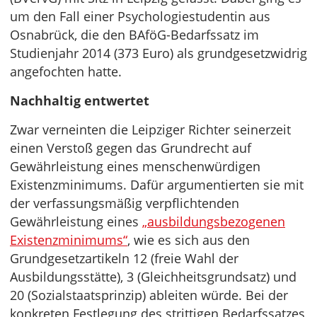
um den Fall einer Psychologiestudentin aus
Osnabrück, die den BAföG-Bedarfssatz im
Studienjahr 2014 (373 Euro) als grundgesetzwidrig
angefochten hatte.
Nachhaltig entwertet
Zwar verneinten die Leipziger Richter seinerzeit
einen Verstoß gegen das Grundrecht auf
Gewährleistung eines menschenwürdigen
Existenzminimums. Dafür argumentierten sie mit
der verfassungsmäßig verpflichtenden
Gewährleistung eines
„ausbildungsbezogenen
Existenzminimums“
, wie es sich aus den
Grundgesetzartikeln 12 (freie Wahl der
Ausbildungsstätte), 3 (Gleichheitsgrundsatz) und
20 (Sozialstaatsprinzip) ableiten würde. Bei der
konkreten Festlegung des strittigen Bedarfssatzes