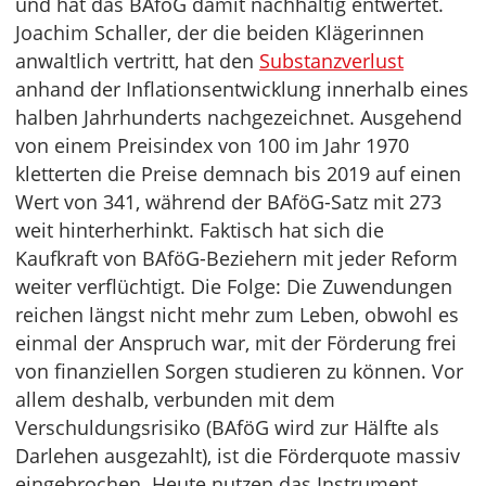
und hat das BAföG damit nachhaltig entwertet.
Joachim Schaller, der die beiden Klägerinnen
anwaltlich vertritt, hat den
Substanzverlust
anhand der Inflationsentwicklung innerhalb eines
halben Jahrhunderts nachgezeichnet. Ausgehend
von einem Preisindex von 100 im Jahr 1970
kletterten die Preise demnach bis 2019 auf einen
Wert von 341, während der BAföG-Satz mit 273
weit hinterherhinkt. Faktisch hat sich die
Kaufkraft von BAföG-Beziehern mit jeder Reform
weiter verflüchtigt. Die Folge: Die Zuwendungen
reichen längst nicht mehr zum Leben, obwohl es
einmal der Anspruch war, mit der Förderung frei
von finanziellen Sorgen studieren zu können. Vor
allem deshalb, verbunden mit dem
Verschuldungsrisiko (BAföG wird zur Hälfte als
Darlehen ausgezahlt), ist die Förderquote massiv
eingebrochen. Heute nutzen das Instrument