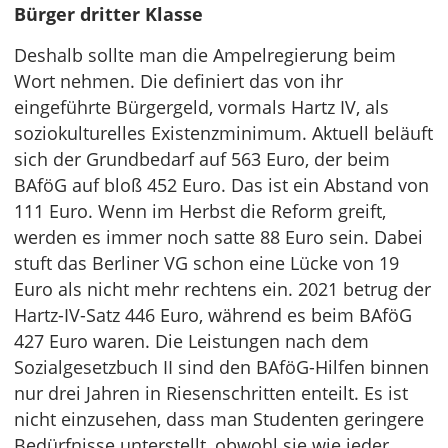
Bürger dritter Klasse
Deshalb sollte man die Ampelregierung beim
Wort nehmen. Die definiert das von ihr
eingeführte Bürgergeld, vormals Hartz IV, als
soziokulturelles Existenzminimum. Aktuell beläuft
sich der Grundbedarf auf 563 Euro, der beim
BAföG auf bloß 452 Euro. Das ist ein Abstand von
111 Euro. Wenn im Herbst die Reform greift,
werden es immer noch satte 88 Euro sein. Dabei
stuft das Berliner VG schon eine Lücke von 19
Euro als nicht mehr rechtens ein. 2021 betrug der
Hartz-IV-Satz 446 Euro, während es beim BAföG
427 Euro waren. Die Leistungen nach dem
Sozialgesetzbuch II sind den BAföG-Hilfen binnen
nur drei Jahren in Riesenschritten enteilt. Es ist
nicht einzusehen, dass man Studenten geringere
Bedürfnisse unterstellt, obwohl sie wie jeder