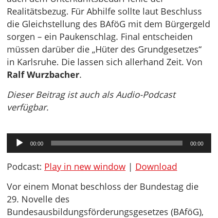
Realitätsbezug. Für Abhilfe sollte laut Beschluss
die Gleichstellung des BAföG mit dem Bürgergeld
sorgen – ein Paukenschlag. Final entscheiden
müssen darüber die „Hüter des Grundgesetzes“
in Karlsruhe. Die lassen sich allerhand Zeit. Von
Ralf Wurzbacher
.
Dieser Beitrag ist auch als Audio-Podcast
verfügbar.
Audio-
00:00
00:00
Player
Podcast:
Play in new window
|
Download
Vor einem Monat beschloss der Bundestag die
29. Novelle des
Bundesausbildungsförderungsgesetzes (BAföG),