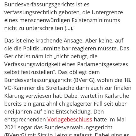
Bundesverfassungsgerichts ist es
verfassungsrechtlich geboten, die Untergrenze
eines menschenwürdigen Existenzminimums
nicht zu unterschreiten (…).“
Das ist eine krachende Ansage. Aber keine, auf
die die Politik unmittelbar reagieren müsste. Das
Gericht ist nämlich „nicht befugt, die
Verfassungswidrigkeit eines Parlamentsgesetzes
selbst festzustellen“. Das obliegt dem
Bundesverfassungsgericht (BVerfG), wohin die 18.
VG-Kammer die Streitsache dann auch zur finalen
Klärung verwiesen hat. Dabei wartet in Karlsruhe
bereits ein ganz ähnlich gelagerter Fall seit über
drei Jahren auf eine Entscheidung. Den
entsprechenden
Vorlagebeschluss
hatte im Mai
2021 sogar das Bundesverwaltungsgericht
(BVervG) mit Sitz in Leipzig gefasst. Dabei ging es