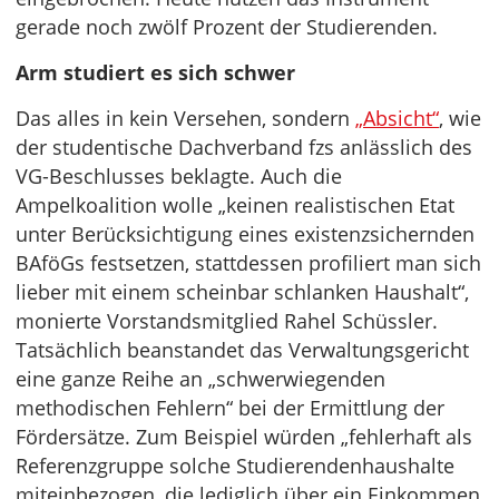
gerade noch zwölf Prozent der Studierenden.
Arm studiert es sich schwer
Das alles in kein Versehen, sondern
„Absicht“
, wie
der studentische Dachverband fzs anlässlich des
VG-Beschlusses beklagte. Auch die
Ampelkoalition wolle „keinen realistischen Etat
unter Berücksichtigung eines existenzsichernden
BAföGs festsetzen, stattdessen profiliert man sich
lieber mit einem scheinbar schlanken Haushalt“,
monierte Vorstandsmitglied Rahel Schüssler.
Tatsächlich beanstandet das Verwaltungsgericht
eine ganze Reihe an „schwerwiegenden
methodischen Fehlern“ bei der Ermittlung der
Fördersätze. Zum Beispiel würden „fehlerhaft als
Referenzgruppe solche Studierendenhaushalte
miteinbezogen, die lediglich über ein Einkommen