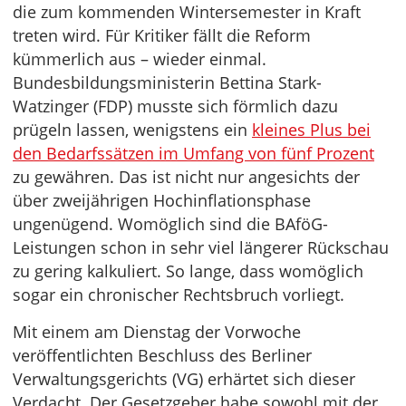
die zum kommenden Wintersemester in Kraft
treten wird. Für Kritiker fällt die Reform
kümmerlich aus – wieder einmal.
Bundesbildungsministerin Bettina Stark-
Watzinger (FDP) musste sich förmlich dazu
prügeln lassen, wenigstens ein
kleines Plus bei
den Bedarfssätzen im Umfang von fünf Prozent
zu gewähren. Das ist nicht nur angesichts der
über zweijährigen Hochinflationsphase
ungenügend. Womöglich sind die BAföG-
Leistungen schon in sehr viel längerer Rückschau
zu gering kalkuliert. So lange, dass womöglich
sogar ein chronischer Rechtsbruch vorliegt.
Mit einem am Dienstag der Vorwoche
veröffentlichten Beschluss des Berliner
Verwaltungsgerichts (VG) erhärtet sich dieser
Verdacht. Der Gesetzgeber habe sowohl mit der