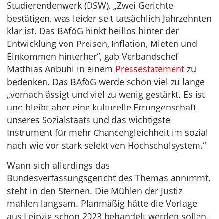
Studierendenwerk (DSW). „Zwei Gerichte
bestätigen, was leider seit tatsächlich Jahrzehnten
klar ist. Das BAföG hinkt heillos hinter der
Entwicklung von Preisen, Inflation, Mieten und
Einkommen hinterher“, gab Verbandschef
Matthias Anbuhl in einem
Pressestatement
zu
bedenken. Das BAföG werde schon viel zu lange
„vernachlässigt und viel zu wenig gestärkt. Es ist
und bleibt aber eine kulturelle Errungenschaft
unseres Sozialstaats und das wichtigste
Instrument für mehr Chancengleichheit im sozial
nach wie vor stark selektiven Hochschulsystem.“
Wann sich allerdings das
Bundesverfassungsgericht des Themas annimmt,
steht in den Sternen. Die Mühlen der Justiz
mahlen langsam. Planmäßig hätte die Vorlage
aus Leipzig schon 2023 behandelt werden sollen,