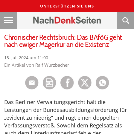
UNTERSTÜTZEN SIE UNS
Chronischer Rechtsbruch: Das BAföG geht
nach ewiger Magerkur an die Existenz
15. Juli 2024 um 11:00
Ein Artikel von
Ralf Wurzbacher
Das Berliner Verwaltungsgericht hält die
Leistungen der Bundesausbildungsförderung für
„evident zu niedrig“ und rügt einen doppelten
Verfassungsverstoß. Sowohl dem Regelsatz als
auch dem Unterkunftsbedarf fehle der