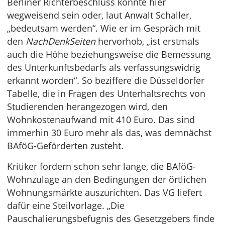
Berliner Richterbeschluss könnte hier
wegweisend sein oder, laut Anwalt Schaller,
„bedeutsam werden“. Wie er im Gespräch mit
den
NachDenkSeiten
hervorhob, „ist erstmals
auch die Höhe beziehungsweise die Bemessung
des Unterkunftsbedarfs als verfassungswidrig
erkannt worden“. So beziffere die Düsseldorfer
Tabelle, die in Fragen des Unterhaltsrechts von
Studierenden herangezogen wird, den
Wohnkostenaufwand mit 410 Euro. Das sind
immerhin 30 Euro mehr als das, was demnächst
BAföG-Geförderten zusteht.
Kritiker fordern schon sehr lange, die BAföG-
Wohnzulage an den Bedingungen der örtlichen
Wohnungsmärkte auszurichten. Das VG liefert
dafür eine Steilvorlage. „Die
Pauschalierungsbefugnis des Gesetzgebers finde