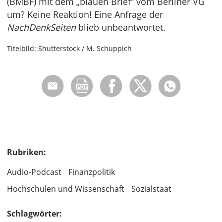
(BMBF) mit dem „blauen Brief“ vom Berliner VG
um? Keine Reaktion! Eine Anfrage der
NachDenkSeiten
blieb unbeantwortet.
Titelbild: Shutterstock / M. Schuppich
Rubriken:
Audio-Podcast
Finanzpolitik
Hochschulen und Wissenschaft
Sozialstaat
Schlagwörter: