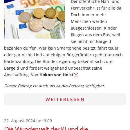
Der öffentliche Nah- und
Fernverkehr ist für alle da.
Doch immer mehr
Menschen werden
ausgeschlossen. Kinder
fliegen aus dem Bus, weil
sie nicht mit Bargeld
bezahlen dürfen. Wer kein Smartphone besitzt, fährt teuer
oder gar nicht. Und auf einigen Bürgerämtern geht nur noch
Kartenzahlung. Die Bundesregierung bekennt sich zum
Bargeld und fördert weitgehend unbeachtet seine
Abschaffung. Von
Hakon von Holst
[
*
].
Dieser Beitrag ist auch als Audio-Podcast verfügbar.
WEITERLESEN
22. August 2024 um 9:00
Die Wunderwelt der KI und die