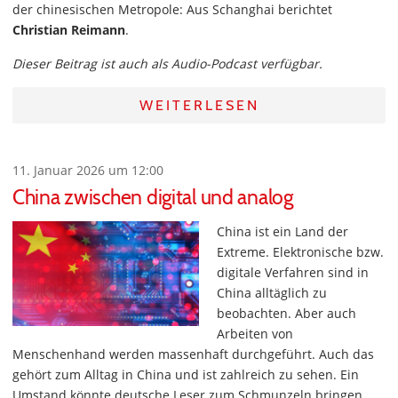
der chinesischen Metropole: Aus Schanghai berichtet
Christian Reimann
.
Dieser Beitrag ist auch als Audio-Podcast verfügbar.
WEITERLESEN
11. Januar 2026 um 12:00
China zwischen digital und analog
China ist ein Land der
Extreme. Elektronische bzw.
digitale Verfahren sind in
China alltäglich zu
beobachten. Aber auch
Arbeiten von
Menschenhand werden massenhaft durchgeführt. Auch das
gehört zum Alltag in China und ist zahlreich zu sehen. Ein
Umstand könnte deutsche Leser zum Schmunzeln bringen,