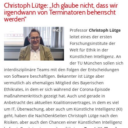
Christoph Lütge: „Ich glaube nicht, dass wir
irgendwann von Terminatoren beherrscht
werden“
Professor
Christoph Lütge
leitet eines der ersten
Forschungsinstitute der
Welt für Ethik in der
Künstlichen Intelligenz. An
der TU München sollen sich
interdisziplinäre Teams mit den Folgen der Entscheidungen
von Software beschäftigen. Bekannter ist Lütge aber
vermutlich als ehemaliges Mitglied des Bayerischen
Ethikrates, in dem er sich während der Corona-Episode
maßnahmenkritisch gezeigt hat. Auch und gerade in
Anbetracht des aktuellen Koalitionsvertrages, in dem es viel
um IT, Überwachung, aber auch um Künstliche Intelligenz (KI)
geht, haben die NachDenkSeiten Christoph Lütge nach den
Risiken, aber auch den Chancen einer Künstlichen Intelligenz