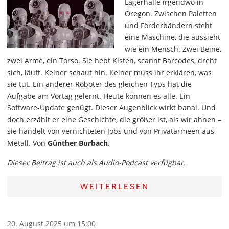
Lagerhalle irgendwo in
Oregon. Zwischen Paletten
und Förderbändern steht
eine Maschine, die aussieht
wie ein Mensch. Zwei Beine,
zwei Arme, ein Torso. Sie hebt Kisten, scannt Barcodes, dreht
sich, läuft. Keiner schaut hin. Keiner muss ihr erklären, was
sie tut. Ein anderer Roboter des gleichen Typs hat die
Aufgabe am Vortag gelernt. Heute können es alle. Ein
Software-Update genügt. Dieser Augenblick wirkt banal. Und
doch erzählt er eine Geschichte, die größer ist, als wir ahnen –
sie handelt von vernichteten Jobs und von Privatarmeen aus
Metall. Von
Günther Burbach
.
Dieser Beitrag ist auch als Audio-Podcast verfügbar.
WEITERLESEN
20. August 2025 um 15:00