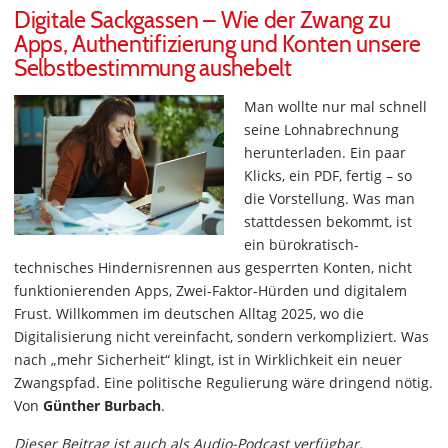
Digitale Sackgassen – Wie der Zwang zu
Apps, Authentifizierung und Konten unsere
Selbstbestimmung aushebelt
Man wollte nur mal schnell
seine Lohnabrechnung
herunterladen. Ein paar
Klicks, ein PDF, fertig – so
die Vorstellung. Was man
stattdessen bekommt, ist
ein bürokratisch-
technisches Hindernisrennen aus gesperrten Konten, nicht
funktionierenden Apps, Zwei-Faktor-Hürden und digitalem
Frust. Willkommen im deutschen Alltag 2025, wo die
Digitalisierung nicht vereinfacht, sondern verkompliziert. Was
nach „mehr Sicherheit“ klingt, ist in Wirklichkeit ein neuer
Zwangspfad. Eine politische Regulierung wäre dringend nötig.
Von
Günther Burbach
.
Dieser Beitrag ist auch als Audio-Podcast verfügbar.