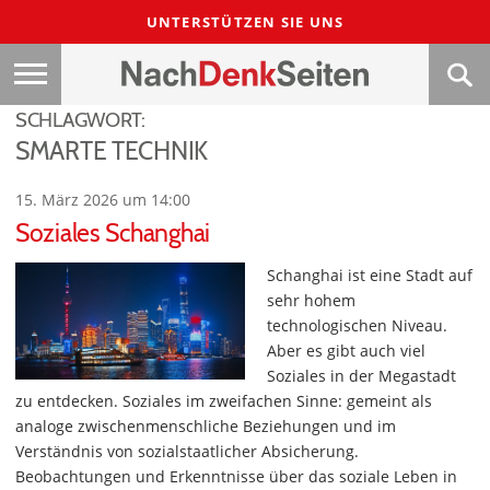
UNTERSTÜTZEN SIE UNS
SCHLAGWORT:
SMARTE TECHNIK
15. März 2026 um 14:00
Soziales Schanghai
Schanghai ist eine Stadt auf
sehr hohem
technologischen Niveau.
Aber es gibt auch viel
Soziales in der Megastadt
zu entdecken. Soziales im zweifachen Sinne: gemeint als
analoge zwischenmenschliche Beziehungen und im
Verständnis von sozialstaatlicher Absicherung.
Beobachtungen und Erkenntnisse über das soziale Leben in