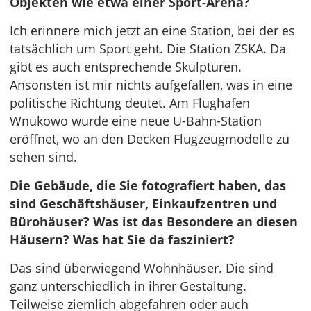
Objekten wie etwa einer Sport-Arena?
Ich erinnere mich jetzt an eine Station, bei der es
tatsächlich um Sport geht. Die Station ZSKA. Da
gibt es auch entsprechende Skulpturen.
Ansonsten ist mir nichts aufgefallen, was in eine
politische Richtung deutet. Am Flughafen
Wnukowo wurde eine neue U-Bahn-Station
eröffnet, wo an den Decken Flugzeugmodelle zu
sehen sind.
Die Gebäude, die Sie fotografiert haben, das
sind Geschäftshäuser, Einkaufzentren und
Bürohäuser? Was ist das Besondere an diesen
Häusern? Was hat Sie da fasziniert?
Das sind überwiegend Wohnhäuser. Die sind
ganz unterschiedlich in ihrer Gestaltung.
Teilweise ziemlich abgefahren oder auch