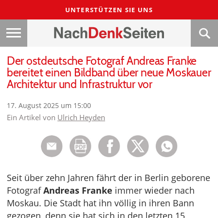
UNTERSTÜTZEN SIE UNS
Der ostdeutsche Fotograf Andreas Franke
bereitet einen Bildband über neue Moskauer
Architektur und Infrastruktur vor
17. August 2025 um 15:00
Ein Artikel von
Ulrich Heyden
Seit über zehn Jahren fährt der in Berlin geborene
Fotograf
Andreas Franke
immer wieder nach
Moskau. Die Stadt hat ihn völlig in ihren Bann
gezogen, denn sie hat sich in den letzten 15