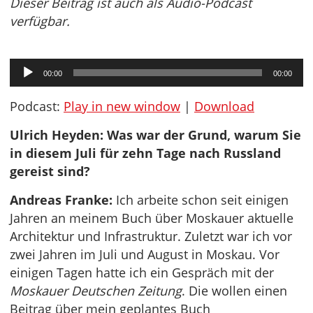
Dieser Beitrag ist auch als Audio-Podcast
verfügbar.
Audio-
00:00
00:00
Player
Podcast:
Play in new window
|
Download
Ulrich Heyden: Was war der Grund, warum Sie
in diesem Juli für zehn Tage nach Russland
gereist sind?
Andreas Franke:
Ich arbeite schon seit einigen
Jahren an meinem Buch über Moskauer aktuelle
Architektur und Infrastruktur. Zuletzt war ich vor
zwei Jahren im Juli und August in Moskau. Vor
einigen Tagen hatte ich ein Gespräch mit der
Moskauer Deutschen Zeitung
. Die wollen einen
Beitrag über mein geplantes Buch