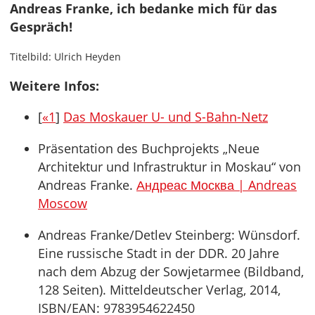
Andreas Franke, ich bedanke mich für das
Gespräch!
Titelbild: Ulrich Heyden
Weitere Infos:
[
«1
]
Das Moskauer U- und S-Bahn-Netz
Präsentation des Buchprojekts „Neue
Architektur und Infrastruktur in Moskau“ von
Andreas Franke.
Андреас Москва | Andreas
Moscow
Andreas Franke/Detlev Steinberg: Wünsdorf.
Eine russische Stadt in der DDR. 20 Jahre
nach dem Abzug der Sowjetarmee (Bildband,
128 Seiten). Mitteldeutscher Verlag, 2014,
ISBN/EAN: 9783954622450