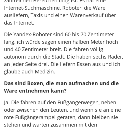
zahlreichen Bereichen tätig ist. Es hat eine
Internet-Suchmaschine, Roboter, die Ware
ausliefern, Taxis und einen Warenverkauf über
das Internet.
Die Yandex-Roboter sind 60 bis 70 Zentimeter
lang, ich würde sagen einen halben Meter hoch
und 40 Zentimeter breit. Die fahren völlig
autonom durch die Stadt. Die haben sechs Räder,
an jeder Seite drei. Die liefern Essen aus und ich
glaube auch Medizin.
Das sind Boxen, die man aufmachen und die
Ware entnehmen kann?
Ja. Die fahren auf den Fußgängerwegen, neben
oder zwischen den Leuten, und wenn sie an eine
rote Fußgängerampel geraten, dann bleiben sie
stehen und warten zusammen mit den