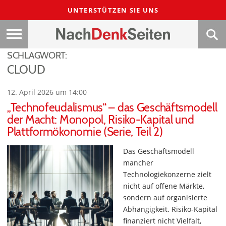
UNTERSTÜTZEN SIE UNS
SCHLAGWORT:
CLOUD
12. April 2026 um 14:00
„Technofeudalismus“ – das Geschäftsmodell
der Macht: Monopol, Risiko-Kapital und
Plattformökonomie (Serie, Teil 2)
Das Geschäftsmodell
mancher
Technologiekonzerne zielt
nicht auf offene Märkte,
sondern auf organisierte
Abhängigkeit. Risiko-Kapital
finanziert nicht Vielfalt,