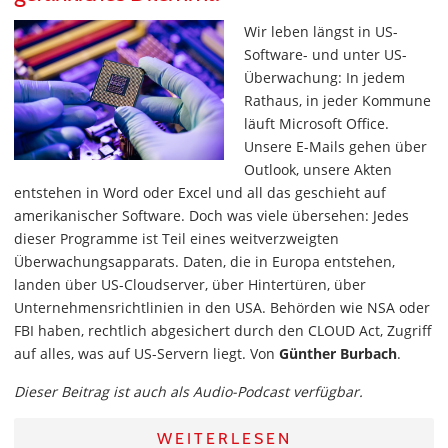
Wir leben längst in US-
Software- und unter US-
Überwachung: In jedem
Rathaus, in jeder Kommune
läuft Microsoft Office.
Unsere E-Mails gehen über
Outlook, unsere Akten
entstehen in Word oder Excel und all das geschieht auf
amerikanischer Software. Doch was viele übersehen: Jedes
dieser Programme ist Teil eines weitverzweigten
Überwachungsapparats. Daten, die in Europa entstehen,
landen über US-Cloudserver, über Hintertüren, über
Unternehmensrichtlinien in den USA. Behörden wie NSA oder
FBI haben, rechtlich abgesichert durch den CLOUD Act, Zugriff
auf alles, was auf US-Servern liegt. Von
Günther Burbach
.
Dieser Beitrag ist auch als Audio-Podcast verfügbar.
WEITERLESEN