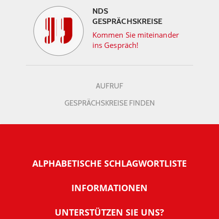
NDS
GESPRÄCHSKREISE
Kommen Sie miteinander
ins Gespräch!
AUFRUF
GESPRÄCHSKREISE FINDEN
ALPHABETISCHE SCHLAGWORTLISTE
INFORMATIONEN
Warum NachDenkSeiten
UNTERSTÜTZEN SIE UNS?