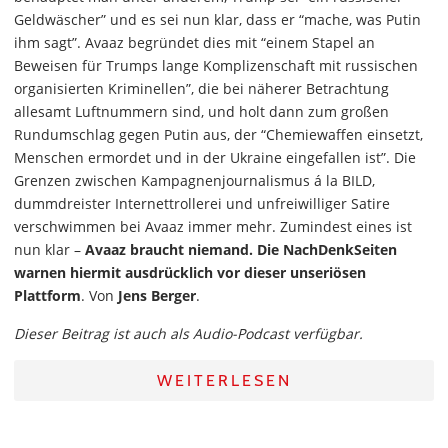
Geldwäscher” und es sei nun klar, dass er “mache, was Putin
ihm sagt”. Avaaz begründet dies mit “einem Stapel an
Beweisen für Trumps lange Komplizenschaft mit russischen
organisierten Kriminellen”, die bei näherer Betrachtung
allesamt Luftnummern sind, und holt dann zum großen
Rundumschlag gegen Putin aus, der “Chemiewaffen einsetzt,
Menschen ermordet und in der Ukraine eingefallen ist”. Die
Grenzen zwischen Kampagnenjournalismus á la BILD,
dummdreister Internettrollerei und unfreiwilliger Satire
verschwimmen bei Avaaz immer mehr. Zumindest eines ist
nun klar –
Avaaz braucht niemand. Die NachDenkSeiten
warnen hiermit ausdrücklich vor dieser unseriösen
Plattform
. Von
Jens Berger
.
Dieser Beitrag ist auch als Audio-Podcast verfügbar.
WEITERLESEN