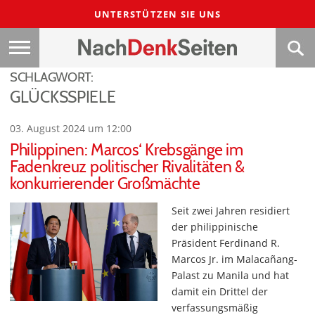
UNTERSTÜTZEN SIE UNS
SCHLAGWORT:
GLÜCKSSPIELE
03. August 2024 um 12:00
Philippinen: Marcos‘ Krebsgänge im
Fadenkreuz politischer Rivalitäten &
konkurrierender Großmächte
Seit zwei Jahren residiert
der philippinische
Präsident Ferdinand R.
Marcos Jr. im Malacañang-
Palast zu Manila und hat
damit ein Drittel der
verfassungsmäßig