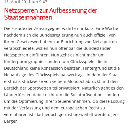
13. April 2011 um 9:47
Netzsperren zur Aufbesserung der
Staatseinnahmen
Die Freude der Zensurgegner währte nur kurz. Eine Woche
nachdem sich die Bundesregierung nun auch offiziell von
ihrem Gesetzesvorhaben zur Einrichtung von Netzsperren
verabschiedete, wollen nun offenbar die Bundesländer
Netzsperren einführen. Nun geht es nicht mehr um
Kinderpornographie, sondern um Glücksspiele, die in
Deutschland keine Konzession besitzen. Hintergrund ist die
Neuauflage des Glücksspielstaatsvertrags, in dem der Staat
erstmals stückweise von seinem Monopol abrückt und den
Bereich der Sportwetten teilprivatisiert. Natürlich geht es den
Länderfürsten dabei nicht um die Suchtprävention, sondern
um die Optimierung ihrer Steuereinnahmen. Ob diese Lösung
mit der Verfassung und dem europäischen Recht zu
vereinbaren ist, darf jedoch getrost bezweifelt werden. Jens
Berger