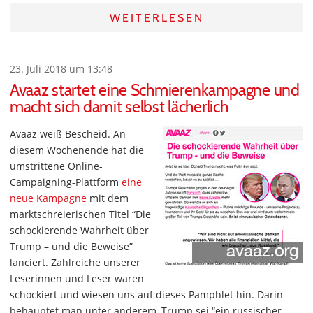
WEITERLESEN
23. Juli 2018 um 13:48
Avaaz startet eine Schmierenkampagne und
macht sich damit selbst lächerlich
Avaaz weiß Bescheid. An
diesem Wochenende hat die
umstrittene Online-
Campaigning-Plattform
eine
neue Kampagne
mit dem
marktschreierischen Titel “Die
schockierende Wahrheit über
Trump – und die Beweise”
lanciert. Zahlreiche unserer
Leserinnen und Leser waren
schockiert und wiesen uns auf dieses Pamphlet hin. Darin
behauptet man unter anderem, Trump sei “ein russischer