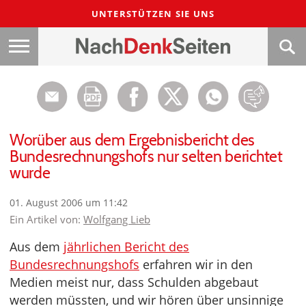
UNTERSTÜTZEN SIE UNS
Worüber aus dem Ergebnisbericht des
Bundesrechnungshofs nur selten berichtet
wurde
01. August 2006 um 11:42
Ein Artikel von:
Wolfgang Lieb
Aus dem
jährlichen Bericht des
Bundesrechnungshofs
erfahren wir in den
Medien meist nur, dass Schulden abgebaut
werden müssten, und wir hören über unsinnige