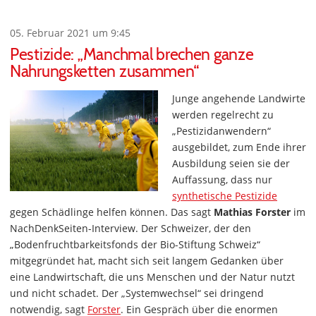
05. Februar 2021 um 9:45
Pestizide: „Manchmal brechen ganze
Nahrungsketten zusammen“
Junge angehende Landwirte
werden regelrecht zu
„Pestizidanwendern“
ausgebildet, zum Ende ihrer
Ausbildung seien sie der
Auffassung, dass nur
synthetische Pestizide
gegen Schädlinge helfen können. Das sagt
Mathias Forster
im
NachDenkSeiten-Interview. Der Schweizer, der den
„Bodenfruchtbarkeitsfonds der Bio-Stiftung Schweiz“
mitgegründet hat, macht sich seit langem Gedanken über
eine Landwirtschaft, die uns Menschen und der Natur nutzt
und nicht schadet. Der „Systemwechsel“ sei dringend
notwendig, sagt
Forster
. Ein Gespräch über die enormen