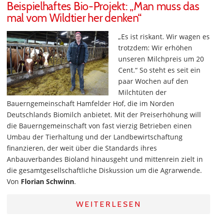
Beispielhaftes Bio-Projekt: „Man muss das
mal vom Wildtier her denken“
„Es ist riskant. Wir wagen es
trotzdem: Wir erhöhen
unseren Milchpreis um 20
Cent.“ So steht es seit ein
paar Wochen auf den
Milchtüten der
Bauerngemeinschaft Hamfelder Hof, die im Norden
Deutschlands Biomilch anbietet. Mit der Preiserhöhung will
die Bauerngemeinschaft von fast vierzig Betrieben einen
Umbau der Tierhaltung und der Landbewirtschaftung
finanzieren, der weit über die Standards ihres
Anbauverbandes Bioland hinausgeht und mittenrein zielt in
die gesamtgesellschaftliche Diskussion um die Agrarwende.
Von
Florian Schwinn
.
WEITERLESEN