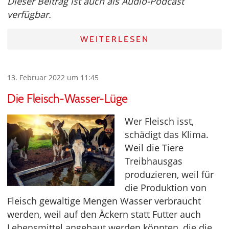
Dieser Beitrag ist auch als Audio-Podcast
verfügbar.
WEITERLESEN
13. Februar 2022 um 11:45
Die Fleisch-Wasser-Lüge
Wer Fleisch isst,
schädigt das Klima.
Weil die Tiere
Treibhausgas
produzieren, weil für
die Produktion von
Fleisch gewaltige Mengen Wasser verbraucht
werden, weil auf den Äckern statt Futter auch
Lebensmittel angebaut werden könnten, die die