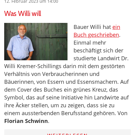
12. Februar 2023 um 14:00
Was Willi will
Bauer Willi hat
ein
Buch geschrieben
.
Einmal mehr
beschäftigt sich der
studierte Landwirt Dr.
Willi Kremer-Schillings darin mit dem gestörten
Verhältnis von Verbraucherinnen und
Bäuerinnen, von Essern und Essensmachern. Auf
dem Cover des Buches ein grünes Kreuz, das
Symbol, das auf seine Initiative hin Landwirte auf
ihre Äcker stellen, um zu zeigen, dass sie zu
einem aussterbenden Berufsstand gehören. Von
Florian Schwinn
.