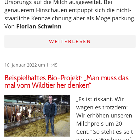
Ursprungs auf die Milch ausgeweitet. Bei
genauerem Hinschauen entpuppt sich die nicht-
staatliche Kennzeichnung aber als Mogelpackung.
Von
Florian Schwinn
WEITERLESEN
16. Januar 2022 um 11:45
Beispielhaftes Bio-Projekt: „Man muss das
mal vom Wildtier her denken“
„Es ist riskant. Wir
wagen es trotzdem:
Wir erhöhen unseren
Milchpreis um 20
Cent.“ So steht es seit
ein paar Wochen auf