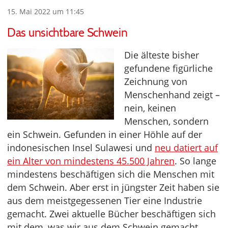
15. Mai 2022 um 11:45
Das unsichtbare Schwein
Die älteste bisher
gefundene figürliche
Zeichnung von
Menschenhand zeigt –
nein, keinen
Menschen, sondern
ein Schwein. Gefunden in einer Höhle auf der
indonesischen Insel Sulawesi und
neu datiert auf
ein Alter von mindestens 45.500 Jahren
. So lange
mindestens beschäftigen sich die Menschen mit
dem Schwein. Aber erst in jüngster Zeit haben sie
aus dem meistgegessenen Tier eine Industrie
gemacht. Zwei aktuelle Bücher beschäftigen sich
mit dem, was wir aus dem Schwein gemacht