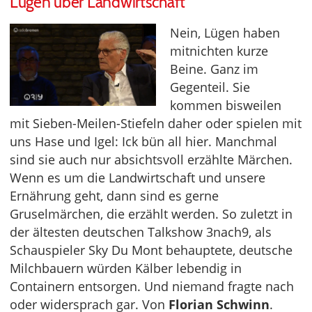
Lügen über Landwirtschaft
Nein, Lügen haben
mitnichten kurze
Beine. Ganz im
Gegenteil. Sie
kommen bisweilen
mit Sieben-Meilen-Stiefeln daher oder spielen mit
uns Hase und Igel: Ick bün all hier. Manchmal
sind sie auch nur absichtsvoll erzählte Märchen.
Wenn es um die Landwirtschaft und unsere
Ernährung geht, dann sind es gerne
Gruselmärchen, die erzählt werden. So zuletzt in
der ältesten deutschen Talkshow 3nach9, als
Schauspieler Sky Du Mont behauptete, deutsche
Milchbauern würden Kälber lebendig in
Containern entsorgen. Und niemand fragte nach
oder widersprach gar. Von
Florian Schwinn
.