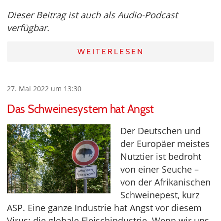
Dieser Beitrag ist auch als Audio-Podcast
verfügbar.
WEITERLESEN
27. Mai 2022 um 13:30
Das Schweinesystem hat Angst
Der Deutschen und
der Europäer meistes
Nutztier ist bedroht
von einer Seuche –
von der Afrikanischen
Schweinepest, kurz
ASP. Eine ganze Industrie hat Angst vor diesem
Virus: die globale Fleischindustrie. Wenn wir uns