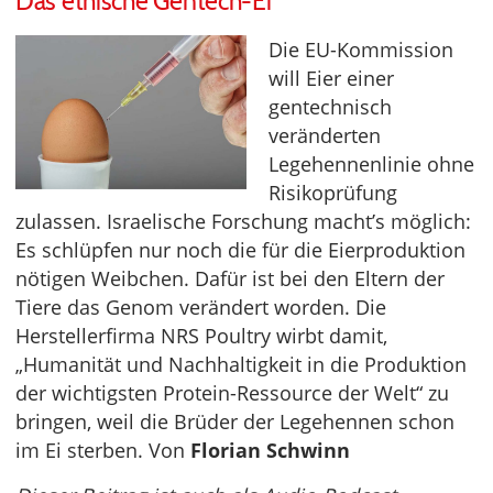
Das ethische Gentech-Ei
Die EU-Kommission
will Eier einer
gentechnisch
veränderten
Legehennenlinie ohne
Risikoprüfung
zulassen. Israelische Forschung macht’s möglich:
Es schlüpfen nur noch die für die Eierproduktion
nötigen Weibchen. Dafür ist bei den Eltern der
Tiere das Genom verändert worden. Die
Herstellerfirma NRS Poultry wirbt damit,
„Humanität und Nachhaltigkeit in die Produktion
der wichtigsten Protein-Ressource der Welt“ zu
bringen, weil die Brüder der Legehennen schon
im Ei sterben. Von
Florian Schwinn