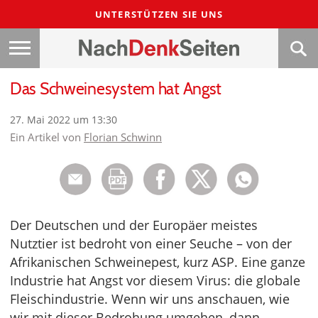
UNTERSTÜTZEN SIE UNS
Das Schweinesystem hat Angst
27. Mai 2022 um 13:30
Ein Artikel von
Florian Schwinn
Der Deutschen und der Europäer meistes
Nutztier ist bedroht von einer Seuche – von der
Afrikanischen Schweinepest, kurz ASP. Eine ganze
Industrie hat Angst vor diesem Virus: die globale
Fleischindustrie. Wenn wir uns anschauen, wie
wir mit dieser Bedrohung umgehen, dann