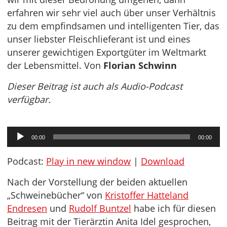
erfahren wir sehr viel auch über unser Verhältnis
zu dem empfindsamen und intelligenten Tier, das
unser liebster Fleischlieferant ist und eines
unserer gewichtigen Exportgüter im Weltmarkt
der Lebensmittel. Von
Florian Schwinn
Dieser Beitrag ist auch als Audio-Podcast
verfügbar.
Audio-
00:00
00:00
Player
Podcast:
Play in new window
|
Download
Nach der Vorstellung der beiden aktuellen
„Schweinebücher“ von
Kristoffer Hatteland
Endresen
und
Rudolf Buntzel
habe ich für diesen
Beitrag mit der Tierärztin Anita Idel gesprochen,