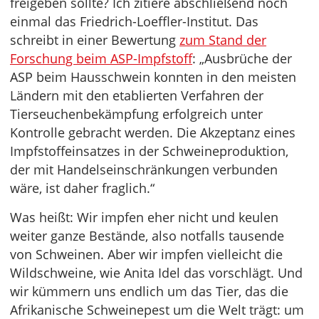
freigeben sollte? Ich zitiere abschließend noch
einmal das Friedrich-Loeffler-Institut. Das
schreibt in einer Bewertung
zum Stand der
Forschung beim ASP-Impfstoff
: „Ausbrüche der
ASP beim Hausschwein konnten in den meisten
Ländern mit den etablierten Verfahren der
Tierseuchenbekämpfung erfolgreich unter
Kontrolle gebracht werden. Die Akzeptanz eines
Impfstoffeinsatzes in der Schweineproduktion,
der mit Handelseinschränkungen verbunden
wäre, ist daher fraglich.“
Was heißt: Wir impfen eher nicht und keulen
weiter ganze Bestände, also notfalls tausende
von Schweinen. Aber wir impfen vielleicht die
Wildschweine, wie Anita Idel das vorschlägt. Und
wir kümmern uns endlich um das Tier, das die
Afrikanische Schweinepest um die Welt trägt: um