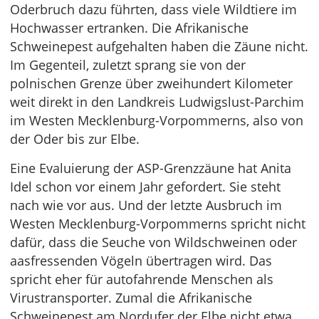
Oderbruch dazu führten, dass viele Wildtiere im
Hochwasser ertranken. Die Afrikanische
Schweinepest aufgehalten haben die Zäune nicht.
Im Gegenteil, zuletzt sprang sie von der
polnischen Grenze über zweihundert Kilometer
weit direkt in den Landkreis Ludwigslust-Parchim
im Westen Mecklenburg-Vorpommerns, also von
der Oder bis zur Elbe.
Eine Evaluierung der ASP-Grenzzäune hat Anita
Idel schon vor einem Jahr gefordert. Sie steht
nach wie vor aus. Und der letzte Ausbruch im
Westen Mecklenburg-Vorpommerns spricht nicht
dafür, dass die Seuche von Wildschweinen oder
aasfressenden Vögeln übertragen wird. Das
spricht eher für autofahrende Menschen als
Virustransporter. Zumal die Afrikanische
Schweinepest am Nordufer der Elbe nicht etwa