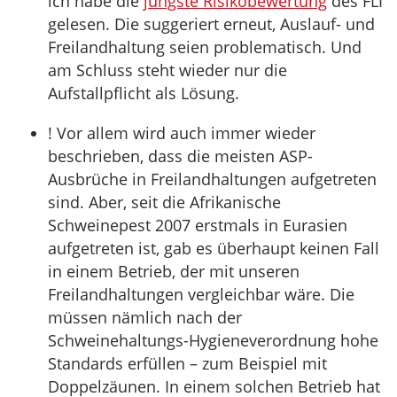
ich habe die
jüngste Risikobewertung
des FLI
gelesen. Die suggeriert erneut, Auslauf- und
Freilandhaltung seien problematisch. Und
am Schluss steht wieder nur die
Aufstallpflicht als Lösung.
! Vor allem wird auch immer wieder
beschrieben, dass die meisten ASP-
Ausbrüche in Freilandhaltungen aufgetreten
sind. Aber, seit die Afrikanische
Schweinepest 2007 erstmals in Eurasien
aufgetreten ist, gab es überhaupt keinen Fall
in einem Betrieb, der mit unseren
Freilandhaltungen vergleichbar wäre. Die
müssen nämlich nach der
Schweinehaltungs-Hygieneverordnung hohe
Standards erfüllen – zum Beispiel mit
Doppelzäunen. In einem solchen Betrieb hat