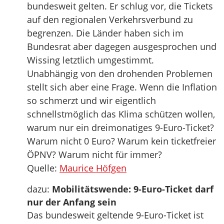
bundesweit gelten. Er schlug vor, die Tickets
auf den regionalen Verkehrsverbund zu
begrenzen. Die Länder haben sich im
Bundesrat aber dagegen ausgesprochen und
Wissing letztlich umgestimmt.
Unabhängig von den drohenden Problemen
stellt sich aber eine Frage. Wenn die Inflation
so schmerzt und wir eigentlich
schnellstmöglich das Klima schützen wollen,
warum nur ein dreimonatiges 9-Euro-Ticket?
Warum nicht 0 Euro? Warum kein ticketfreier
ÖPNV? Warum nicht für immer?
Quelle:
Maurice Höfgen
dazu:
Mobilitätswende: 9-Euro-Ticket darf
nur der Anfang sein
Das bundesweit geltende 9-Euro-Ticket ist