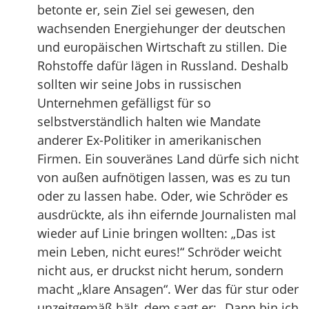
betonte er, sein Ziel sei gewesen, den
wachsenden Energiehunger der deutschen
und europäischen Wirtschaft zu stillen. Die
Rohstoffe dafür lägen in Russland. Deshalb
sollten wir seine Jobs in russischen
Unternehmen gefälligst für so
selbstverständlich halten wie Mandate
anderer Ex-Politiker in amerikanischen
Firmen. Ein souveränes Land dürfe sich nicht
von außen aufnötigen lassen, was es zu tun
oder zu lassen habe. Oder, wie Schröder es
ausdrückte, als ihn eifernde Journalisten mal
wieder auf Linie bringen wollten: „Das ist
mein Leben, nicht eures!“ Schröder weicht
nicht aus, er druckst nicht herum, sondern
macht „klare Ansagen“. Wer das für stur oder
unzeitgemäß hält, dem sagt er: „Dann bin ich