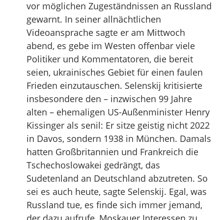
vor möglichen Zugeständnissen an Russland
gewarnt. In seiner allnächtlichen
Videoansprache sagte er am Mittwoch
abend, es gebe im Westen offenbar viele
Politiker und Kommentatoren, die bereit
seien, ukrainisches Gebiet für einen faulen
Frieden einzutauschen. Selenskij kritisierte
insbesondere den – inzwischen 99 Jahre
alten – ehemaligen US-Außenminister Henry
Kissinger als senil: Er sitze geistig nicht 2022
in Davos, sondern 1938 in München. Damals
hatten Großbritannien und Frankreich die
Tschechoslowakei gedrängt, das
Sudetenland an Deutschland abzutreten. So
sei es auch heute, sagte Selenskij. Egal, was
Russland tue, es finde sich immer jemand,
der dazu aufrufe, Moskauer Interessen zu