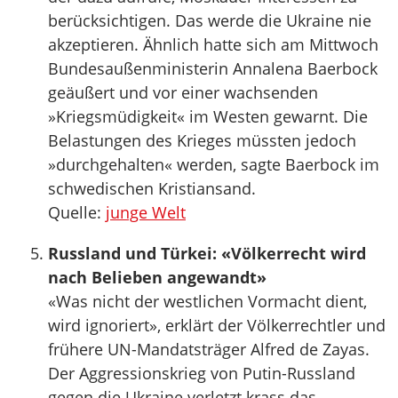
berücksichtigen. Das werde die Ukraine nie
akzeptieren. Ähnlich hatte sich am Mittwoch
Bundesaußenministerin Annalena Baerbock
geäußert und vor einer wachsenden
»Kriegsmüdigkeit« im Westen gewarnt. Die
Belastungen des Krieges müssten jedoch
»durchgehalten« werden, sagte Baerbock im
schwedischen Kristiansand.
Quelle:
junge Welt
Russland und Türkei: «Völkerrecht wird
nach Belieben angewandt»
«Was nicht der westlichen Vormacht dient,
wird ignoriert», erklärt der Völkerrechtler und
frühere UN-Mandatsträger Alfred de Zayas.
Der Aggressionskrieg von Putin-Russland
gegen die Ukraine verletzt krass das