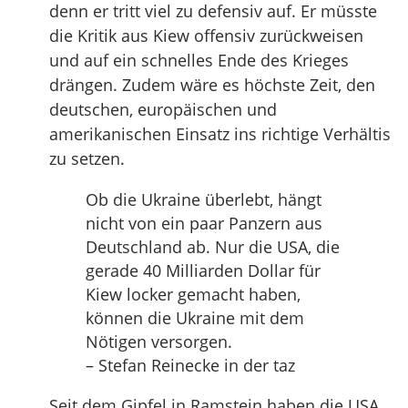
denn er tritt viel zu defensiv auf. Er müsste
die Kritik aus Kiew offensiv zurückweisen
und auf ein schnelles Ende des Krieges
drängen. Zudem wäre es höchste Zeit, den
deutschen, europäischen und
amerikanischen Einsatz ins richtige Verhältis
zu setzen.
Ob die Ukraine überlebt, hängt
nicht von ein paar Panzern aus
Deutschland ab. Nur die USA, die
gerade 40 Milliarden Dollar für
Kiew locker gemacht haben,
können die Ukraine mit dem
Nötigen versorgen.
– Stefan Reinecke in der taz
Seit dem Gipfel in Ramstein haben die USA