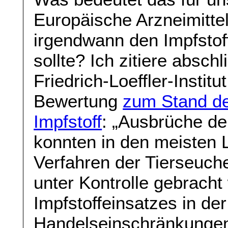
Europäische Arzneimitt
irgendwann den Impfstof
sollte? Ich zitiere absc
Friedrich-Loeffler-Institu
Bewertung
zum Stand d
Impfstoff
: „Ausbrüche d
konnten in den meisten L
Verfahren der Tierseuch
unter Kontrolle gebrach
Impfstoffeinsatzes in de
Handelseinschränkungen