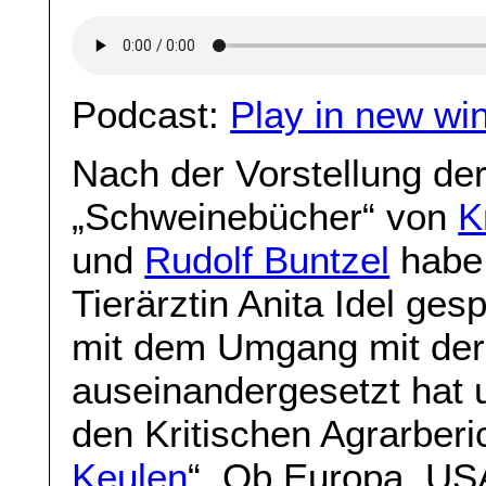
Podcast:
Play in new wi
Nach der Vorstellung der
„Schweinebücher“ von
K
und
Rudolf Buntzel
habe 
Tierärztin Anita Idel ges
mit dem Umgang mit der
auseinandergesetzt hat 
den Kritischen Agrarberic
Keulen
“. Ob Europa, USA