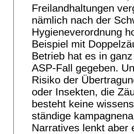
Freilandhaltungen ve
nämlich nach der Sch
Hygieneverordnung ho
Beispiel mit Doppelzä
Betrieb hat es in gan
ASP-Fall gegeben. Und
Risiko der Übertragu
oder Insekten, die Z
besteht keine wissens
ständige kampagnenar
Narratives lenkt aber 