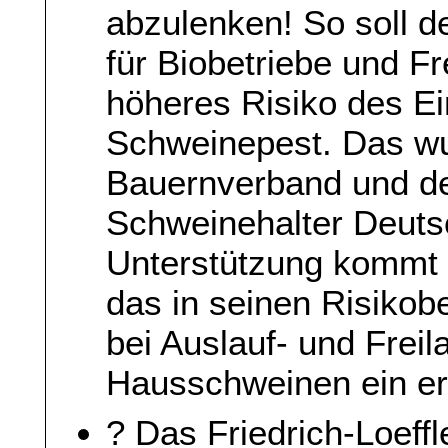
abzulenken! So soll d
für Biobetriebe und F
höheres Risiko des Ei
Schweinepest. Das w
Bauernverband und de
Schweinehalter Deutsc
Unterstützung kommt vo
das in seinen Risikob
bei Auslauf- und Frei
Hausschweinen ein er
? Das Friedrich-Loeffle