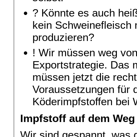
? Könnte es auch hei
kein Schweinefleisch 
produzieren?
! Wir müssen weg von
Exportstrategie. Das 
müssen jetzt die rech
Voraussetzungen für 
Köderimpfstoffen bei 
Impfstoff auf dem Weg
Wir sind gespannt, was 