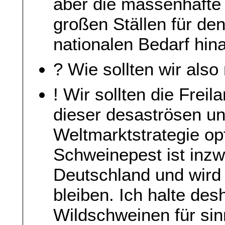
aber die massenhafte
großen Ställen für den
nationalen Bedarf hin
? Wie sollten wir als
! Wir sollten die Freil
dieser desaströsen un
Weltmarktstrategie op
Schweinepest ist inz
Deutschland und wird 
bleiben. Ich halte de
Wildschweinen für sinn