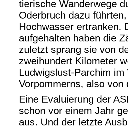
tierische Wanderwege du
Oderbruch dazu führten, 
Hochwasser ertranken. D
aufgehalten haben die Zä
zuletzt sprang sie von d
zweihundert Kilometer we
Ludwigslust-Parchim im
Vorpommerns, also von d
Eine Evaluierung der AS
schon vor einem Jahr gef
aus. Und der letzte Aus