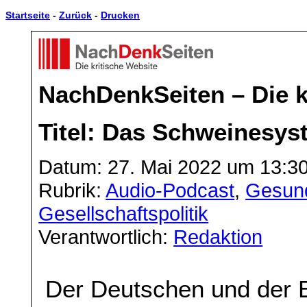
Startseite
-
Zurück
-
Drucken
NachDenkSeiten – Die k
Titel: Das Schweinesys
Datum: 27. Mai 2022 um 13:3
Rubrik:
Audio-Podcast
,
Gesund
Gesellschaftspolitik
Verantwortlich:
Redaktion
Der Deutschen und der E