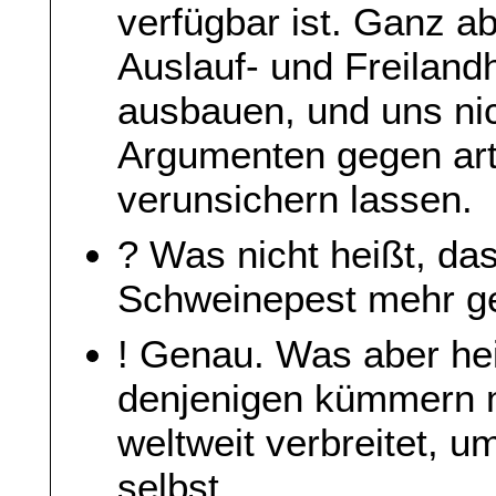
verfügbar ist. Ganz 
Auslauf- und Freilan
ausbauen, und uns ni
Argumenten gegen ar
verunsichern lassen.
? Was nicht heißt, da
Schweinepest mehr ge
! Genau. Was aber hei
denjenigen kümmern 
weltweit verbreitet,
selbst.