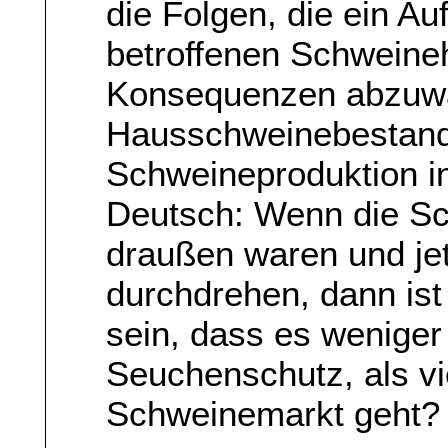
die Folgen, die ein Au
betroffenen Schweineh
Konsequenzen abzuwäg
Hausschweinebestand
Schweineproduktion in
Deutsch: Wenn die Sch
draußen waren und jet
durchdrehen, dann ist
sein, dass es weniger
Seuchenschutz, als v
Schweinemarkt geht?