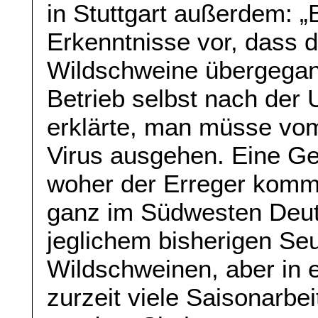
in Stuttgart außerdem: „
Erkenntnisse vor, dass
Wildschweine übergegang
Betrieb selbst nach der 
erklärte, man müsse vo
Virus ausgehen. Eine Ge
woher der Erreger kommt
ganz im Südwesten Deut
jeglichem bisherigen S
Wildschweinen, aber in e
zurzeit viele Saisonarbe