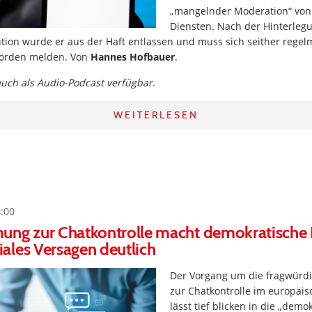
„mangelnder Moderation“ von
Diensten. Nach der Hinterleg
tion wurde er aus der Haft entlassen und muss sich seither regel
hörden melden. Von
Hannes Hofbauer
.
 auch als Audio-Podcast verfügbar.
WEITERLESEN
4:00
ung zur Chatkontrolle macht demokratische D
ales Versagen deutlich
Der Vorgang um die fragwür
zur Chatkontrolle im europäi
lässt tief blicken in die „demo