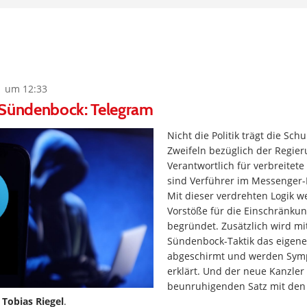
1 um 12:33
 Sündenbock: Telegram
Nicht die Politik trägt die Sch
Zweifeln bezüglich der Regieru
Verantwortlich für verbreitete
sind Verführer im Messenger-
Mit dieser verdrehten Logik w
Vorstöße für die Einschränku
begründet. Zusätzlich wird mi
Sündenbock-Taktik das eigen
abgeschirmt und werden Sym
erklärt. Und der neue Kanzler
beunruhigenden Satz mit de
n
Tobias Riegel
.