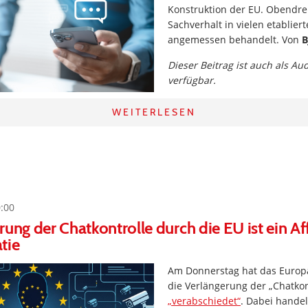
Konstruktion der EU. Obendre
Sachverhalt in vielen etablier
angemessen behandelt. Von
B
Dieser Beitrag ist auch als Au
verfügbar.
WEITERLESEN
0:00
rung der Chatkontrolle durch die EU ist ein A
tie
Am Donnerstag hat das Europ
die Verlängerung der „Chatkont
„verabschiedet“
. Dabei handel