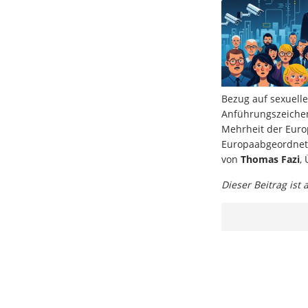
Bezug auf sexuelle
Anführungszeichen,
Mehrheit der Euro
Europaabgeordnete
von
Thomas Fazi
,
Dieser Beitrag ist