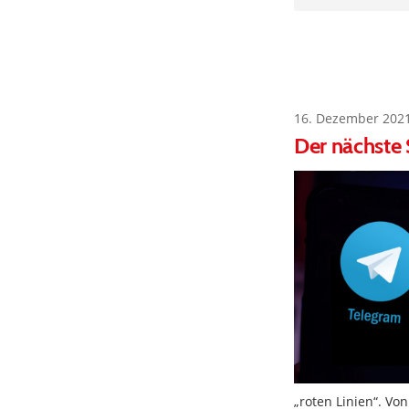
16. Dezember 202
Der nächste
„roten Linien“. Vo