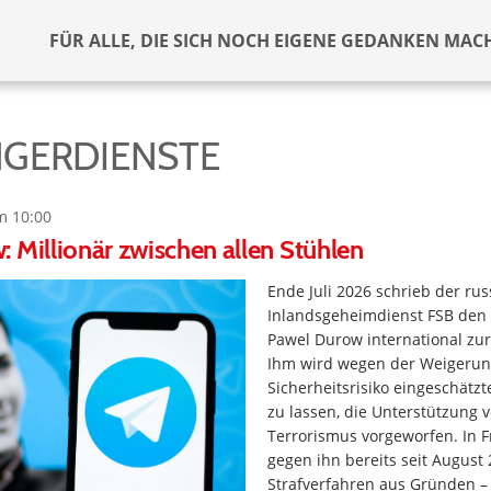
FÜR ALLE, DIE SICH NOCH EIGENE GEDANKEN MAC
GERDIENSTE
m 10:00
 Millionär zwischen allen Stühlen
Ende Juli 2026 schrieb der rus
Inlandsgeheimdienst FSB den
Pawel Durow international zu
Ihm wird wegen der Weigerun
Sicherheitsrisiko eingeschätz
zu lassen, die Unterstützung 
Terrorismus vorgeworfen. In F
gegen ihn bereits seit August 
Strafverfahren aus Gründen – 