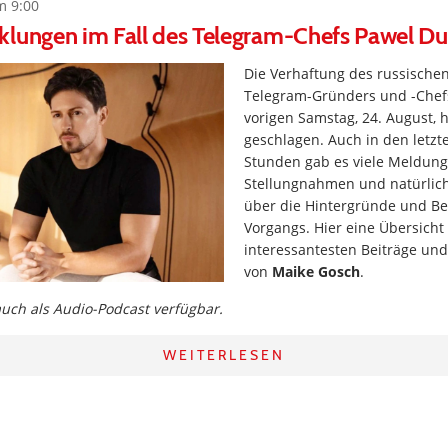
m 9:00
klungen im Fall des Telegram-Chefs Pawel D
Die Verhaftung des russische
Telegram-Gründers und -Che
vorigen Samstag, 24. August, 
geschlagen. Auch in den letz
Stunden gab es viele Meldung
Stellungnahmen und natürlic
über die Hintergründe und B
Vorgangs. Hier eine Übersicht
interessantesten Beiträge un
von
Maike Gosch
.
 auch als Audio-Podcast verfügbar.
WEITERLESEN