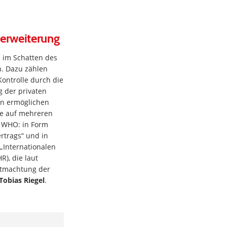
erweiterung
 im Schatten des
n. Dazu zählen
ontrolle durch die
g der privaten
on ermöglichen
ie auf mehreren
 WHO: in Form
rtrags“ und in
„Internationalen
R), die laut
ntmachtung der
Tobias Riegel
.