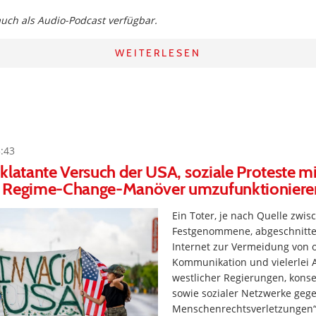
 auch als Audio-Podcast verfügbar.
WEITERLESEN
5:43
klatante Versuch der USA, soziale Proteste mit
 Regime-Change-Manöver umzufunktioniere
Ein Toter, je nach Quelle zwi
Festgenommene, abgeschnitte
Internet zur Vermeidung von o
Kommunikation und vielerlei 
westlicher Regierungen, kons
sowie sozialer Netzwerke gege
Menschenrechtsverletzungen“