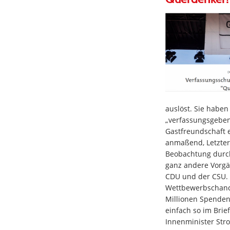
auslöst. Sie haben
„verfassungsgeben
Gastfreundschaft 
anmaßend, Letztere
Beobachtung durch
ganz andere Vorgä
CDU und der CSU. 
Wettbewerbschanc
Millionen Spenden
einfach so im Bri
Innenminister Stro