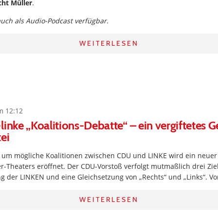
cht Müller
.
 auch als Audio-Podcast verfügbar.
WEITERLESEN
m 12:12
linke „Koalitions-Debatte“ – ein vergiftetes 
ei
n um mögliche Koalitionen zwischen CDU und LINKE wird ein neuer
-Theaters eröffnet. Der CDU-Vorstoß verfolgt mutmaßlich drei Ziel
ung der LINKEN und eine Gleichsetzung von „Rechts“ und „Links“. V
WEITERLESEN