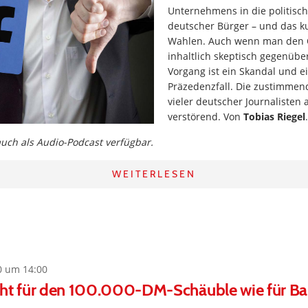
Unternehmens in die politisc
deutscher Bürger – und das k
Wahlen. Auch wenn man den
inhaltlich skeptisch gegenübe
Vorgang ist ein Skandal und ei
Präzedenzfall. Die zustimmen
vieler deutscher Journalisten 
verstörend. Von
Tobias Riegel
.
 auch als Audio-Podcast verfügbar.
WEITERLESEN
0 um 14:00
cht für den 100.000-DM-Schäuble wie für Ba