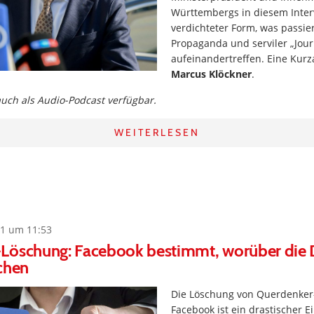
Württembergs in diesem Interv
verdichteter Form, was passier
Propaganda und serviler „Jou
aufeinandertreffen. Eine Kurz
Marcus Klöckner
.
 auch als Audio-Podcast verfügbar.
WEITERLESEN
1 um 11:53
Löschung: Facebook bestimmt, worüber die
chen
Die Löschung von Querdenker
Facebook ist ein drastischer Ei