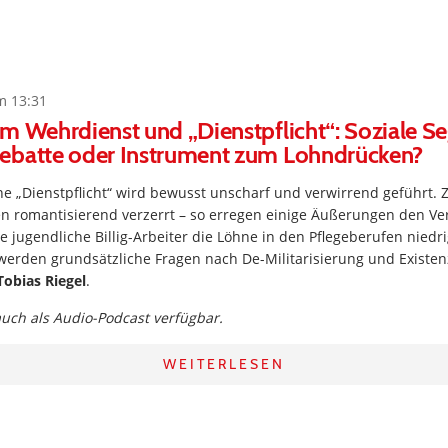
m 13:31
m Wehrdienst und „Dienstpflicht“: Soziale S
ebatte oder Instrument zum Lohndrücken?
ne „Dienstpflicht“ wird bewusst unscharf und verwirrend geführt
en romantisierend verzerrt – so erregen einige Äußerungen den Ve
e jugendliche Billig-Arbeiter die Löhne in den Pflegeberufen niedri
 werden grundsätzliche Fragen nach De-Militarisierung und Existe
Tobias Riegel
.
 auch als Audio-Podcast verfügbar.
WEITERLESEN