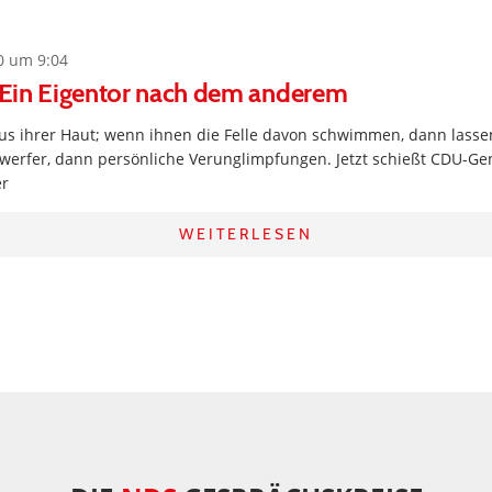
0 um 9:04
: Ein Eigentor nach dem anderem
aus ihrer Haut; wenn ihnen die Felle davon schwimmen, dann lasse
rwerfer, dann persönliche Verunglimpfungen. Jetzt schießt CDU-Gen
er
WEITERLESEN