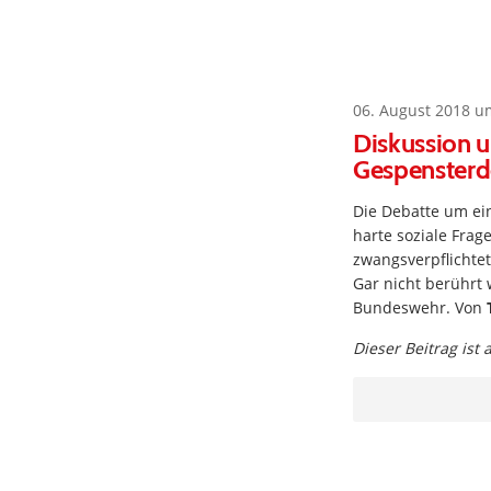
06. August 2018 u
Diskussion u
Gespensterd
Die Debatte um ei
harte soziale Frag
zwangsverpflichtet
Gar nicht berührt
Bundeswehr. Von
Dieser Beitrag ist