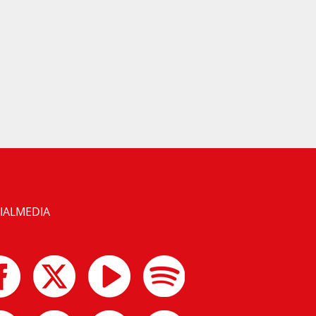
IALMEDIA