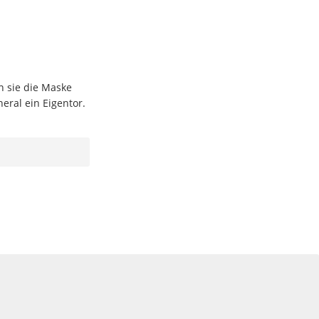
n sie die Maske
eral ein Eigentor.