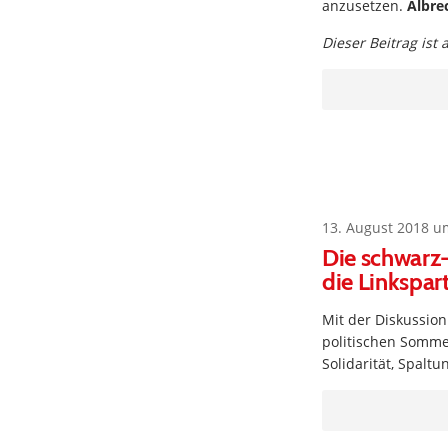
anzusetzen.
Albre
Dieser Beitrag ist
13. August 2018 u
Die schwarz-
die Linkspart
Mit der Diskussio
politischen Sommer
Solidarität, Spalt