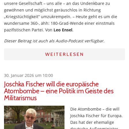
unsere Gesellschaft – uns alle – an das Undenkbare zu
gewöhnen und möglichst geräuschlos in Richtung
„Kriegstüchtigkeit“ umzukrempeln. – Heute geht es um die
wundersame 360-, ähh: 180-Grad-Wende einer einstmals
pazifistischen Partei. Von
Leo Ensel
.
Dieser Beitrag ist auch als Audio-Podcast verfügbar.
WEITERLESEN
30. Januar 2026 um 10:00
Joschka Fischer will die europäische
Atombombe – eine Politik im Geiste des
Militarismus
Die Atombombe – die will
Joschka Fischer für Europa.
Das hat der ehemalige
deutsche Außenminister