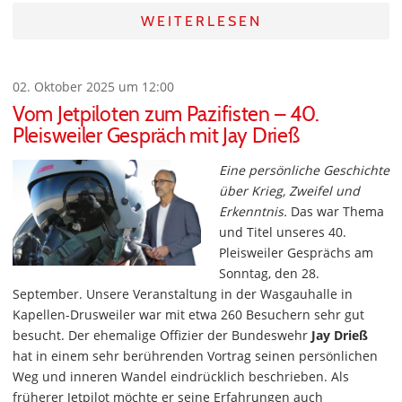
WEITERLESEN
02. Oktober 2025 um 12:00
Vom Jetpiloten zum Pazifisten – 40.
Pleisweiler Gespräch mit Jay Drieß
Eine persönliche Geschichte
über Krieg, Zweifel und
Erkenntnis.
Das war Thema
und Titel unseres 40.
Pleisweiler Gesprächs am
Sonntag, den 28.
September. Unsere Veranstaltung in der Wasgauhalle in
Kapellen-Drusweiler war mit etwa 260 Besuchern sehr gut
besucht. Der ehemalige Offizier der Bundeswehr
Jay Drieß
hat in einem sehr berührenden Vortrag seinen persönlichen
Weg und inneren Wandel eindrücklich beschrieben. Als
früherer Jetpilot möchte er seine Erfahrungen auch