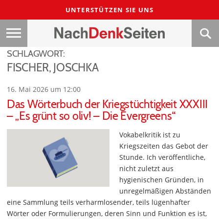
UNTERSTÜTZEN SIE UNS
SCHLAGWORT:
FISCHER, JOSCHKA
16. Mai 2026 um 12:00
Das Wörterbuch der Kriegstüchtigkeit XXXIII
– „Es grünt so oliv! – Die Evergreens“
Vokabelkritik ist zu
Kriegszeiten das Gebot der
Stunde. Ich veröffentliche,
nicht zuletzt aus
hygienischen Gründen, in
unregelmäßigen Abständen
eine Sammlung teils verharmlosender, teils lügenhafter
Wörter oder Formulierungen, deren Sinn und Funktion es ist,