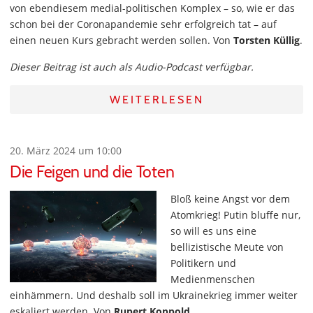
von ebendiesem medial-politischen Komplex – so, wie er das
schon bei der Coronapandemie sehr erfolgreich tat – auf
einen neuen Kurs gebracht werden sollen. Von
Torsten Küllig
.
Dieser Beitrag ist auch als Audio-Podcast verfügbar.
WEITERLESEN
20. März 2024 um 10:00
Die Feigen und die Toten
Bloß keine Angst vor dem
Atomkrieg! Putin bluffe nur,
so will es uns eine
bellizistische Meute von
Politikern und
Medienmenschen
einhämmern. Und deshalb soll im Ukrainekrieg immer weiter
eskaliert werden. Von
Rupert Koppold
.