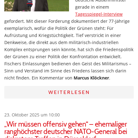
gerade in einem
Tagesspiegel-Interview
gefordert. Mit dieser Forderung dokumentiert der 77-Jährige
exemplarisch, wofür die Politik der Grünen steht: Für
Aufrüstung und Kriegstüchtigkeit. Tief verstrickt in einer
Denkweise, die direkt aus dem militärisch-industriellen
Komplex entsprungen sein könnte, hat sich die Friedenspolitik
der Grünen zu einer Politik der Konfrontation entwickelt.
Fischers Einlassungen bedienen den Geist des Militarismus –
Sinn und Verstand im Sinne des Friedens lassen sich darin
nicht finden. Ein Kommentar von
Marcus Klöckner
.
WEITERLESEN
23. Oktober 2025 um 10:00
„Wir müssen offensiv gehen“ – ehemaliger
ranghöchster deutscher NATO-General bei