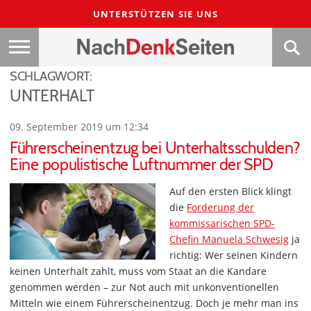
UNTERSTÜTZEN SIE UNS
SCHLAGWORT:
UNTERHALT
09. September 2019 um 12:34
Führerscheinentzug bei Unterhaltsschulden?
Eine populistische Luftnummer der SPD
Auf den ersten Blick klingt
die
Forderung der
kommissarischen SPD-
Chefin Manuela Schwesig
ja
richtig: Wer seinen Kindern
keinen Unterhalt zahlt, muss vom Staat an die Kandare
genommen werden – zur Not auch mit unkonventionellen
Mitteln wie einem Führerscheinentzug. Doch je mehr man ins