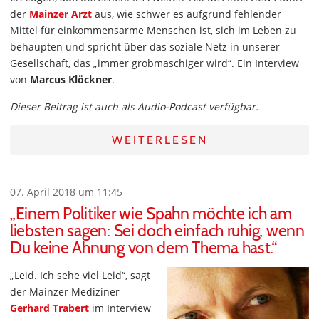
der
Mainzer Arzt
aus, wie schwer es aufgrund fehlender
Mittel für einkommensarme Menschen ist, sich im Leben zu
behaupten und spricht über das soziale Netz in unserer
Gesellschaft, das „immer grobmaschiger wird“. Ein Interview
von
Marcus Klöckner
.
Dieser Beitrag ist auch als Audio-Podcast verfügbar.
WEITERLESEN
07. April 2018 um 11:45
„Einem Politiker wie Spahn möchte ich am
liebsten sagen: Sei doch einfach ruhig, wenn
Du keine Ahnung von dem Thema hast.“
„Leid. Ich sehe viel Leid“, sagt
der Mainzer Mediziner
Gerhard Trabert
im Interview