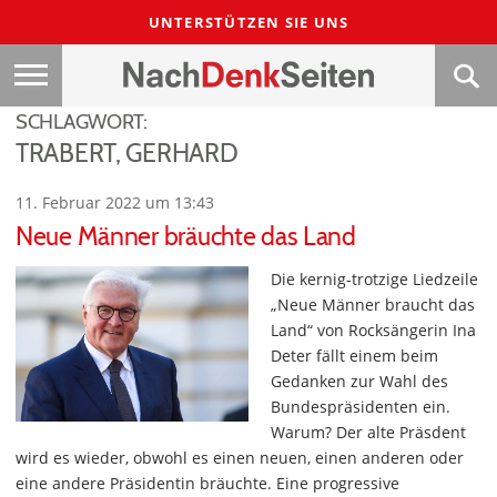
UNTERSTÜTZEN SIE UNS
SCHLAGWORT:
TRABERT, GERHARD
11. Februar 2022 um 13:43
Neue Männer bräuchte das Land
Die kernig-trotzige Liedzeile
„Neue Männer braucht das
Land“ von Rocksängerin Ina
Deter fällt einem beim
Gedanken zur Wahl des
Bundespräsidenten ein.
Warum? Der alte Präsdent
wird es wieder, obwohl es einen neuen, einen anderen oder
eine andere Präsidentin bräuchte. Eine progressive