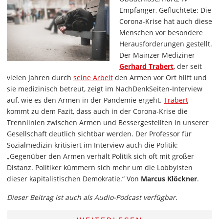
Empfänger, Geflüchtete: Die
Corona-Krise hat auch diese
Menschen vor besondere
Herausforderungen gestellt.
Der Mainzer Mediziner
Gerhard Trabert
, der seit
vielen Jahren durch
seine Arbeit
den Armen vor Ort hilft und
sie medizinisch betreut, zeigt im NachDenkSeiten-Interview
auf, wie es den Armen in der Pandemie ergeht.
Trabert
kommt zu dem Fazit, dass auch in der Corona-Krise die
Trennlinien zwischen Armen und Bessergestellten in unserer
Gesellschaft deutlich sichtbar werden. Der Professor für
Sozialmedizin kritisiert im Interview auch die Politik:
„Gegenüber den Armen verhält Politik sich oft mit großer
Distanz. Politiker kümmern sich mehr um die Lobbyisten
dieser kapitalistischen Demokratie.“ Von
Marcus Klöckner
.
Dieser Beitrag ist auch als Audio-Podcast verfügbar.