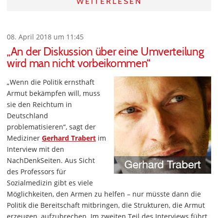
WEITERLESEN
08. April 2018 um 11:45
„An der Diskussion über eine Umverteilung
wird man nicht vorbeikommen“
„Wenn die Politik ernsthaft
Armut bekämpfen will, muss
sie den Reichtum in
Deutschland
problematisieren“, sagt der
Mediziner
Gerhard Trabert
im
Interview mit den
NachDenkSeiten. Aus Sicht
des Professors für
Sozialmedizin gibt es viele
Möglichkeiten, den Armen zu helfen – nur müsste dann die
Politik die Bereitschaft mitbringen, die Strukturen, die Armut
erzeugen, aufzubrechen. Im zweiten Teil des Interviews führt