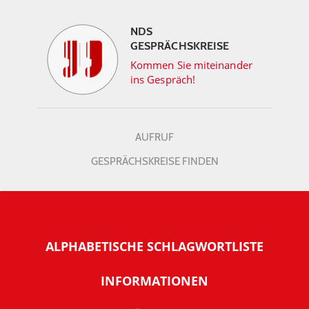
NDS
GESPRÄCHSKREISE
Kommen Sie miteinander
ins Gespräch!
AUFRUF
GESPRÄCHSKREISE FINDEN
ALPHABETISCHE SCHLAGWORTLISTE
INFORMATIONEN
Warum NachDenkSeiten