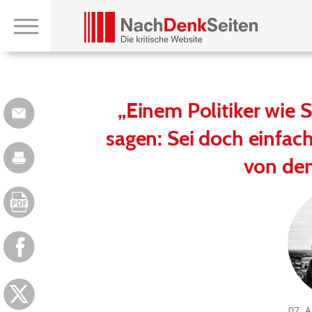
„Einem Politiker wie 
sagen: Sei doch einfac
von de
07. 