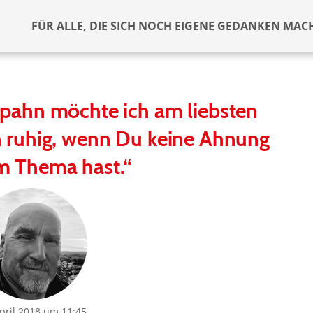
FÜR ALLE, DIE SICH NOCH EIGENE GEDANKEN MAC
Spahn möchte ich am liebsten
h ruhig, wenn Du keine Ahnung
m Thema hast.“
April 2018 um 11:45