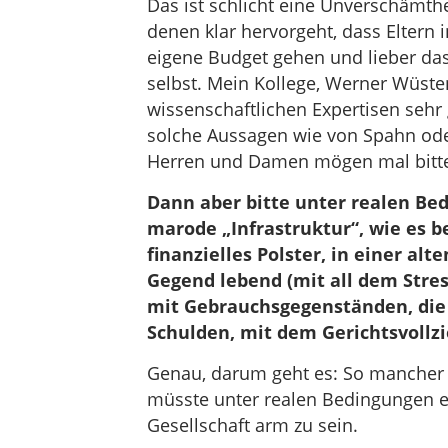
Das ist schlicht eine Unverschämthei
denen klar hervorgeht, dass Eltern i
eigene Budget gehen und lieber das 
selbst. Mein Kollege, Werner Wüste
wissenschaftlichen Expertisen sehr
solche Aussagen wie von Spahn oder
Herren und Damen mögen mal bitte f
Dann aber bitte unter realen Bed
marode „Infrastruktur“, wie es b
finanzielles Polster, in einer 
Gegend lebend (mit all dem Stres
mit Gebrauchsgegenständen, die 
Schulden, mit dem Gerichtsvollzi
Genau, darum geht es: So mancher Po
müsste unter realen Bedingungen erf
Gesellschaft arm zu sein.