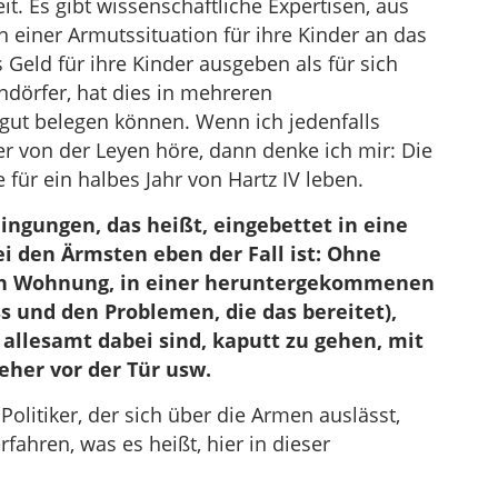
t. Es gibt wissenschaftliche Expertisen, aus
n einer Armutssituation für ihre Kinder an das
Geld für ihre Kinder ausgeben als für sich
ndörfer, hat dies in mehreren
 gut belegen können. Wenn ich jedenfalls
 von der Leyen höre, dann denke ich mir: Die
ür ein halbes Jahr von Hartz IV leben.
ingungen, das heißt, eingebettet in eine
ei den Ärmsten eben der Fall ist: Ohne
alten Wohnung, in einer heruntergekommenen
s und den Problemen, die das bereitet),
allesamt dabei sind, kaputt zu gehen, mit
eher vor der Tür usw.
litiker, der sich über die Armen auslässt,
ahren, was es heißt, hier in dieser