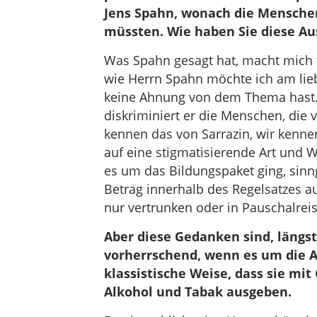
Jens Spahn, wonach die Menschen,
müssten. Wie haben Sie diese 
Was Spahn gesagt hat, macht mich t
wie Herrn Spahn möchte ich am lieb
keine Ahnung von dem Thema hast.“ 
diskriminiert er die Menschen, die
kennen das von Sarrazin, wir kenne
auf eine stigmatisierende Art und W
es um das Bildungspaket ging, si
Betrag innerhalb des Regelsatzes 
nur vertrunken oder in Pauschalreis
Aber diese Gedanken sind, längst 
vorherrschend, wenn es um die 
klassistische Weise, dass sie mi
Alkohol und Tabak ausgeben.