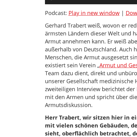
Player
Podcast:
Play in new window
|
Dow
Gerhard Trabert weiß, wovon er rede
ärmsten Ländern dieser Welt und 
Armut annehmen kann. Er weiß aber 
außerhalb von Deutschland. Auch hi
Menschen, die Armut ausgesetzt sin
existiert sein Verein „
Armut und Ges
Team dazu dient, direkt und unbür
unserer Gesellschaft medizinische 
zweiteiligen Interview berichtet d
mit den Armen und spricht über die 
Armutsdiskussion.
Herr Trabert, wir sitzen hier in 
mit vielen schönen Gebäuden, d
sieht, oberflächlich betrachtet, d