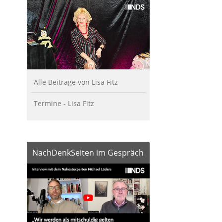
Alle Beiträge von Lisa Fitz
Termine - Lisa Fitz
NachDenkSeiten im Gespräch