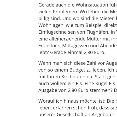
Gerade auch die Wohnsituation führ
vielen Problemen. Wo leben die Me
billig sind. Und wo sind die Mieten 
Wohnlagen, wie zum Beispiel direkt
Einflugschneisen von Flughäfen. In 
eine alleinerziehende Mutter mit ihr
Frühstück, Mittagessen und Abendes
lebt? Gerade einmal 2,80 Euro.
Wenn man sich diese Zahl vor Augen
von so einem Budget zu leben. Ich 
mit Ihrem Kind durch die Stadt geh
auch wollen: ein Eis. Eine Kugel Eis
Ausgabe von 2,80 Euro stemmen? Da
Worauf ich hinaus möchte, ist: Die
leben, erfahren schon früh, dass si
unserer Gesellschaft an Angeboten v