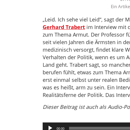
Ein Artik
„Leid. Ich sehe viel Leid“, sagt der 
Gerhard Trabert
im Interview mit
zum Thema Armut. Der Professor für
seit vielen Jahren die Ärmsten in de
medizinisch versorgt, findet klare 
Verhalten der Politik, wenn es um 
Land geht. Trabert sagt, so mancher 
berufen fühlt, etwas zum Thema Arm
erst einmal selbst unter realen Bed
was es heißt, arm zu sein. Ein Inte
Realitätsferne der Politik. Das Inter
Dieser Beitrag ist auch als Audio-P
Audio-
00:00