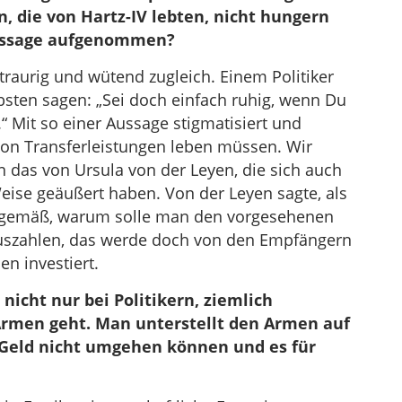
 die von Hartz-IV lebten, nicht hungern
Aussage aufgenommen?
raurig und wütend zugleich. Einem Politiker
sten sagen: „Sei doch einfach ruhig, wenn Du
Mit so einer Aussage stigmatisiert und
 von Transferleistungen leben müssen. Wir
n das von Ursula von der Leyen, die sich auch
eise geäußert haben. Von der Leyen sagte, als
nngemäß, warum solle man den vorgesehenen
auszahlen, das werde doch von den Empfängern
en investiert.
nicht nur bei Politikern, ziemlich
Armen geht. Man unterstellt den Armen auf
t Geld nicht umgehen können und es für