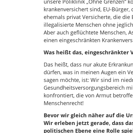
unsere Poliklinik „Ohne Grenzen“
krankenversichert sind, EU-Bürger, 
ehemals privat Versicherte, die die
illegalisierte Menschen ohne jegli
Aber auch geflüchtete Menschen, As
einen eingeschränkten Krankenvers
Was heißt das, eingeschränkter 
Das heißt, dass nur akute Erkrank
dürfen, was in meinen Augen ein Ve
sagen möchte, ist: Wir sind im nied
Gesundheitsversorgungsbereich mi
konfrontiert, die von Armut betroff
Menschenrecht!
Bevor wir gleich näher auf die 
Wir erleben jetzt gerade, dass 
politischen Ebene eine Rolle spie