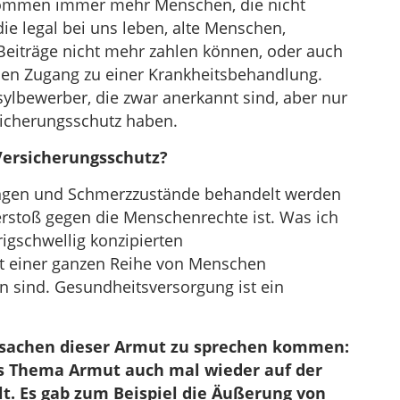
 kommen immer mehr Menschen, die nicht
die legal bei uns leben, alte Menschen,
 Beiträge nicht mehr zahlen können, oder auch
chen Zugang zu einer Krankheitsbehandlung.
ylbewerber, die zwar anerkannt sind, aber nur
icherungsschutz haben.
Versicherungsschutz?
ungen und Schmerzzustände behandelt werden
rstoß gegen die Menschenrechte ist. Was ich
rigschwellig konzipierten
t einer ganzen Reihe von Menschen
en sind. Gesundheitsversorgung ist ein
Ursachen dieser Armut zu sprechen kommen:
das Thema Armut auch mal wieder auf der
lt. Es gab zum Beispiel die Äußerung von