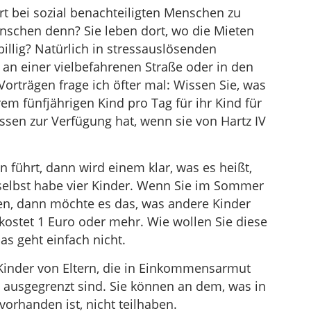
t bei sozial benachteiligten Menschen zu
nschen denn? Sie leben dort, wo die Mieten
billig? Natürlich in stressauslösenden
 an einer vielbefahrenen Straße oder in den
Vorträgen frage ich öfter mal: Wissen Sie, was
em fünfjährigen Kind pro Tag für ihr Kind für
sen zur Verfügung hat, wenn sie von Hartz IV
 führt, dann wird einem klar, was es heißt,
selbst habe vier Kinder. Wenn Sie im Sommer
en, dann möchte es das, was andere Kinder
 kostet 1 Euro oder mehr. Wie wollen Sie diese
s geht einfach nicht.
 Kinder von Eltern, die in Einkommensarmut
e ausgegrenzt sind. Sie können an dem, was in
orhanden ist, nicht teilhaben.