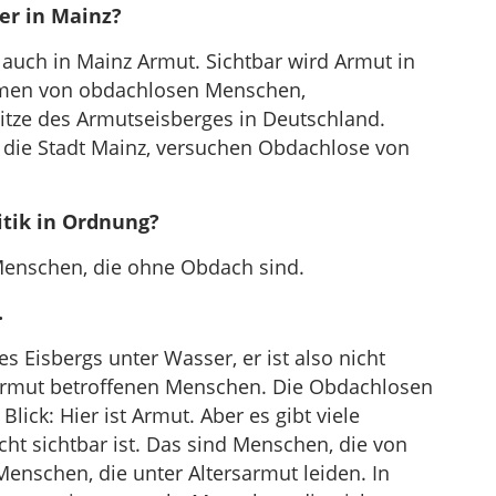
er in Mainz?
s auch in Mainz Armut. Sichtbar wird Armut in
hmen von obdachlosen Menschen,
pitze des Armutseisberges in Deutschland.
 die Stadt Mainz, versuchen Obdachlose von
itik in Ordnung?
 Menschen, die ohne Obdach sind.
.
es Eisbergs unter Wasser, er ist also nicht
n Armut betroffenen Menschen. Die Obdachlosen
lick: Hier ist Armut. Aber es gibt viele
ht sichtbar ist. Das sind Menschen, die von
Menschen, die unter Altersarmut leiden. In