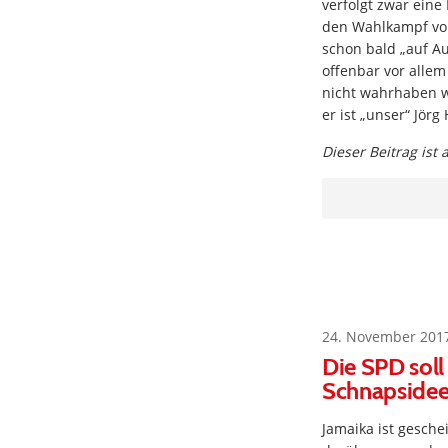
verfolgt zwar eine 
den Wahlkampf voll
schon bald „auf A
offenbar vor allem
nicht wahrhaben wo
er ist „unser“ Jörg
Dieser Beitrag ist
24. November 201
Die SPD soll
Schnapside
Jamaika ist gesche