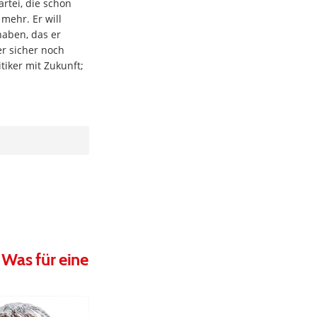
artei, die schon
mehr. Er will
aben, das er
er sicher noch
tiker mit Zukunft;
 Was für eine