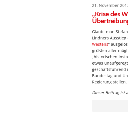
21. November 201
„Krise des W
Übertreibun
Glaubt man Stefan
Lindners Ausstieg
Westens
“ ausgelö
größten aller mögl
„historischen Inst
etwas unaufgeregte
geschäftsführend i
Bundestag und Uni
Regierung stellen.
Dieser Beitrag ist