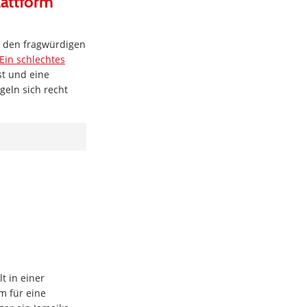
lattform
it den fragwürdigen
Ein schlechtes
st und eine
geln sich recht
t in einer
m für eine