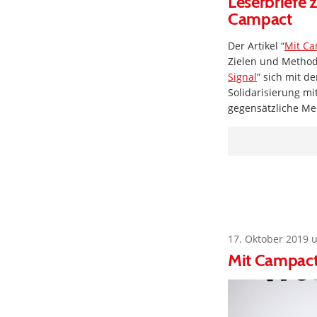
Leserbriefe 
Campact
Der Artikel “
Mit Ca
Zielen und Metho
Signal
” sich mit d
Solidarisierung mi
gegensätzliche M
17. Oktober 2019 
Mit Campact: