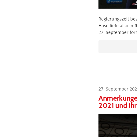
Regierungszeit bes
Hase liefe also in
27. September for
27. September 202
Anmerkungen
2021 und ihr