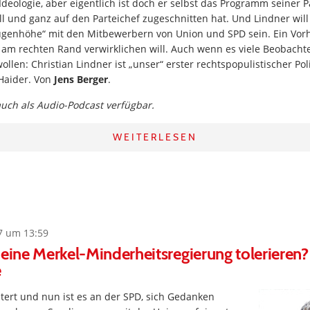
Ideologie, aber eigentlich ist doch er selbst das Programm seiner P
 und ganz auf den Parteichef zugeschnitten hat. Und Lindner will 
ugenhöhe“ mit den Mitbewerbern von Union und SPD sein. Ein Vorh
 am rechten Rand verwirklichen will. Auch wenn es viele Beobacht
llen: Christian Lindner ist „unser“ erster rechtspopulistischer Poli
 Haider. Von
Jens Berger
.
 auch als Audio-Podcast verfügbar.
WEITERLESEN
7 um 13:59
 eine Merkel-Minderheitsregierung tolerieren?
e
itert und nun ist es an der SPD, sich Gedanken