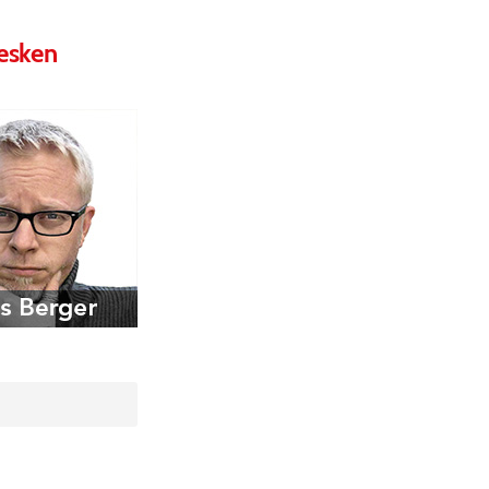
tesken