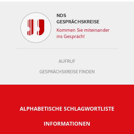
NDS
GESPRÄCHSKREISE
Kommen Sie miteinander
ins Gespräch!
AUFRUF
GESPRÄCHSKREISE FINDEN
ALPHABETISCHE SCHLAGWORTLISTE
INFORMATIONEN