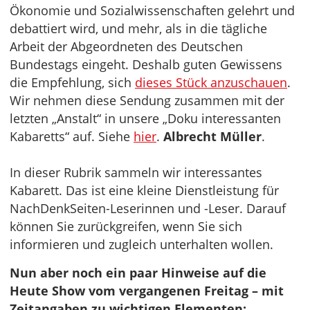
Ökonomie und Sozialwissenschaften gelehrt und
debattiert wird, und mehr, als in die tägliche
Arbeit der Abgeordneten des Deutschen
Bundestags eingeht. Deshalb guten Gewissens
die Empfehlung, sich
dieses Stück anzuschauen
.
Wir nehmen diese Sendung zusammen mit der
letzten „Anstalt“ in unsere „Doku interessanten
Kabaretts“ auf. Siehe
hier
.
Albrecht Müller
.
In dieser Rubrik sammeln wir interessantes
Kabarett. Das ist eine kleine Dienstleistung für
NachDenkSeiten-Leserinnen und -Leser. Darauf
können Sie zurückgreifen, wenn Sie sich
informieren und zugleich unterhalten wollen.
Nun aber noch ein paar Hinweise auf die
Heute Show vom vergangenen Freitag – mit
Zeitangaben zu wichtigen Elementen: