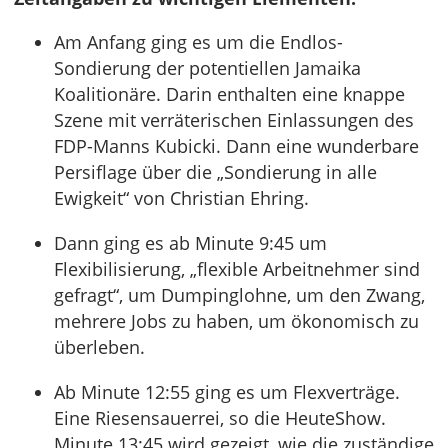
Am Anfang ging es um die Endlos-
Sondierung der potentiellen Jamaika
Koalitionäre. Darin enthalten eine knappe
Szene mit verräterischen Einlassungen des
FDP-Manns Kubicki. Dann eine wunderbare
Persiflage über die „Sondierung in alle
Ewigkeit“ von Christian Ehring.
Dann ging es ab Minute 9:45 um
Flexibilisierung, „flexible Arbeitnehmer sind
gefragt“, um Dumpinglohne, um den Zwang,
mehrere Jobs zu haben, um ökonomisch zu
überleben.
Ab Minute 12:55 ging es um Flexverträge.
Eine Riesensauerrei, so die HeuteShow.
Minute 13:45 wird gezeigt, wie die zuständige