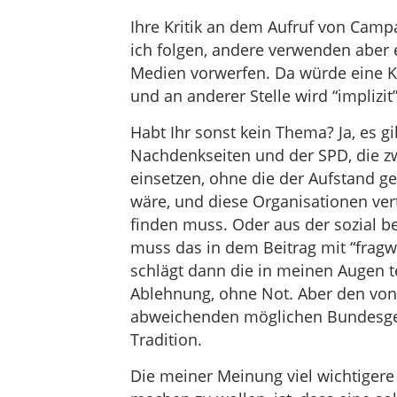
Ihre Kritik an dem Aufruf von Campa
ich folgen, andere verwenden aber 
Medien vorwerfen. Da würde eine K
und an anderer Stelle wird “implizit
Habt Ihr sonst kein Thema? Ja, es 
Nachdenkseiten und der SPD, die z
einsetzen, ohne die der Aufstand g
wäre, und diese Organisationen ver
finden muss. Oder aus der sozial be
muss das in dem Beitrag mit “frag
schlägt dann die in meinen Augen te
Ablehnung, ohne Not. Aber den vo
abweichenden möglichen Bundesgeno
Tradition.
Die meiner Meinung viel wichtigere 