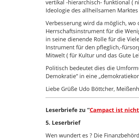
vertikal -hierarchisch- funktional ( 
Ideologie des allheilsamen Marktes
Verbesserung wird da möglich, wo d
Herrschaftsinstrument für die Wenig
in seine dienende Rolle für die Vie
Instrument für den pfleglich,-fürs
Mitwelt ( für Kultur und das Gute Leb
Politisch bedeutet dies die Umfor
Demokratie“ in eine „demokratiek
Liebe Grüße Udo Böttcher, Meißen
Leserbriefe zu “
Campact ist nicht
5. Leserbrief
Wen wundert es ? Die Finanzbehörd