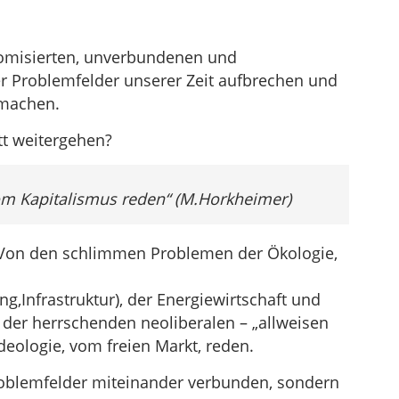
tomisierten, unverbundenen und
 Problemfelder unserer Zeit aufbrechen und
machen.
tt weitergehen?
m Kapitalismus reden“ (M.Horkheimer)
: Von den schlimmen Problemen der Ökologie,
g,Infrastruktur), der Energiewirtschaft und
 der herrschenden neoliberalen – „allweisen
deologie, vom freien Markt, reden.
roblemfelder miteinander verbunden, sondern