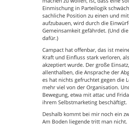
machen zu wollen, ist, dass eine s
Einmischung in Parteilogik schwächt
sachliche Position zu einen und m
aufzubauen, wird durch die Einwürf
Gemeinsamkeit gefährdet. (Und die
dafür.)
Campact hat offenbar, das ist mei
Kraft und Einfluss stark verloren,
akzeptiert wurde. Der große Einsatz
allenthalben, die Ansprache der A
es hat nichts gefruchtet gegen die 
mehr viel von der Organisation. Un
Bewegung, etwa mit attac und Frida
ihrem Selbstmarketing beschäftigt.
Deshalb kommt bei mir noch ein zwe
Am Boden liegende tritt man nicht.