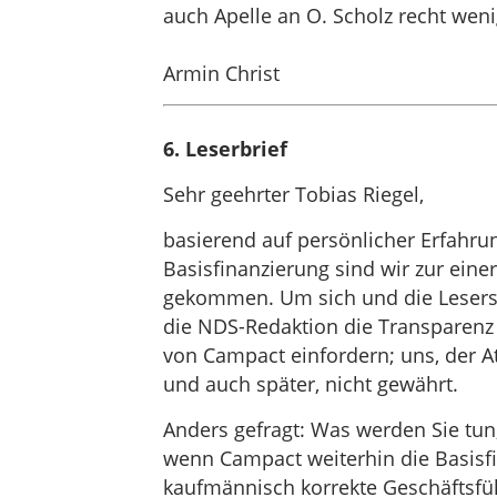
auch Apelle an O. Scholz recht weni
Armin Christ
6. Leserbrief
Sehr geehrter Tobias Riegel,
basierend auf persönlicher Erfahrun
Basisfinanzierung sind wir zur ein
gekommen. Um sich und die Lesersc
die NDS-Redaktion die Transparenz u
von Campact einfordern; uns, der At
und auch später, nicht gewährt.
Anders gefragt: Was werden Sie tun
wenn Campact weiterhin die Basisf
kaufmännisch korrekte Geschäftsfü