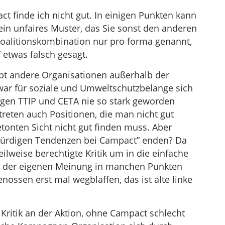
ct finde ich nicht gut. In einigen Punkten kann
ein unfaires Muster, das Sie sonst den anderen
oalitionskombination nur pro forma genannt,
” etwas falsch gesagt.
gibt andere Organisationen außerhalb der
war für soziale und Umweltschutzbelange sich
egen TTIP und CETA nie so stark geworden
treten auch Positionen, die man nicht gut
tonten Sicht nicht gut finden muss. Aber
würdigen Tendenzen bei Campact” enden? Da
ilweise berechtigte Kritik um in die einfache
n der eigenen Meinung in manchen Punkten
ssen erst mal wegblaffen, das ist alte linke
Kritik an der Aktion, ohne Campact schlecht