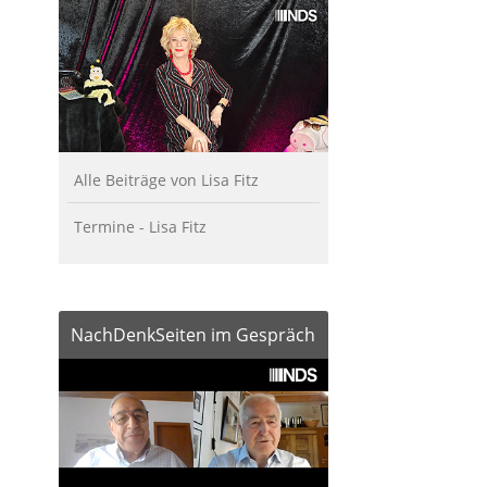
Alle Beiträge von Lisa Fitz
Termine - Lisa Fitz
NachDenkSeiten im Gespräch