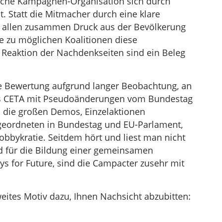
olche Kampagnen-Organisation sich durch
. Statt die Mitmacher durch eine klare
it allen zusammen Druck aus der Bevölkerung
e zu möglichen Koalitionen diese
 Reaktion der Nachdenkseiten sind ein Beleg
ne Bewertung aufgrund langer Beobachtung, an
 als CETA mit Pseudoänderungen vom Bundestag
, die großen Demos, Einzelaktionen
bgeordneten in Bundestag und EU-Parlament,
Lobbykratie. Seitdem hört und liest man nicht
d für die Bildung einer gemeinsamen
ys for Future, sind die Campacter zusehr mit
ites Motiv dazu, Ihnen Nachsicht abzubitten: