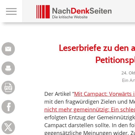
Leserbriefe zu den 
Petitions
24. Ok
Ein Ar
Der Artikel “
Mit Campact: Vorwärts in
mit den fragwürdigen Zielen und 
nicht mehr gemeinnützig: Ein schle
erfolgten Entzug der Gemeinnützigke
Campact darstellen sollte. In den f
gegensätzliche Meinungen wider. 