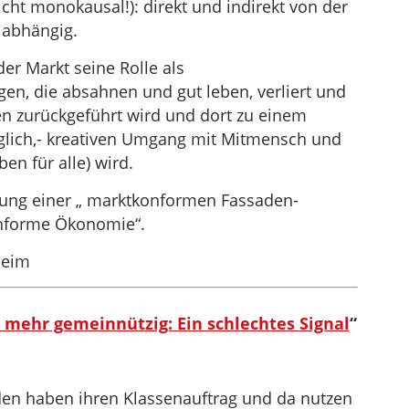
nicht monokausal!): direkt und indirekt von der
 abhängig.
er Markt seine Rolle als
en, die absahnen und gut leben, verliert und
len zurückgeführt wird und dort zu einem
orglich,- kreativen Umgang mit Mitmensch und
en für alle) wird.
mung einer „ marktkonformen Fassaden-
onforme Ökonomie“.
heim
 mehr gemeinnützig: Ein schlechtes Signal
“
en haben ihren Klassenauftrag und da nutzen