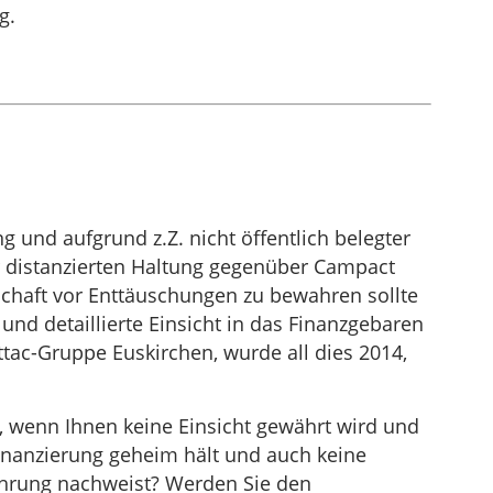
g.
g und aufgrund z.Z. nicht öffentlich belegter
er distanzierten Haltung gegenüber Campact
haft vor Enttäuschungen zu bewahren sollte
nd detaillierte Einsicht in das Finanzgebaren
tac-Gruppe Euskirchen, wurde all dies 2014,
, wenn Ihnen keine Einsicht gewährt wird und
inanzierung geheim hält und auch keine
hrung nachweist? Werden Sie den