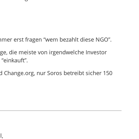
mmer erst fragen “wem bezahlt diese NGO”.
e, die meiste von irgendwelche Investor
 “einkauft”.
 Change.org, nur Soros betreibt sicher 150
l,