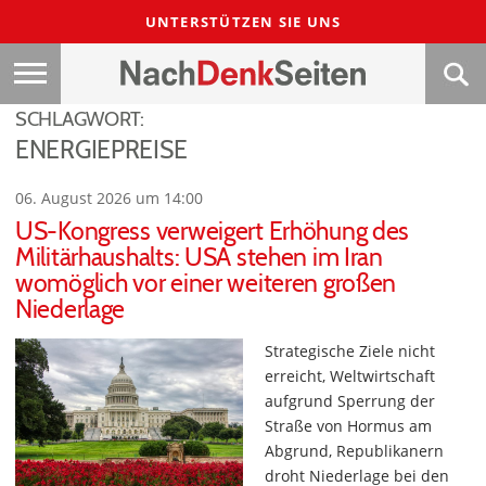
UNTERSTÜTZEN SIE UNS
SCHLAGWORT:
ENERGIEPREISE
06. August 2026 um 14:00
US-Kongress verweigert Erhöhung des
Militärhaushalts: USA stehen im Iran
womöglich vor einer weiteren großen
Niederlage
Strategische Ziele nicht
erreicht, Weltwirtschaft
aufgrund Sperrung der
Straße von Hormus am
Abgrund, Republikanern
droht Niederlage bei den