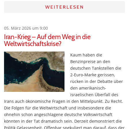
WEITERLESEN
05. März 2026 um 9:00
Iran-Krieg – Auf dem Weg in die
Weltwirtschaftskrise?
Kaum haben die
Benzinpreise an den
deutschen Tankstellen die
2-Euro-Marke gerissen,
rücken in der Debatte über
den amerikanisch-
israelischen Überfall des
Irans auch ökonomische Fragen in den Mittelpunkt. Zu Recht.
Die Folgen für die Weltwirtschaft und insbesondere die
ohnehin schon angeschlagene deutsche Volkswirtschaft
könnten in der Tat dramatisch sein. Derzeit demonstriert die
Politik Gelassenheit. Offenbar spekuliert man darauf, dass der