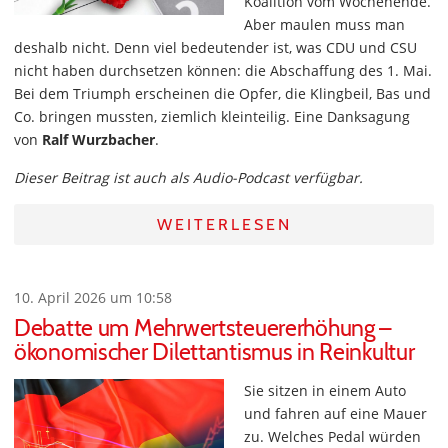
Koalition vom Wochenende.
Aber maulen muss man
deshalb nicht. Denn viel bedeutender ist, was CDU und CSU
nicht haben durchsetzen können: die Abschaffung des 1. Mai.
Bei dem Triumph erscheinen die Opfer, die Klingbeil, Bas und
Co. bringen mussten, ziemlich kleinteilig. Eine Danksagung
von
Ralf Wurzbacher
.
Dieser Beitrag ist auch als Audio-Podcast verfügbar.
WEITERLESEN
10. April 2026 um 10:58
Debatte um Mehrwertsteuererhöhung –
ökonomischer Dilettantismus in Reinkultur
Sie sitzen in einem Auto
und fahren auf eine Mauer
zu. Welches Pedal würden