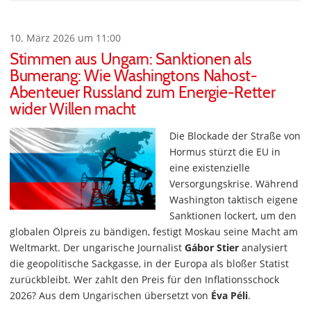
10. März 2026 um 11:00
Stimmen aus Ungarn: Sanktionen als
Bumerang: Wie Washingtons Nahost-
Abenteuer Russland zum Energie-Retter
wider Willen macht
Die Blockade der Straße von
Hormus stürzt die EU in
eine existenzielle
Versorgungskrise. Während
Washington taktisch eigene
Sanktionen lockert, um den
globalen Ölpreis zu bändigen, festigt Moskau seine Macht am
Weltmarkt. Der ungarische Journalist
Gábor Stier
analysiert
die geopolitische Sackgasse, in der Europa als bloßer Statist
zurückbleibt. Wer zahlt den Preis für den Inflationsschock
2026? Aus dem Ungarischen übersetzt von
Éva Péli
.