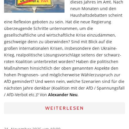
dieses Jahres im Amt. Nach
neun Monaten und den
Haushaltsdebatten scheint
eine Reflexion geboten zu sein. Hat die neue Regierung
überzeugende Schritte unternommen, um die
gesellschaftliche und wirtschaftliche Krise einzudämmen,
geschweige denn zu überwinden? Sind mit Blick auf die
großen internationalen Krisen, insbesondere den Ukraine-
Krieg, realpolitische Lösungsvorschläge seitens der schwarz-
roten Koalition unterbreitet worden? Haben die politischen
Maßnahmen hinsichtlich der oben genannten Aspekte den
hohen Prognosen- und möglicherweise Wählerzuspruch zur
AfD gemindert? Und wenn nein, welche Szenarien sind für die
nächsten Jahre denkbar (Koalition mit der AfD / Spannungsfall
/ AfD-Verbot etc.)? Von
Alexander Neu
.
WEITERLESEN