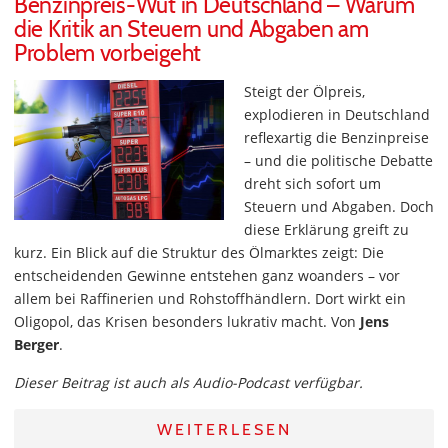
Benzinpreis-Wut in Deutschland – Warum
die Kritik an Steuern und Abgaben am
Problem vorbeigeht
Steigt der Ölpreis,
explodieren in Deutschland
reflexartig die Benzinpreise
– und die politische Debatte
dreht sich sofort um
Steuern und Abgaben. Doch
diese Erklärung greift zu
kurz. Ein Blick auf die Struktur des Ölmarktes zeigt: Die
entscheidenden Gewinne entstehen ganz woanders – vor
allem bei Raffinerien und Rohstoffhändlern. Dort wirkt ein
Oligopol, das Krisen besonders lukrativ macht. Von
Jens
Berger
.
Dieser Beitrag ist auch als Audio-Podcast verfügbar.
WEITERLESEN