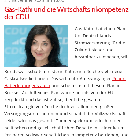
21. November 2025 um 10:00
Gas-Kathi und die Wirtschaftsinkompetenz
der CDU
Gas-Kathi hat einen Plan!
Um Deutschlands
Stromversorgung für die
Zukunft sicher und
bezahlbar zu machen, will
Bundeswirtschaftsministerin Katherina Reiche viele neue
Gaskraftwerke bauen. Das wollte ihr Amtsvorgänger
Robert
Habeck übrigens auch
und scheiterte mit diesem Plan in
Brüssel. Auch Reiches Plan wurde bereits von der EU
zerpflückt und das ist gut so, dient die gesamte
Stromstrategie von Reiche doch vor allem den großen
Versorgungsunternehmen und schadet der Volkswirtschaft.
Leider wird das gesamte Themenspektrum jedoch in der
politischen und gesellschaftlichen Debatte mit einer kaum
fassbaren volkswirtschaftlichen Inkompetenz betrieben, und