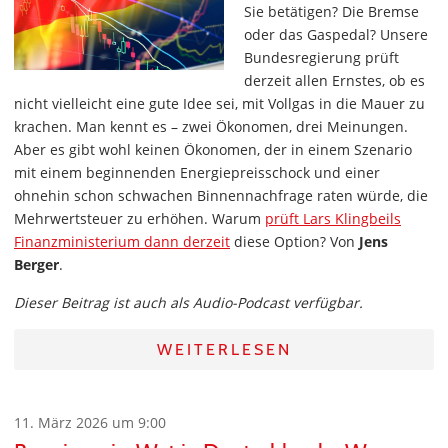
Sie betätigen? Die Bremse
oder das Gaspedal? Unsere
Bundesregierung prüft
derzeit allen Ernstes, ob es
nicht vielleicht eine gute Idee sei, mit Vollgas in die Mauer zu
krachen. Man kennt es – zwei Ökonomen, drei Meinungen.
Aber es gibt wohl keinen Ökonomen, der in einem Szenario
mit einem beginnenden Energiepreisschock und einer
ohnehin schon schwachen Binnennachfrage raten würde, die
Mehrwertsteuer zu erhöhen. Warum
prüft Lars Klingbeils
Finanzministerium dann derzeit
diese Option? Von
Jens
Berger
.
Dieser Beitrag ist auch als Audio-Podcast verfügbar.
WEITERLESEN
11. März 2026 um 9:00