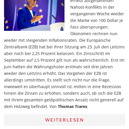
erneut aufgeflammten
Nahost-Konflikts in der
vergangenen Woche wieder
die Marke von 100 Dollar je
Fass übersprungen.
Ökonomen rechnen nun
wieder mit steigenden Inflationsraten. Die Europäische
Zentralbank (EZB) hat bei ihrer Sitzung am 23. Juli den Leitzins
aber noch bei 2,25 Prozent belassen. Ein Zinsschritt im
September auf 2,5 Prozent gilt nun als wahrscheinlich. Erst im
Juni hatten die Währungshüter erstmals seit drei Jahren
wieder den Leitzins erhöht. Das Vorgehen der EZB ist
allerdings umstritten. Es stellt sich nicht nur die Frage,
inwieweit es überhaupt sinnvoll ist, mitten in eine Rezession
hinein die Zinsen zu erhöhen, sondern auch, ob sich die EZB
mit ihrem gesamten geldpolitischen Ansatz nicht generell auf
dem Holzweg befindet. Von
Thomas Trares
.
WEITERLESEN