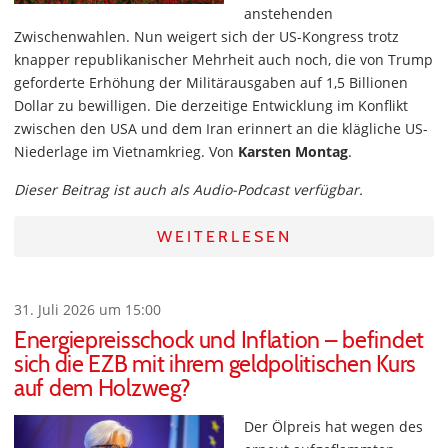
anstehenden
Zwischenwahlen. Nun weigert sich der US-Kongress trotz
knapper republikanischer Mehrheit auch noch, die von Trump
geforderte Erhöhung der Militärausgaben auf 1,5 Billionen
Dollar zu bewilligen. Die derzeitige Entwicklung im Konflikt
zwischen den USA und dem Iran erinnert an die klägliche US-
Niederlage im Vietnamkrieg. Von
Karsten Montag
.
Dieser Beitrag ist auch als Audio-Podcast verfügbar.
WEITERLESEN
31. Juli 2026 um 15:00
Energiepreisschock und Inflation – befindet
sich die EZB mit ihrem geldpolitischen Kurs
auf dem Holzweg?
Der Ölpreis hat wegen des