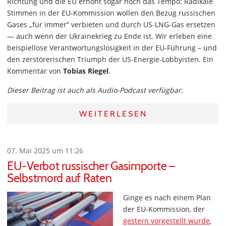
Richtung und die EU erhöht sogar noch das Tempo: Radikale
Stimmen in der EU-Kommission wollen den Bezug russischen
Gases „für immer“ verbieten und durch US-LNG-Gas ersetzen
— auch wenn der Ukrainekrieg zu Ende ist. Wir erleben eine
beispiellose Verantwortungslosigkeit in der EU-Führung – und
den zerstörerischen Triumph der US-Energie-Lobbyisten. Ein
Kommentar von
Tobias Riegel
.
Dieser Beitrag ist auch als Audio-Podcast verfügbar.
WEITERLESEN
07. Mai 2025 um 11:26
EU-Verbot russischer Gasimporte –
Selbstmord auf Raten
Ginge es nach einem Plan
der EU-Kommission, der
gestern vorgestellt wurde
,