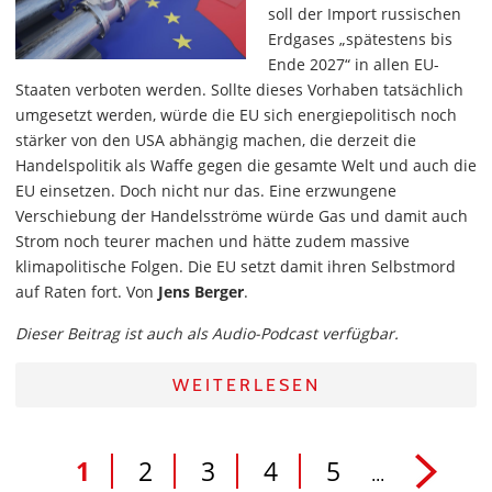
soll der Import russischen
Erdgases „spätestens bis
Ende 2027“ in allen EU-
Staaten verboten werden. Sollte dieses Vorhaben tatsächlich
umgesetzt werden, würde die EU sich energiepolitisch noch
stärker von den USA abhängig machen, die derzeit die
Handelspolitik als Waffe gegen die gesamte Welt und auch die
EU einsetzen. Doch nicht nur das. Eine erzwungene
Verschiebung der Handelsströme würde Gas und damit auch
Strom noch teurer machen und hätte zudem massive
klimapolitische Folgen. Die EU setzt damit ihren Selbstmord
auf Raten fort. Von
Jens Berger
.
Dieser Beitrag ist auch als Audio-Podcast verfügbar.
WEITERLESEN
1
2
3
4
5
...