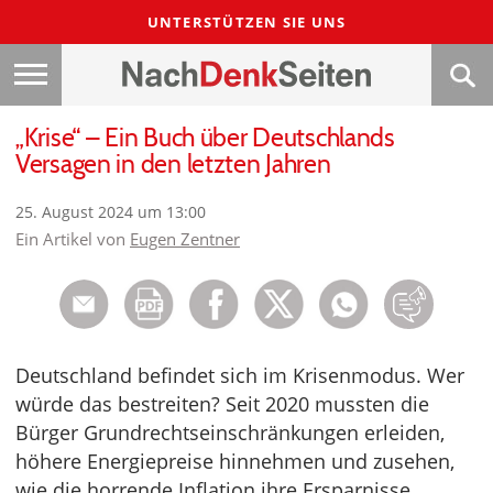
UNTERSTÜTZEN SIE UNS
„Krise“ – Ein Buch über Deutschlands
Versagen in den letzten Jahren
25. August 2024 um 13:00
Ein Artikel von
Eugen Zentner
Deutschland befindet sich im Krisenmodus. Wer
würde das bestreiten? Seit 2020 mussten die
Bürger Grundrechtseinschränkungen erleiden,
höhere Energiepreise hinnehmen und zusehen,
wie die horrende Inflation ihre Ersparnisse