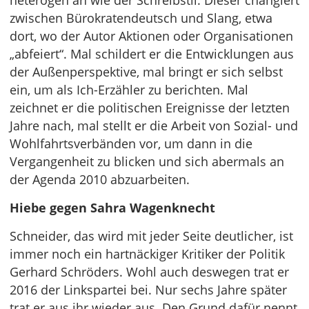
heterogen an wie der Schreibstil. Dieser changiert
zwischen Bürokratendeutsch und Slang, etwa
dort, wo der Autor Aktionen oder Organisationen
„abfeiert“. Mal schildert er die Entwicklungen aus
der Außenperspektive, mal bringt er sich selbst
ein, um als Ich-Erzähler zu berichten. Mal
zeichnet er die politischen Ereignisse der letzten
Jahre nach, mal stellt er die Arbeit von Sozial- und
Wohlfahrtsverbänden vor, um dann in die
Vergangenheit zu blicken und sich abermals an
der Agenda 2010 abzuarbeiten.
Hiebe gegen Sahra Wagenknecht
Schneider, das wird mit jeder Seite deutlicher, ist
immer noch ein hartnäckiger Kritiker der Politik
Gerhard Schröders. Wohl auch deswegen trat er
2016 der Linkspartei bei. Nur sechs Jahre später
trat er aus ihr wieder aus. Den Grund dafür nennt