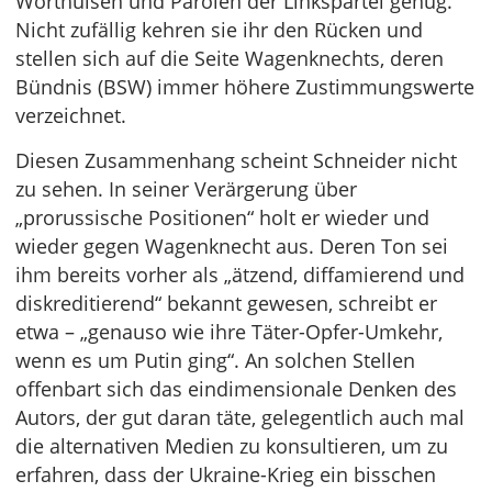
Worthülsen und Parolen der Linkspartei genug.
Nicht zufällig kehren sie ihr den Rücken und
stellen sich auf die Seite Wagenknechts, deren
Bündnis (BSW) immer höhere Zustimmungswerte
verzeichnet.
Diesen Zusammenhang scheint Schneider nicht
zu sehen. In seiner Verärgerung über
„prorussische Positionen“ holt er wieder und
wieder gegen Wagenknecht aus. Deren Ton sei
ihm bereits vorher als „ätzend, diffamierend und
diskreditierend“ bekannt gewesen, schreibt er
etwa – „genauso wie ihre Täter-Opfer-Umkehr,
wenn es um Putin ging“. An solchen Stellen
offenbart sich das eindimensionale Denken des
Autors, der gut daran täte, gelegentlich auch mal
die alternativen Medien zu konsultieren, um zu
erfahren, dass der Ukraine-Krieg ein bisschen