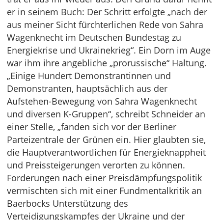
er in seinem Buch: Der Schritt erfolgte „nach der
aus meiner Sicht fürchterlichen Rede von Sahra
Wagenknecht im Deutschen Bundestag zu
Energiekrise und Ukrainekrieg“. Ein Dorn im Auge
war ihm ihre angebliche „prorussische“ Haltung.
„Einige Hundert Demonstrantinnen und
Demonstranten, hauptsächlich aus der
Aufstehen-Bewegung von Sahra Wagenknecht
und diversen K-Gruppen“, schreibt Schneider an
einer Stelle, „fanden sich vor der Berliner
Parteizentrale der Grünen ein. Hier glaubten sie,
die Hauptverantwortlichen für Energieknappheit
und Preissteigerungen verorten zu können.
Forderungen nach einer Preisdämpfungspolitik
vermischten sich mit einer Fundmentalkritik an
Baerbocks Unterstützung des
Verteidigungskampfes der Ukraine und der