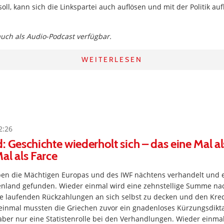
soll, kann sich die Linkspartei auch auflösen und mit der Politik a
 auch als Audio-Podcast verfügbar.
WEITERLESEN
2:26
: Geschichte wiederholt sich – das eine Mal al
al als Farce
en die Mächtigen Europas und des IWF nächtens verhandelt und e
enland gefunden. Wieder einmal wird eine zehnstellige Summe na
e laufenden Rückzahlungen an sich selbst zu decken und den Kred
 einmal mussten die Griechen zuvor ein gnadenloses Kürzungsdikt
aber nur eine Statistenrolle bei den Verhandlungen. Wieder einma