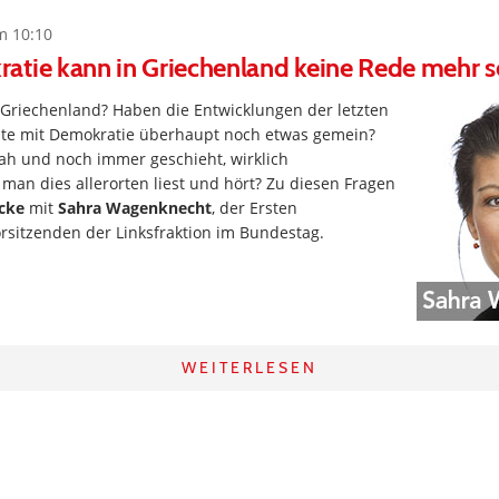
m 10:10
atie kann in Griechenland keine Rede mehr s
n Griechenland? Haben die Entwicklungen der letzten
e mit Demokratie überhaupt noch etwas gemein?
ah und noch immer geschieht, wirklich
e man dies allerorten liest und hört? Zu diesen Fragen
cke
mit
Sahra Wagenknecht
, der Ersten
orsitzenden der Linksfraktion im Bundestag.
WEITERLESEN