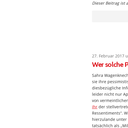
Dieser Beitrag ist
27. Februar 2017 
Wer solche P
Sahra Wagenknecht 
sie ihre pessimis
diesbezügliche Inf
leider nicht nur A
von vermeintlichen
ihr
der stellvertret
Ressentiments“. W
hierzulande unter
tatsächlich als „M