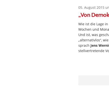
05. August 2015 u
„Von Demokr
Wie ist die Lage i
Wochen und Monat
Und ist, was gesch
„alternativlos“, wi
sprach
Jens Werni
stellvertretende V