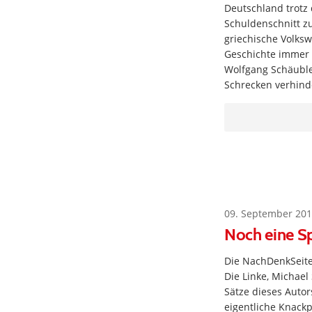
Deutschland trotz
Schuldenschnitt z
griechische Volksw
Geschichte immer z
Wolfgang Schäuble,
Schrecken verhind
09. September 201
Noch eine Sp
Die NachDenkSeiten
Die Linke, Michael 
Sätze dieses Autor
eigentliche Knackp