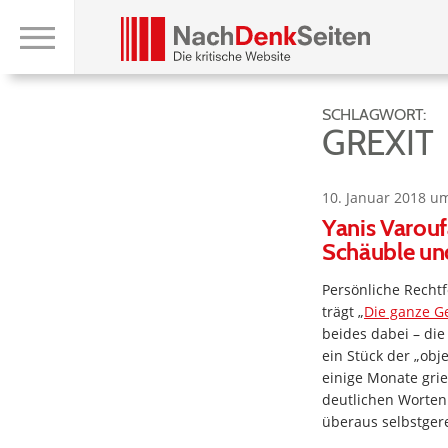
SCHLAGWORT:
GREXIT
10. Januar 2018 u
Yanis Varouf
Schäuble und
Persönliche Rechtf
trägt „
Die ganze G
beides dabei – die
ein Stück der „obj
einige Monate grie
deutlichen Worten 
überaus selbstger