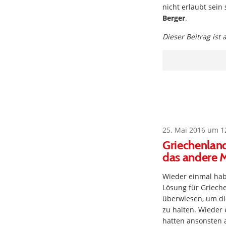
nicht erlaubt sein 
Berger
.
Dieser Beitrag ist
25. Mai 2016 um 1
Griechenland
das andere M
Wieder einmal hab
Lösung für Griech
überwiesen, um di
zu halten. Wieder
hatten ansonsten 