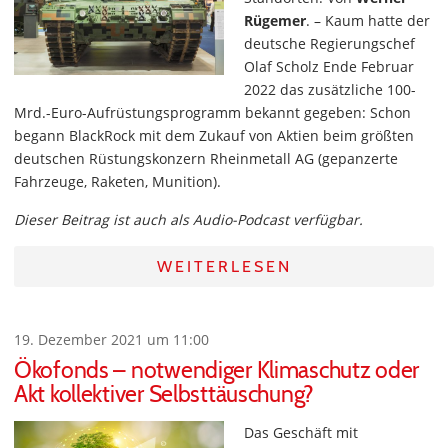
Rügemer
. – Kaum hatte der
deutsche Regierungschef
Olaf Scholz Ende Februar
2022 das zusätzliche 100-
Mrd.-Euro-Aufrüstungsprogramm bekannt gegeben: Schon
begann BlackRock mit dem Zukauf von Aktien beim größten
deutschen Rüstungskonzern Rheinmetall AG (gepanzerte
Fahrzeuge, Raketen, Munition).
Dieser Beitrag ist auch als Audio-Podcast verfügbar.
WEITERLESEN
19. Dezember 2021 um 11:00
Ökofonds – notwendiger Klimaschutz oder
Akt kollektiver Selbsttäuschung?
Das Geschäft mit