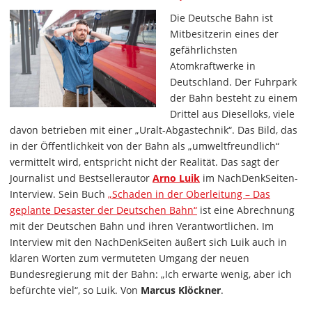
Die Deutsche Bahn ist
Mitbesitzerin eines der
gefährlichsten
Atomkraftwerke in
Deutschland. Der Fuhrpark
der Bahn besteht zu einem
Drittel aus Dieselloks, viele
davon betrieben mit einer „Uralt-Abgastechnik“. Das Bild, das
in der Öffentlichkeit von der Bahn als „umweltfreundlich“
vermittelt wird, entspricht nicht der Realität. Das sagt der
Journalist und Bestsellerautor
Arno Luik
im NachDenkSeiten-
Interview. Sein Buch
„Schaden in der Oberleitung – Das
geplante Desaster der Deutschen Bahn“
ist eine Abrechnung
mit der Deutschen Bahn und ihren Verantwortlichen. Im
Interview mit den NachDenkSeiten äußert sich Luik auch in
klaren Worten zum vermuteten Umgang der neuen
Bundesregierung mit der Bahn: „Ich erwarte wenig, aber ich
befürchte viel“, so Luik. Von
Marcus Klöckner
.