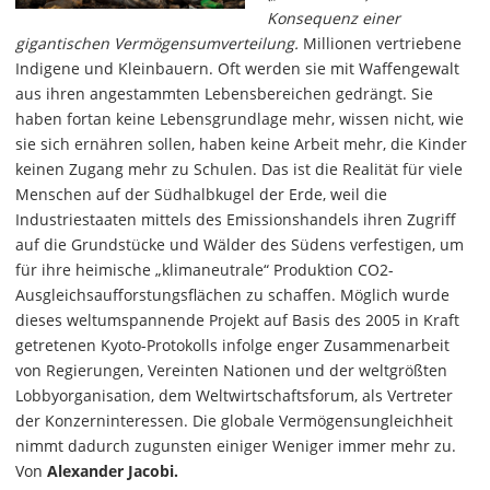
Konsequenz einer
gigantischen Vermögensumverteilung.
Millionen vertriebene
Indigene und Kleinbauern. Oft werden sie mit Waffengewalt
aus ihren angestammten Lebensbereichen gedrängt. Sie
haben fortan keine Lebensgrundlage mehr, wissen nicht, wie
sie sich ernähren sollen, haben keine Arbeit mehr, die Kinder
keinen Zugang mehr zu Schulen. Das ist die Realität für viele
Menschen auf der Südhalbkugel der Erde, weil die
Industriestaaten mittels des Emissionshandels ihren Zugriff
auf die Grundstücke und Wälder des Südens verfestigen, um
für ihre heimische „klimaneutrale“ Produktion CO2-
Ausgleichsaufforstungsflächen zu schaffen. Möglich wurde
dieses weltumspannende Projekt auf Basis des 2005 in Kraft
getretenen Kyoto-Protokolls infolge enger Zusammenarbeit
von Regierungen, Vereinten Nationen und der weltgrößten
Lobbyorganisation, dem Weltwirtschaftsforum, als Vertreter
der Konzerninteressen. Die globale Vermögensungleichheit
nimmt dadurch zugunsten einiger Weniger immer mehr zu.
Von
Alexander Jacobi.