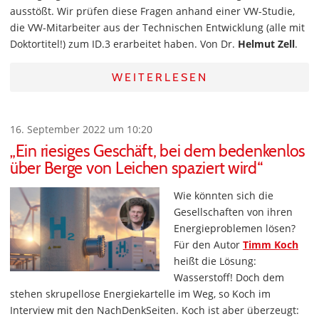
ausstößt. Wir prüfen diese Fragen anhand einer VW-Studie,
die VW-Mitarbeiter aus der Technischen Entwicklung (alle mit
Doktortitel!) zum ID.3 erarbeitet haben. Von Dr.
Helmut Zell
.
WEITERLESEN
16. September 2022 um 10:20
„Ein riesiges Geschäft, bei dem bedenkenlos
über Berge von Leichen spaziert wird“
Wie könnten sich die
Gesellschaften von ihren
Energieproblemen lösen?
Für den Autor
Timm Koch
heißt die Lösung:
Wasserstoff! Doch dem
stehen skrupellose Energiekartelle im Weg, so Koch im
Interview mit den NachDenkSeiten. Koch ist aber überzeugt: