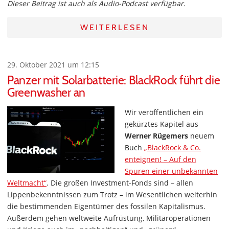
Dieser Beitrag ist auch als Audio-Podcast verfügbar.
WEITERLESEN
29. Oktober 2021 um 12:15
Panzer mit Solarbatterie: BlackRock führt die
Greenwasher an
Wir veröffentlichen ein
gekürztes Kapitel aus
Werner Rügemers
neuem
Buch
„BlackRock & Co.
enteignen! – Auf den
Spuren einer unbekannten
Weltmacht“
. Die großen Investment-Fonds sind – allen
Lippenbekenntnissen zum Trotz – im Wesentlichen weiterhin
die bestimmenden Eigentümer des fossilen Kapitalismus.
Außerdem gehen weltweite Aufrüstung, Militäroperationen