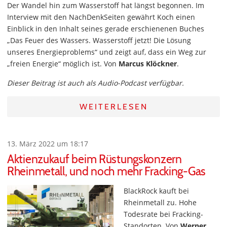
Der Wandel hin zum Wasserstoff hat längst begonnen. Im
Interview mit den NachDenkSeiten gewährt Koch einen
Einblick in den Inhalt seines gerade erschienenen Buches
„Das Feuer des Wassers. Wasserstoff jetzt! Die Lösung
unseres Energieproblems“ und zeigt auf, dass ein Weg zur
„freien Energie“ möglich ist. Von
Marcus Klöckner
.
Dieser Beitrag ist auch als Audio-Podcast verfügbar.
WEITERLESEN
13. März 2022 um 18:17
Aktienzukauf beim Rüstungskonzern
Rheinmetall, und noch mehr Fracking-Gas
BlackRock kauft bei
Rheinmetall zu. Hohe
Todesrate bei Fracking-
Standorten. Von
Werner