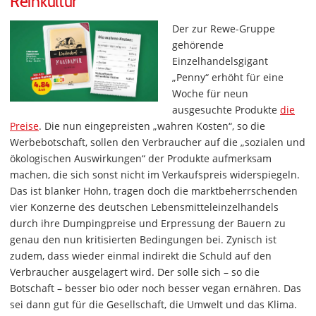
Reinkultur
Der zur Rewe-Gruppe
gehörende
Einzelhandelsgigant
„Penny“ erhöht für eine
Woche für neun
ausgesuchte Produkte
die
Preise
. Die nun eingepreisten „wahren Kosten“, so die
Werbebotschaft, sollen den Verbraucher auf die „sozialen und
ökologischen Auswirkungen“ der Produkte aufmerksam
machen, die sich sonst nicht im Verkaufspreis widerspiegeln.
Das ist blanker Hohn, tragen doch die marktbeherrschenden
vier Konzerne des deutschen Lebensmitteleinzelhandels
durch ihre Dumpingpreise und Erpressung der Bauern zu
genau den nun kritisierten Bedingungen bei. Zynisch ist
zudem, dass wieder einmal indirekt die Schuld auf den
Verbraucher ausgelagert wird. Der solle sich – so die
Botschaft – besser bio oder noch besser vegan ernähren. Das
sei dann gut für die Gesellschaft, die Umwelt und das Klima.