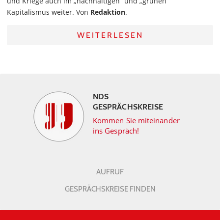
und Kriege auch im „nachhaltigen“ und „grünen“
Kapitalismus weiter. Von
Redaktion
.
WEITERLESEN
NDS
GESPRÄCHSKREISE
Kommen Sie miteinander
ins Gespräch!
AUFRUF
GESPRÄCHSKREISE FINDEN