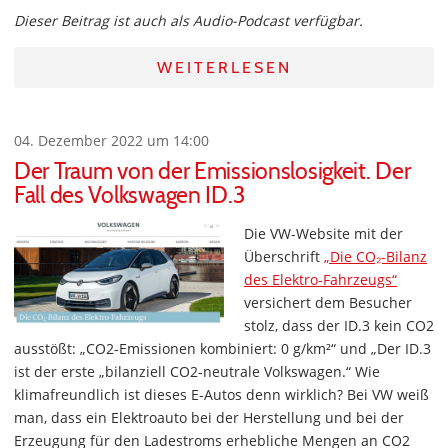
Dieser Beitrag ist auch als Audio-Podcast verfügbar.
WEITERLESEN
04. Dezember 2022 um 14:00
Der Traum von der Emissionslosigkeit. Der
Fall des Volkswagen ID.3
Die VW-Website mit der
Überschrift
„Die CO₂-Bilanz
des Elektro-Fahrzeugs“
versichert dem Besucher
stolz, dass der ID.3 kein CO2
ausstößt: „CO2-Emissionen kombiniert: 0 g/km²“ und „Der ID.3
ist der erste „bilanziell CO2-neutrale Volkswagen.“ Wie
klimafreundlich ist dieses E-Autos denn wirklich? Bei VW weiß
man, dass ein Elektroauto bei der Herstellung und bei der
Erzeugung für den Ladestroms erhebliche Mengen an CO2